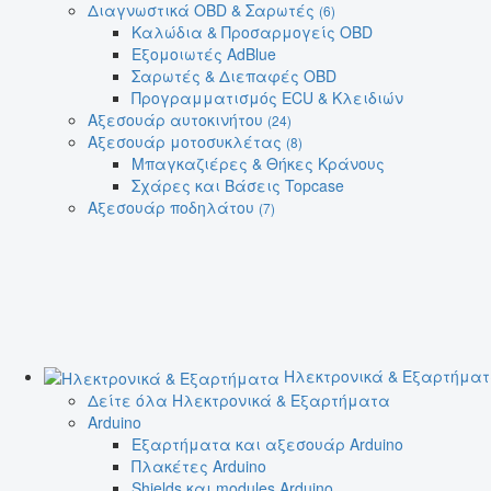
Διαγνωστικά OBD & Σαρωτές
(6)
Καλώδια & Προσαρμογείς OBD
Εξομοιωτές AdBlue
Σαρωτές & Διεπαφές OBD
Προγραμματισμός ECU & Κλειδιών
Αξεσουάρ αυτοκινήτου
(24)
Αξεσουάρ μοτοσυκλέτας
(8)
Μπαγκαζιέρες & Θήκες Κράνους
Σχάρες και Βάσεις Topcase
Αξεσουάρ ποδηλάτου
(7)
Ηλεκτρονικά & Εξαρτήμα
Δείτε όλα Ηλεκτρονικά & Εξαρτήματα
Arduino
Εξαρτήματα και αξεσουάρ Arduino
Πλακέτες Arduino
Shields και modules Arduino