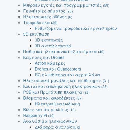
Μικροελεγκτές και προγραμματιστές
(59)
Γεννήτριες σήματος
(20)
Ηλεκτρονικές οθόνες
(6)
Τροφοδοτικά
(39)
Ρυθμιζόμενα τροφοδοτικά εργαστηρίου
3D εκτύπωση
3D εκτυπωτές
3D ανταλλακτικά
Παθητικά ηλεκτρονικά εξαρτήματα
(40)
Κάμερες και Drones
Action κάμερες
Drones και Quadcopters
RC ελικόπτερα και αεροπλάνα
Ηλεκτρονικά μονάδες και αισθητήρες
(31)
Κουτιά και αποθήκευση ηλεκτρονικών
(23)
PCB και Πρωτότυπη πλακέτα
(32)
Βύσματα και ακροδέκτες
(37)
Ηλεκτρική καλωδίωση
Βίδες και στερεώσεις
(10)
Raspberry Pi
(10)
Αναλώσιμα ηλεκτρονικών
Διάφορα αναλώσιμα