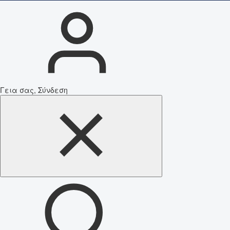
Γεια σας, Σύνδεση