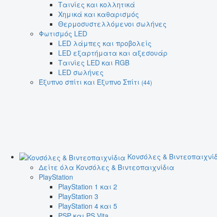
Ταινίες και κολλητικά
Χημικά και καθαρισμός
Θερμοσυστελλόμενοι σωλήνες
Φωτισμός LED
LED λάμπες και προβολείς
LED εξαρτήματα και αξεσουάρ
Ταινίες LED και RGB
LED σωλήνες
Έξυπνο σπίτι και Έξυπνο Σπίτι
(44)
Κονσόλες & Βιντεοπαιχνί
Δείτε όλα Κονσόλες & Βιντεοπαιχνίδια
PlayStation
PlayStation 1 και 2
PlayStation 3
PlayStation 4 και 5
PSP και PS Vita