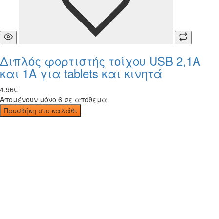
Διπλός φορτιστής τοίχου USB 2,1A
και 1A για tablets και κινητά
4
,
96
€
Απομένουν μόνο 6 σε απόθεμα
Προσθήκη στο καλάθι