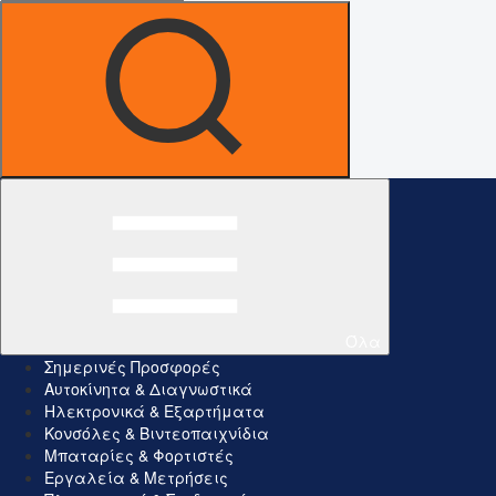
Όλα
Σημερινές Προσφορές
Αυτοκίνητα & Διαγνωστικά
Ηλεκτρονικά & Εξαρτήματα
Κονσόλες & Βιντεοπαιχνίδια
Μπαταρίες & Φορτιστές
Εργαλεία & Μετρήσεις