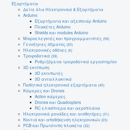
Εξαρτήματα
Δείτε όλα Ηλεκτρονικά & Εξαρτήματα
Arduino
Εξαρτήματα και αξεσουάρ Arduino
Πλακέτες Arduino
Shields και modules Arduino
Μικροελεγκτές και προγραμματιστές
(59)
Γεννήτριες σήματος
(20)
Ηλεκτρονικές οθόνες
(6)
Τροφοδοτικά
(39)
Ρυθμιζόμενα τροφοδοτικά εργαστηρίου
3D εκτύπωση
3D εκτυπωτές
3D ανταλλακτικά
Παθητικά ηλεκτρονικά εξαρτήματα
(40)
Κάμερες και Drones
Action κάμερες
Drones και Quadcopters
RC ελικόπτερα και αεροπλάνα
Ηλεκτρονικά μονάδες και αισθητήρες
(31)
Κουτιά και αποθήκευση ηλεκτρονικών
(23)
PCB και Πρωτότυπη πλακέτα
(32)