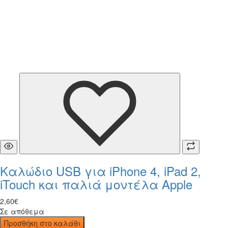
Καλώδιο USB για iPhone 4, iPad 2,
iTouch και παλιά μοντέλα Apple
2
,
60
€
Σε απόθεμα
Προσθήκη στο καλάθι