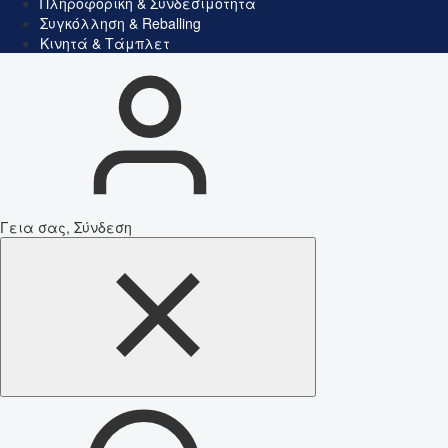
Πληροφορική & Συνδεσιμότητα
Συγκόλληση & Reballing
Κινητά & Τάμπλετ
Γεια σας, Σύνδεση