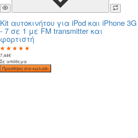
Kit αυτοκινήτου για iPod και iPhone 3G
- 7 σε 1 με FM transmitter και
φορτιστή
7
,
44
€
Σε απόθεμα
Προσθήκη στο καλάθι