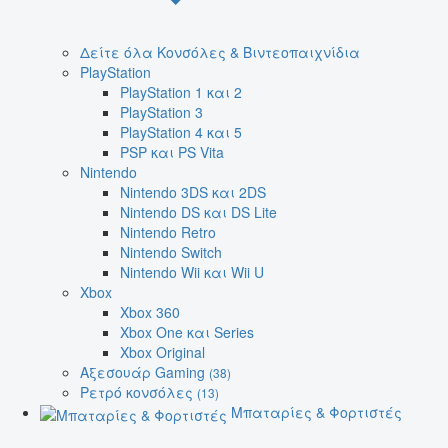
Δείτε όλα Κονσόλες & Βιντεοπαιχνίδια
PlayStation
PlayStation 1 και 2
PlayStation 3
PlayStation 4 και 5
PSP και PS Vita
Nintendo
Nintendo 3DS και 2DS
Nintendo DS και DS Lite
Nintendo Retro
Nintendo Switch
Nintendo Wii και Wii U
Xbox
Xbox 360
Xbox One και Series
Xbox Original
Αξεσουάρ Gaming
(38)
Ρετρό κονσόλες
(13)
Μπαταρίες & Φορτιστές