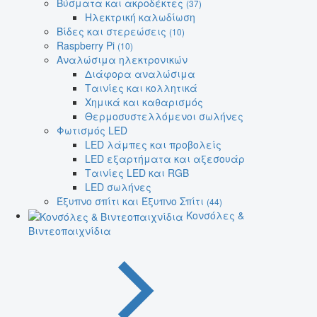
Βύσματα και ακροδέκτες
(37)
Ηλεκτρική καλωδίωση
Βίδες και στερεώσεις
(10)
Raspberry Pi
(10)
Αναλώσιμα ηλεκτρονικών
Διάφορα αναλώσιμα
Ταινίες και κολλητικά
Χημικά και καθαρισμός
Θερμοσυστελλόμενοι σωλήνες
Φωτισμός LED
LED λάμπες και προβολείς
LED εξαρτήματα και αξεσουάρ
Ταινίες LED και RGB
LED σωλήνες
Έξυπνο σπίτι και Έξυπνο Σπίτι
(44)
Κονσόλες &
Βιντεοπαιχνίδια