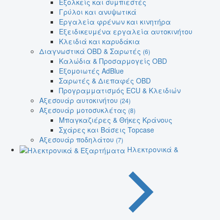
Εξολκείς και συμπιεστές
Γρύλοι και ανυψωτικά
Εργαλεία φρένων και κινητήρα
Εξειδικευμένα εργαλεία αυτοκινήτου
Κλειδιά και καρυδάκια
Διαγνωστικά OBD & Σαρωτές
(6)
Καλώδια & Προσαρμογείς OBD
Εξομοιωτές AdBlue
Σαρωτές & Διεπαφές OBD
Προγραμματισμός ECU & Κλειδιών
Αξεσουάρ αυτοκινήτου
(24)
Αξεσουάρ μοτοσυκλέτας
(8)
Μπαγκαζιέρες & Θήκες Κράνους
Σχάρες και Βάσεις Topcase
Αξεσουάρ ποδηλάτου
(7)
Ηλεκτρονικά &