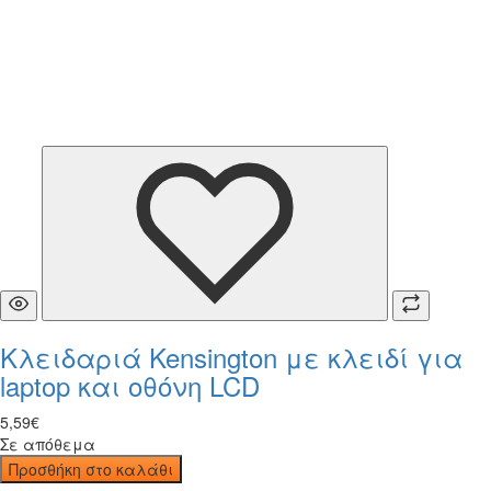
Κλειδαριά Kensington με κλειδί για
laptop και οθόνη LCD
5
,
59
€
Σε απόθεμα
Προσθήκη στο καλάθι