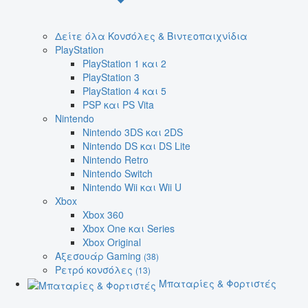
Δείτε όλα Κονσόλες & Βιντεοπαιχνίδια
PlayStation
PlayStation 1 και 2
PlayStation 3
PlayStation 4 και 5
PSP και PS Vita
Nintendo
Nintendo 3DS και 2DS
Nintendo DS και DS Lite
Nintendo Retro
Nintendo Switch
Nintendo Wii και Wii U
Xbox
Xbox 360
Xbox One και Series
Xbox Original
Αξεσουάρ Gaming
(38)
Ρετρό κονσόλες
(13)
Μπαταρίες & Φορτιστές