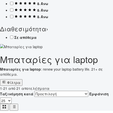
& Άνω
& Άνω
& Άνω
Διαθεσιμότητα
›
Σε απόθεμα
Μπαταρίες για laptop
Μπαταρίες για laptop
: renew your laptop battery life. 21+ σε
απόθεμα.
Φίλτρα
1-21 από 21 αποτελέσματα
Ταξινόμηση κατά
Εμφάνιση