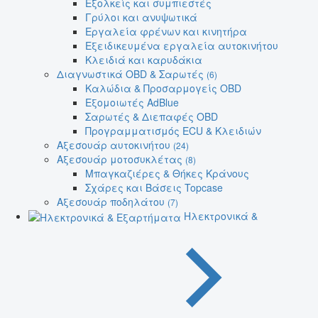
Εξολκείς και συμπιεστές
Γρύλοι και ανυψωτικά
Εργαλεία φρένων και κινητήρα
Εξειδικευμένα εργαλεία αυτοκινήτου
Κλειδιά και καρυδάκια
Διαγνωστικά OBD & Σαρωτές
(6)
Καλώδια & Προσαρμογείς OBD
Εξομοιωτές AdBlue
Σαρωτές & Διεπαφές OBD
Προγραμματισμός ECU & Κλειδιών
Αξεσουάρ αυτοκινήτου
(24)
Αξεσουάρ μοτοσυκλέτας
(8)
Μπαγκαζιέρες & Θήκες Κράνους
Σχάρες και Βάσεις Topcase
Αξεσουάρ ποδηλάτου
(7)
Ηλεκτρονικά &