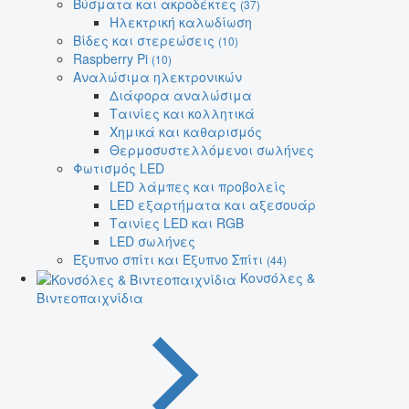
Βύσματα και ακροδέκτες
(37)
Ηλεκτρική καλωδίωση
Βίδες και στερεώσεις
(10)
Raspberry Pi
(10)
Αναλώσιμα ηλεκτρονικών
Διάφορα αναλώσιμα
Ταινίες και κολλητικά
Χημικά και καθαρισμός
Θερμοσυστελλόμενοι σωλήνες
Φωτισμός LED
LED λάμπες και προβολείς
LED εξαρτήματα και αξεσουάρ
Ταινίες LED και RGB
LED σωλήνες
Έξυπνο σπίτι και Έξυπνο Σπίτι
(44)
Κονσόλες &
Βιντεοπαιχνίδια