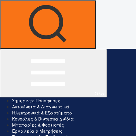
Όλα
Σημερινές Προσφορές
Αυτοκίνητα & Διαγνωστικά
Ηλεκτρονικά & Εξαρτήματα
Κονσόλες & Βιντεοπαιχνίδια
Μπαταρίες & Φορτιστές
Εργαλεία & Μετρήσεις