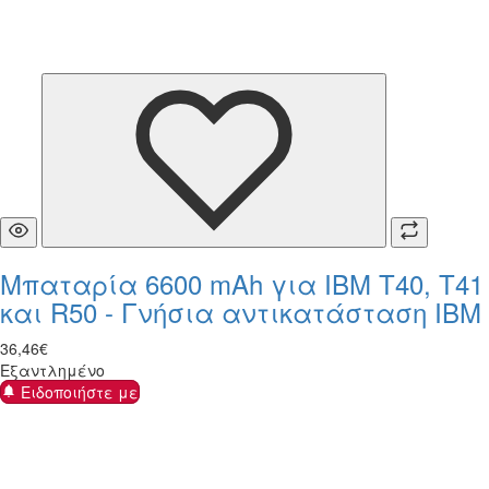
Μπαταρία 6600 mAh για IBM T40, T41
και R50 - Γνήσια αντικατάσταση IBM
36
,
46
€
Εξαντλημένο
Ειδοποιήστε με