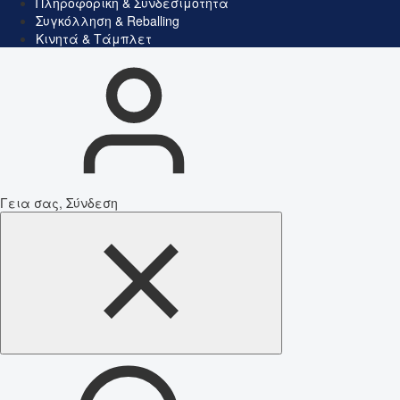
Πληροφορική & Συνδεσιμότητα
Συγκόλληση & Reballing
Κινητά & Τάμπλετ
Γεια σας, Σύνδεση