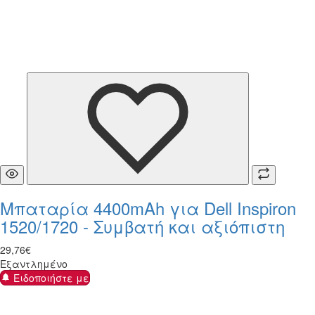
Μπαταρία 4400mAh για Dell Inspiron
1520/1720 - Συμβατή και αξιόπιστη
29
,
76
€
Εξαντλημένο
Ειδοποιήστε με