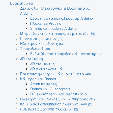
Εξαρτήματα
Δείτε όλα Ηλεκτρονικά & Εξαρτήματα
Arduino
Εξαρτήματα και αξεσουάρ Arduino
Πλακέτες Arduino
Shields και modules Arduino
Μικροελεγκτές και προγραμματιστές
(59)
Γεννήτριες σήματος
(20)
Ηλεκτρονικές οθόνες
(6)
Τροφοδοτικά
(39)
Ρυθμιζόμενα τροφοδοτικά εργαστηρίου
3D εκτύπωση
3D εκτυπωτές
3D ανταλλακτικά
Παθητικά ηλεκτρονικά εξαρτήματα
(40)
Κάμερες και Drones
Action κάμερες
Drones και Quadcopters
RC ελικόπτερα και αεροπλάνα
Ηλεκτρονικά μονάδες και αισθητήρες
(31)
Κουτιά και αποθήκευση ηλεκτρονικών
(23)
PCB και Πρωτότυπη πλακέτα
(32)