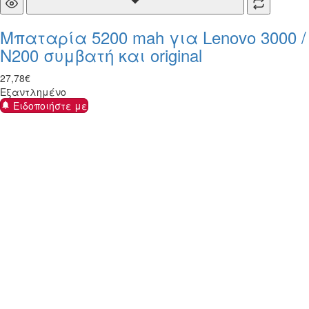
Μπαταρία 5200 mah για Lenovo 3000 /
N200 συμβατή και original
27
,
78
€
Εξαντλημένο
Ειδοποιήστε με