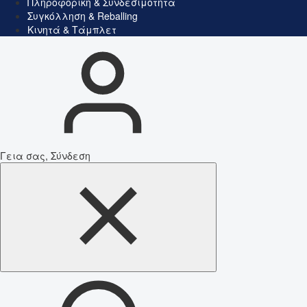
Πληροφορική & Συνδεσιμότητα
Συγκόλληση & Reballing
Κινητά & Τάμπλετ
Γεια σας, Σύνδεση