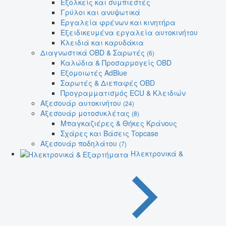
Εξολκείς και συμπιεστές
Γρύλοι και ανυψωτικά
Εργαλεία φρένων και κινητήρα
Εξειδικευμένα εργαλεία αυτοκινήτου
Κλειδιά και καρυδάκια
Διαγνωστικά OBD & Σαρωτές
(6)
Καλώδια & Προσαρμογείς OBD
Εξομοιωτές AdBlue
Σαρωτές & Διεπαφές OBD
Προγραμματισμός ECU & Κλειδιών
Αξεσουάρ αυτοκινήτου
(24)
Αξεσουάρ μοτοσυκλέτας
(8)
Μπαγκαζιέρες & Θήκες Κράνους
Σχάρες και Βάσεις Topcase
Αξεσουάρ ποδηλάτου
(7)
Ηλεκτρονικά &