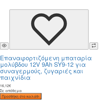
Επαναφορτιζόμενη μπαταρία
μολύβδου 12V 9Ah SY9-12 για
συναγερμούς, ζυγαριές και
παιχνίδια
16
,
12
€
Σε απόθεμα
Προσθήκη στο καλάθι