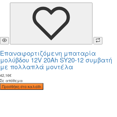
Επαναφορτιζόμενη μπαταρία
μολύβδου 12V 20Ah SY20-12 συμβατή
με πολλαπλά μοντέλα
42
,
16
€
Σε απόθεμα
Προσθήκη στο καλάθι