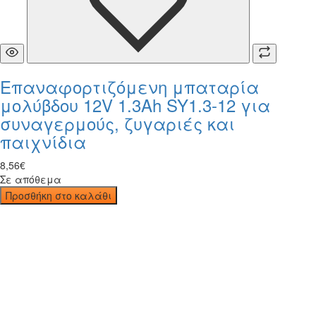
Επαναφορτιζόμενη μπαταρία
μολύβδου 12V 1.3Ah SY1.3-12 για
συναγερμούς, ζυγαριές και
παιχνίδια
8
,
56
€
Σε απόθεμα
Προσθήκη στο καλάθι