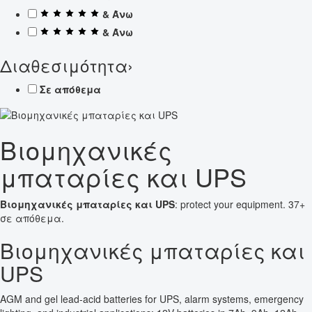
& Άνω
& Άνω
Διαθεσιμότητα
›
Σε απόθεμα
Βιομηχανικές
μπαταρίες και UPS
Βιομηχανικές μπαταρίες και UPS
: protect your equipment. 37+
σε απόθεμα.
Βιομηχανικές μπαταρίες και
UPS
AGM and gel lead-acid batteries for UPS, alarm systems, emergency