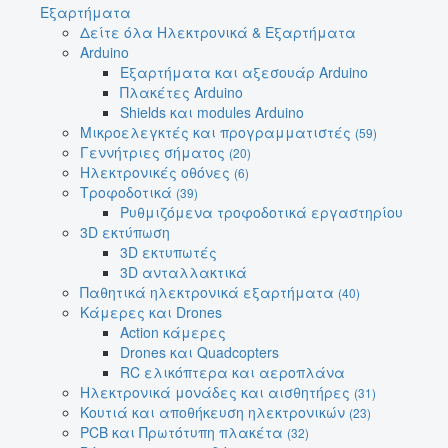
Εξαρτήματα
Δείτε όλα Ηλεκτρονικά & Εξαρτήματα
Arduino
Εξαρτήματα και αξεσουάρ Arduino
Πλακέτες Arduino
Shields και modules Arduino
Μικροελεγκτές και προγραμματιστές
(59)
Γεννήτριες σήματος
(20)
Ηλεκτρονικές οθόνες
(6)
Τροφοδοτικά
(39)
Ρυθμιζόμενα τροφοδοτικά εργαστηρίου
3D εκτύπωση
3D εκτυπωτές
3D ανταλλακτικά
Παθητικά ηλεκτρονικά εξαρτήματα
(40)
Κάμερες και Drones
Action κάμερες
Drones και Quadcopters
RC ελικόπτερα και αεροπλάνα
Ηλεκτρονικά μονάδες και αισθητήρες
(31)
Κουτιά και αποθήκευση ηλεκτρονικών
(23)
PCB και Πρωτότυπη πλακέτα
(32)