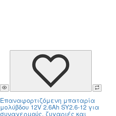
Επαναφορτιζόμενη μπαταρία
μολύβδου 12V 2.6Ah SY2.6-12 για
συναγερμούς, ζυγαριές και