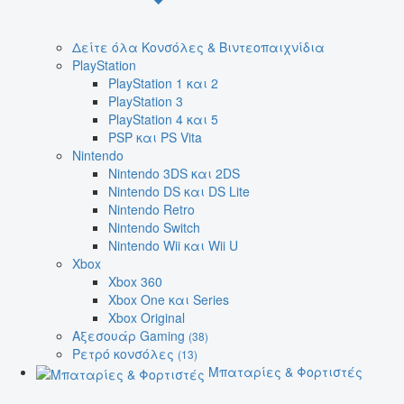
Δείτε όλα Κονσόλες & Βιντεοπαιχνίδια
PlayStation
PlayStation 1 και 2
PlayStation 3
PlayStation 4 και 5
PSP και PS Vita
Nintendo
Nintendo 3DS και 2DS
Nintendo DS και DS Lite
Nintendo Retro
Nintendo Switch
Nintendo Wii και Wii U
Xbox
Xbox 360
Xbox One και Series
Xbox Original
Αξεσουάρ Gaming
(38)
Ρετρό κονσόλες
(13)
Μπαταρίες & Φορτιστές