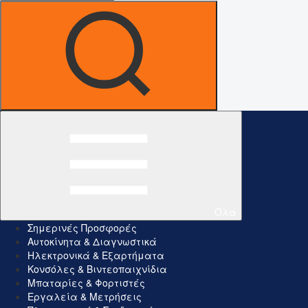
Όλα
Σημερινές Προσφορές
Αυτοκίνητα & Διαγνωστικά
Ηλεκτρονικά & Εξαρτήματα
Κονσόλες & Βιντεοπαιχνίδια
Μπαταρίες & Φορτιστές
Εργαλεία & Μετρήσεις