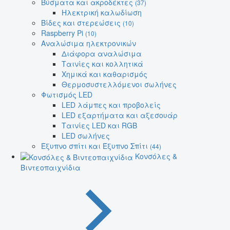
Βύσματα και ακροδέκτες
(37)
Ηλεκτρική καλωδίωση
Βίδες και στερεώσεις
(10)
Raspberry Pi
(10)
Αναλώσιμα ηλεκτρονικών
Διάφορα αναλώσιμα
Ταινίες και κολλητικά
Χημικά και καθαρισμός
Θερμοσυστελλόμενοι σωλήνες
Φωτισμός LED
LED λάμπες και προβολείς
LED εξαρτήματα και αξεσουάρ
Ταινίες LED και RGB
LED σωλήνες
Έξυπνο σπίτι και Έξυπνο Σπίτι
(44)
Κονσόλες &
Βιντεοπαιχνίδια