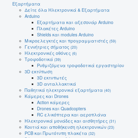
Εξαρτήματα
Δείτε όλα Ηλεκτρονικά & Εξαρτήματα
Arduino
Εξαρτήματα και αξεσουάρ Arduino
Πλακέτες Arduino
Shields και modules Arduino
Μικροελεγκτές και προγραμματιστές
(59)
Γεννήτριες σήματος
(20)
Ηλεκτρονικές οθόνες
(6)
Τροφοδοτικά
(39)
Ρυθμιζόμενα τροφοδοτικά εργαστηρίου
3D εκτύπωση
3D εκτυπωτές
3D ανταλλακτικά
Παθητικά ηλεκτρονικά εξαρτήματα
(40)
Κάμερες και Drones
Action κάμερες
Drones και Quadcopters
RC ελικόπτερα και αεροπλάνα
Ηλεκτρονικά μονάδες και αισθητήρες
(31)
Κουτιά και αποθήκευση ηλεκτρονικών
(23)
PCB και Πρωτότυπη πλακέτα
(32)