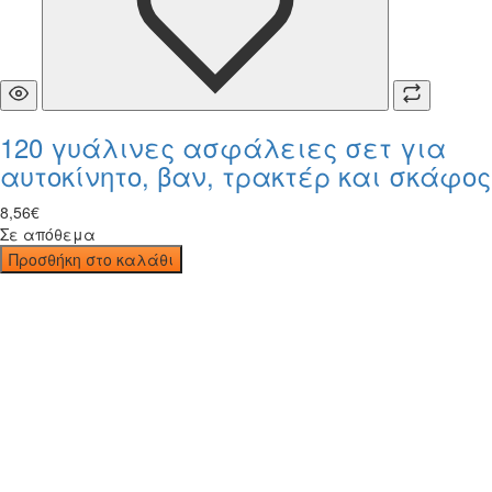
120 γυάλινες ασφάλειες σετ για
αυτοκίνητο, βαν, τρακτέρ και σκάφος
8
,
56
€
Σε απόθεμα
Προσθήκη στο καλάθι