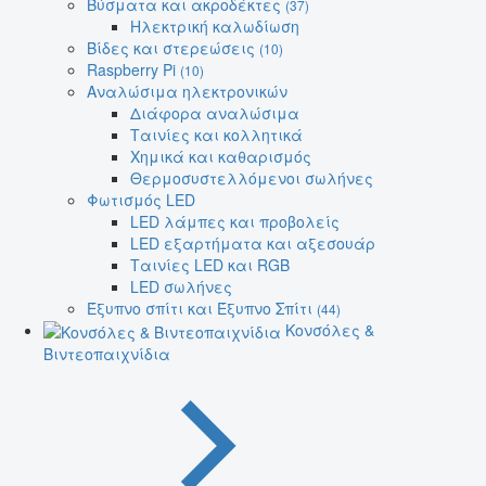
Βύσματα και ακροδέκτες
(37)
Ηλεκτρική καλωδίωση
Βίδες και στερεώσεις
(10)
Raspberry Pi
(10)
Αναλώσιμα ηλεκτρονικών
Διάφορα αναλώσιμα
Ταινίες και κολλητικά
Χημικά και καθαρισμός
Θερμοσυστελλόμενοι σωλήνες
Φωτισμός LED
LED λάμπες και προβολείς
LED εξαρτήματα και αξεσουάρ
Ταινίες LED και RGB
LED σωλήνες
Έξυπνο σπίτι και Έξυπνο Σπίτι
(44)
Κονσόλες &
Βιντεοπαιχνίδια