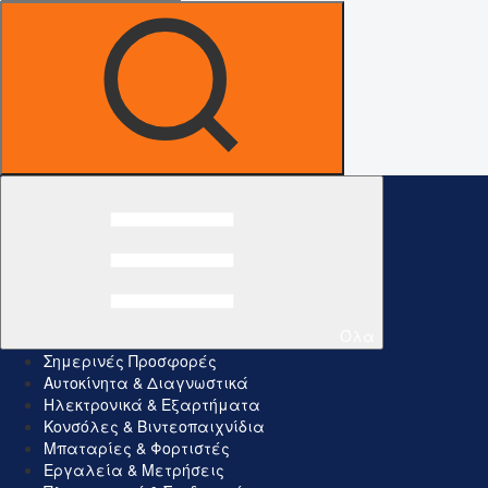
Όλα
Σημερινές Προσφορές
Αυτοκίνητα & Διαγνωστικά
Ηλεκτρονικά & Εξαρτήματα
Κονσόλες & Βιντεοπαιχνίδια
Μπαταρίες & Φορτιστές
Εργαλεία & Μετρήσεις