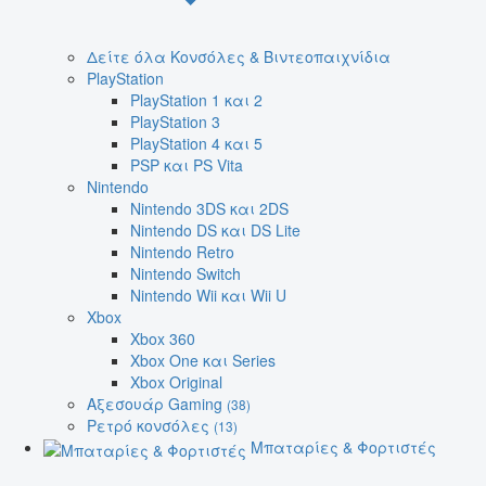
Δείτε όλα Κονσόλες & Βιντεοπαιχνίδια
PlayStation
PlayStation 1 και 2
PlayStation 3
PlayStation 4 και 5
PSP και PS Vita
Nintendo
Nintendo 3DS και 2DS
Nintendo DS και DS Lite
Nintendo Retro
Nintendo Switch
Nintendo Wii και Wii U
Xbox
Xbox 360
Xbox One και Series
Xbox Original
Αξεσουάρ Gaming
(38)
Ρετρό κονσόλες
(13)
Μπαταρίες & Φορτιστές