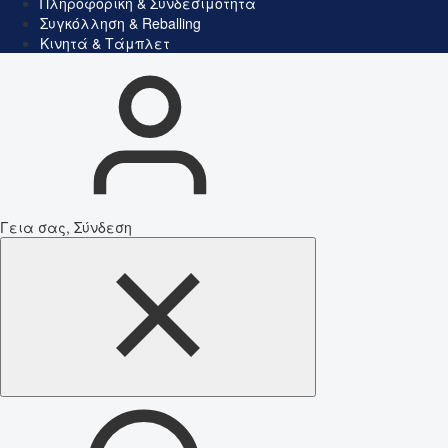
Πληροφορική & Συνδεσιμότητα
Συγκόλληση & Reballing
Κινητά & Τάμπλετ
Γεια σας, Σύνδεση