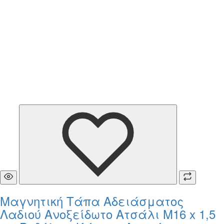
Μαγνητική Τάπα Αδειάσματος
Λαδιού Ανοξείδωτο Ατσάλι M16 x 1,5