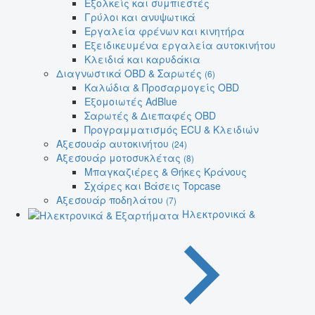
Εξολκείς και συμπιεστές
Γρύλοι και ανυψωτικά
Εργαλεία φρένων και κινητήρα
Εξειδικευμένα εργαλεία αυτοκινήτου
Κλειδιά και καρυδάκια
Διαγνωστικά OBD & Σαρωτές
(6)
Καλώδια & Προσαρμογείς OBD
Εξομοιωτές AdBlue
Σαρωτές & Διεπαφές OBD
Προγραμματισμός ECU & Κλειδιών
Αξεσουάρ αυτοκινήτου
(24)
Αξεσουάρ μοτοσυκλέτας
(8)
Μπαγκαζιέρες & Θήκες Κράνους
Σχάρες και Βάσεις Topcase
Αξεσουάρ ποδηλάτου
(7)
Ηλεκτρονικά &