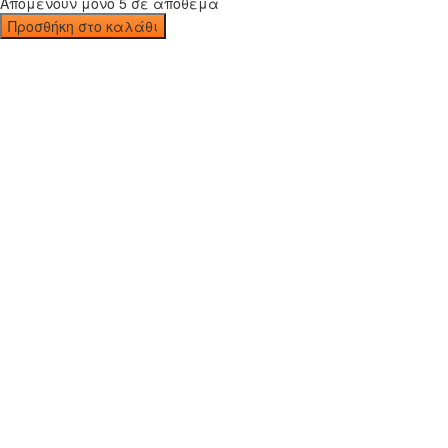
Απομένουν μόνο 5 σε απόθεμα
Προσθήκη στο καλάθι