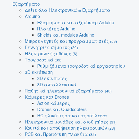
Εξαρτήματα
Δείτε όλα Ηλεκτρονικά & Εξαρτήματα
Arduino
Εξαρτήματα και αξεσουάρ Arduino
Πλακέτες Arduino
Shields και modules Arduino
Μικροελεγκτές και προγραμματιστές
(59)
Γεννήτριες σήματος
(20)
Ηλεκτρονικές οθόνες
(6)
Τροφοδοτικά
(39)
Ρυθμιζόμενα τροφοδοτικά εργαστηρίου
3D εκτύπωση
3D εκτυπωτές
3D ανταλλακτικά
Παθητικά ηλεκτρονικά εξαρτήματα
(40)
Κάμερες και Drones
Action κάμερες
Drones και Quadcopters
RC ελικόπτερα και αεροπλάνα
Ηλεκτρονικά μονάδες και αισθητήρες
(31)
Κουτιά και αποθήκευση ηλεκτρονικών
(23)
PCB και Πρωτότυπη πλακέτα
(32)