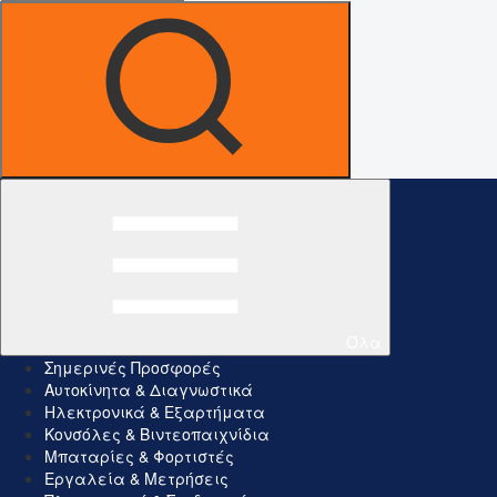
Όλα
Σημερινές Προσφορές
Αυτοκίνητα & Διαγνωστικά
Ηλεκτρονικά & Εξαρτήματα
Κονσόλες & Βιντεοπαιχνίδια
Μπαταρίες & Φορτιστές
Εργαλεία & Μετρήσεις