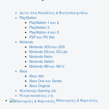
Δείτε όλα Κονσόλες & Βιντεοπαιχνίδια
PlayStation
PlayStation 1 και 2
PlayStation 3
PlayStation 4 και 5
PSP και PS Vita
Nintendo
Nintendo 3DS και 2DS
Nintendo DS και DS Lite
Nintendo Retro
Nintendo Switch
Nintendo Wii και Wii U
Xbox
Xbox 360
Xbox One και Series
Xbox Original
Αξεσουάρ Gaming
(38)
Ρετρό κονσόλες
(13)
Μπαταρίες & Φορτιστές