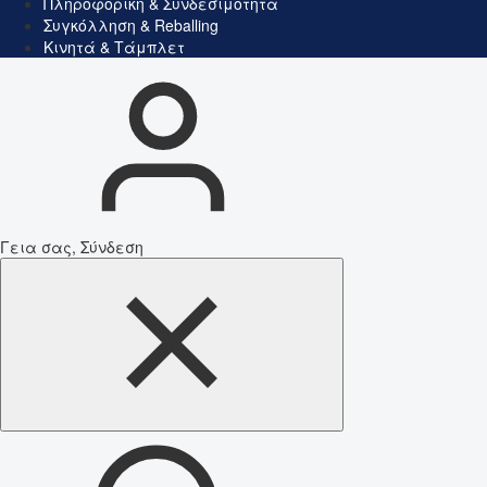
Πληροφορική & Συνδεσιμότητα
Συγκόλληση & Reballing
Κινητά & Τάμπλετ
Γεια σας, Σύνδεση