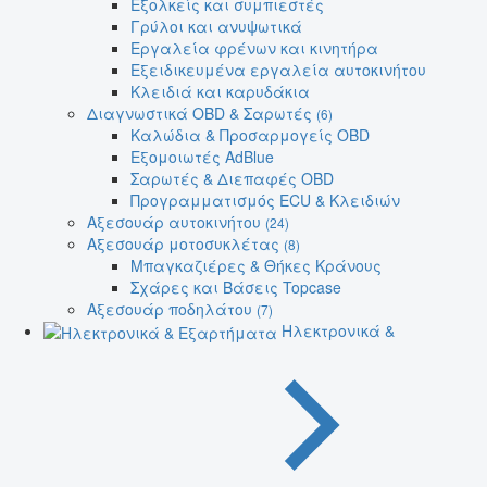
Εξολκείς και συμπιεστές
Γρύλοι και ανυψωτικά
Εργαλεία φρένων και κινητήρα
Εξειδικευμένα εργαλεία αυτοκινήτου
Κλειδιά και καρυδάκια
Διαγνωστικά OBD & Σαρωτές
(6)
Καλώδια & Προσαρμογείς OBD
Εξομοιωτές AdBlue
Σαρωτές & Διεπαφές OBD
Προγραμματισμός ECU & Κλειδιών
Αξεσουάρ αυτοκινήτου
(24)
Αξεσουάρ μοτοσυκλέτας
(8)
Μπαγκαζιέρες & Θήκες Κράνους
Σχάρες και Βάσεις Topcase
Αξεσουάρ ποδηλάτου
(7)
Ηλεκτρονικά &