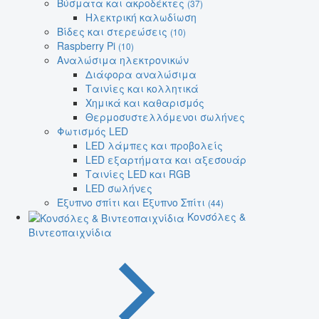
Βύσματα και ακροδέκτες
(37)
Ηλεκτρική καλωδίωση
Βίδες και στερεώσεις
(10)
Raspberry Pi
(10)
Αναλώσιμα ηλεκτρονικών
Διάφορα αναλώσιμα
Ταινίες και κολλητικά
Χημικά και καθαρισμός
Θερμοσυστελλόμενοι σωλήνες
Φωτισμός LED
LED λάμπες και προβολείς
LED εξαρτήματα και αξεσουάρ
Ταινίες LED και RGB
LED σωλήνες
Έξυπνο σπίτι και Έξυπνο Σπίτι
(44)
Κονσόλες &
Βιντεοπαιχνίδια