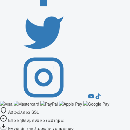
Ασφάλεια SSL
Επαληθευμένο κατάστημα
Εγγύηση επιστροφής χρημάτων