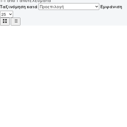
1-1 από 1 αποτελέσματα
Ταξινόμηση κατά
Εμφάνιση