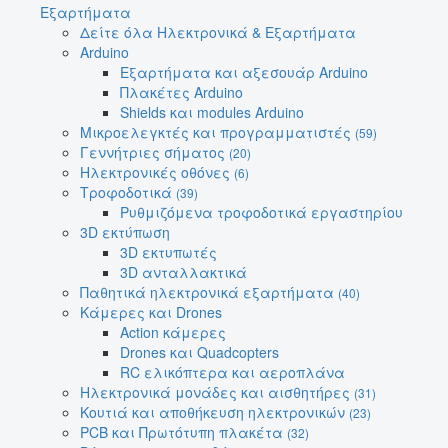
Εξαρτήματα
Δείτε όλα Ηλεκτρονικά & Εξαρτήματα
Arduino
Εξαρτήματα και αξεσουάρ Arduino
Πλακέτες Arduino
Shields και modules Arduino
Μικροελεγκτές και προγραμματιστές
(59)
Γεννήτριες σήματος
(20)
Ηλεκτρονικές οθόνες
(6)
Τροφοδοτικά
(39)
Ρυθμιζόμενα τροφοδοτικά εργαστηρίου
3D εκτύπωση
3D εκτυπωτές
3D ανταλλακτικά
Παθητικά ηλεκτρονικά εξαρτήματα
(40)
Κάμερες και Drones
Action κάμερες
Drones και Quadcopters
RC ελικόπτερα και αεροπλάνα
Ηλεκτρονικά μονάδες και αισθητήρες
(31)
Κουτιά και αποθήκευση ηλεκτρονικών
(23)
PCB και Πρωτότυπη πλακέτα
(32)