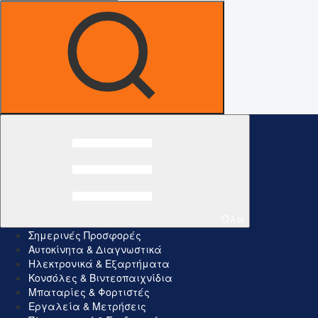
Όλα
Σημερινές Προσφορές
Αυτοκίνητα & Διαγνωστικά
Ηλεκτρονικά & Εξαρτήματα
Κονσόλες & Βιντεοπαιχνίδια
Μπαταρίες & Φορτιστές
Εργαλεία & Μετρήσεις