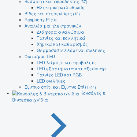
Βύσματα και ακροδέκτες
(37)
Ηλεκτρική καλωδίωση
Βίδες και στερεώσεις
(10)
Raspberry Pi
(10)
Αναλώσιμα ηλεκτρονικών
Διάφορα αναλώσιμα
Ταινίες και κολλητικά
Χημικά και καθαρισμός
Θερμοσυστελλόμενοι σωλήνες
Φωτισμός LED
LED λάμπες και προβολείς
LED εξαρτήματα και αξεσουάρ
Ταινίες LED και RGB
LED σωλήνες
Έξυπνο σπίτι και Έξυπνο Σπίτι
(44)
Κονσόλες &
Βιντεοπαιχνίδια