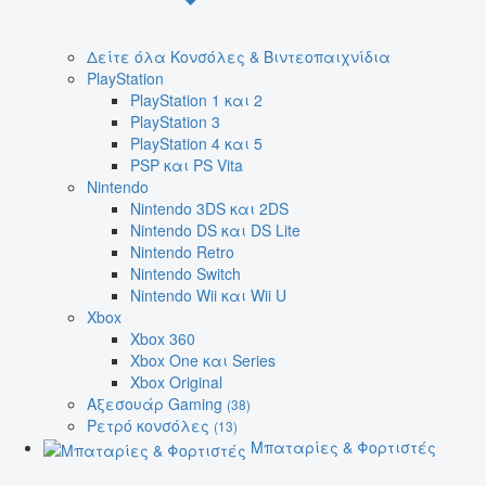
Δείτε όλα Κονσόλες & Βιντεοπαιχνίδια
PlayStation
PlayStation 1 και 2
PlayStation 3
PlayStation 4 και 5
PSP και PS Vita
Nintendo
Nintendo 3DS και 2DS
Nintendo DS και DS Lite
Nintendo Retro
Nintendo Switch
Nintendo Wii και Wii U
Xbox
Xbox 360
Xbox One και Series
Xbox Original
Αξεσουάρ Gaming
(38)
Ρετρό κονσόλες
(13)
Μπαταρίες & Φορτιστές