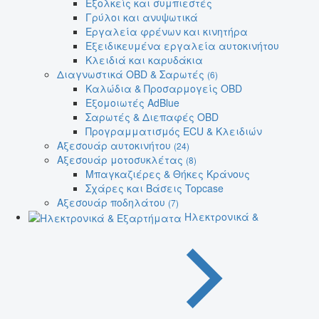
Εξολκείς και συμπιεστές
Γρύλοι και ανυψωτικά
Εργαλεία φρένων και κινητήρα
Εξειδικευμένα εργαλεία αυτοκινήτου
Κλειδιά και καρυδάκια
Διαγνωστικά OBD & Σαρωτές
(6)
Καλώδια & Προσαρμογείς OBD
Εξομοιωτές AdBlue
Σαρωτές & Διεπαφές OBD
Προγραμματισμός ECU & Κλειδιών
Αξεσουάρ αυτοκινήτου
(24)
Αξεσουάρ μοτοσυκλέτας
(8)
Μπαγκαζιέρες & Θήκες Κράνους
Σχάρες και Βάσεις Topcase
Αξεσουάρ ποδηλάτου
(7)
Ηλεκτρονικά &