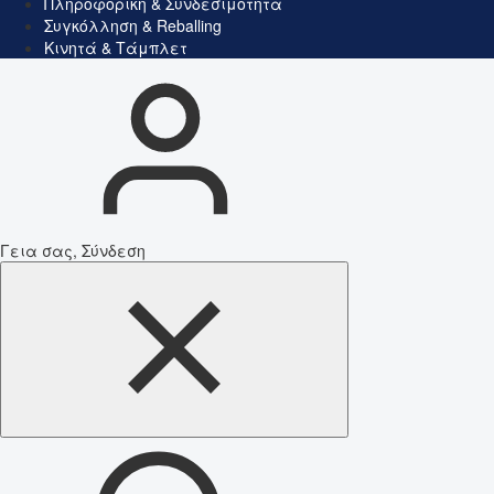
Πληροφορική & Συνδεσιμότητα
Συγκόλληση & Reballing
Κινητά & Τάμπλετ
Γεια σας, Σύνδεση