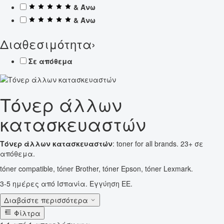
& Άνω
& Άνω
Διαθεσιμότητα
›
Σε απόθεμα
Τόνερ άλλων
κατασκευαστών
Τόνερ άλλων κατασκευαστών
: toner for all brands. 23+ σε
απόθεμα.
tóner compatible, tóner Brother, tóner Epson, tóner Lexmark.
3-5 ημέρες από Ισπανία. Εγγύηση ΕΕ.
Διαβάστε περισσότερα
Φίλτρα