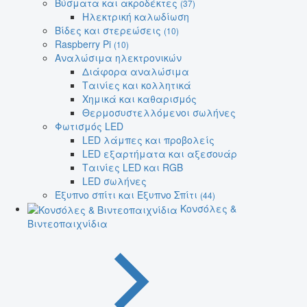
Βύσματα και ακροδέκτες
(37)
Ηλεκτρική καλωδίωση
Βίδες και στερεώσεις
(10)
Raspberry Pi
(10)
Αναλώσιμα ηλεκτρονικών
Διάφορα αναλώσιμα
Ταινίες και κολλητικά
Χημικά και καθαρισμός
Θερμοσυστελλόμενοι σωλήνες
Φωτισμός LED
LED λάμπες και προβολείς
LED εξαρτήματα και αξεσουάρ
Ταινίες LED και RGB
LED σωλήνες
Έξυπνο σπίτι και Έξυπνο Σπίτι
(44)
Κονσόλες &
Βιντεοπαιχνίδια