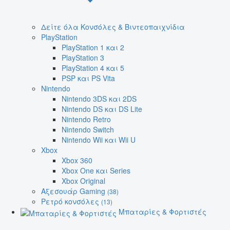
Δείτε όλα Κονσόλες & Βιντεοπαιχνίδια
PlayStation
PlayStation 1 και 2
PlayStation 3
PlayStation 4 και 5
PSP και PS Vita
Nintendo
Nintendo 3DS και 2DS
Nintendo DS και DS Lite
Nintendo Retro
Nintendo Switch
Nintendo Wii και Wii U
Xbox
Xbox 360
Xbox One και Series
Xbox Original
Αξεσουάρ Gaming
(38)
Ρετρό κονσόλες
(13)
Μπαταρίες & Φορτιστές