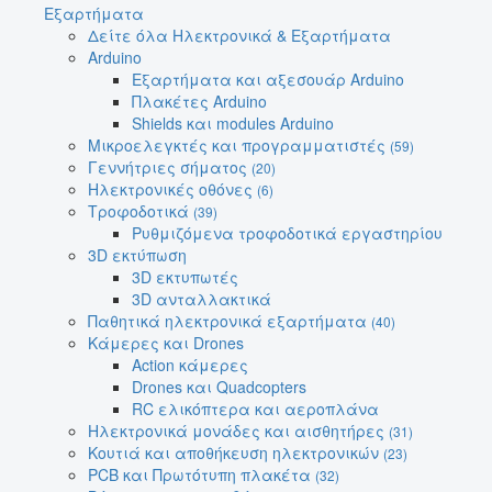
Εξαρτήματα
Δείτε όλα Ηλεκτρονικά & Εξαρτήματα
Arduino
Εξαρτήματα και αξεσουάρ Arduino
Πλακέτες Arduino
Shields και modules Arduino
Μικροελεγκτές και προγραμματιστές
(59)
Γεννήτριες σήματος
(20)
Ηλεκτρονικές οθόνες
(6)
Τροφοδοτικά
(39)
Ρυθμιζόμενα τροφοδοτικά εργαστηρίου
3D εκτύπωση
3D εκτυπωτές
3D ανταλλακτικά
Παθητικά ηλεκτρονικά εξαρτήματα
(40)
Κάμερες και Drones
Action κάμερες
Drones και Quadcopters
RC ελικόπτερα και αεροπλάνα
Ηλεκτρονικά μονάδες και αισθητήρες
(31)
Κουτιά και αποθήκευση ηλεκτρονικών
(23)
PCB και Πρωτότυπη πλακέτα
(32)