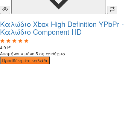
Καλώδιο Xbox High Definition YPbPr -
Καλώδιο Component HD
4
,
91
€
Απομένουν μόνο 5 σε απόθεμα
Προσθήκη στο καλάθι