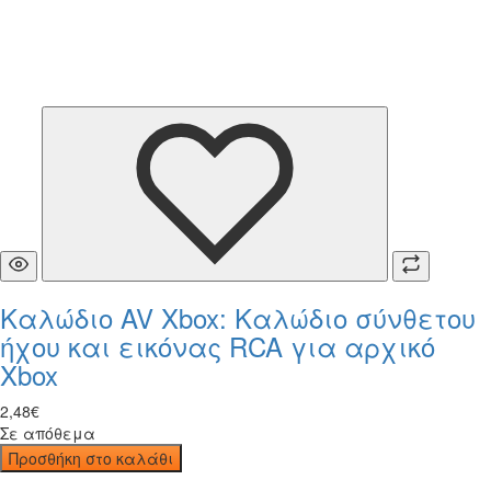
Καλώδιο AV Xbox: Καλώδιο σύνθετου
ήχου και εικόνας RCA για αρχικό
Xbox
2
,
48
€
Σε απόθεμα
Προσθήκη στο καλάθι