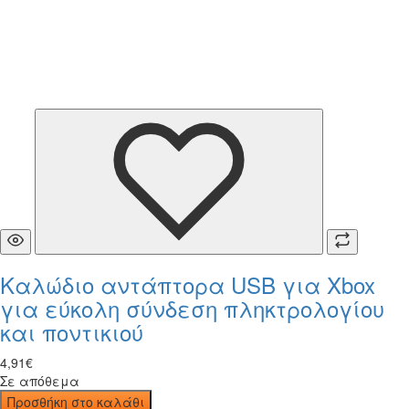
Καλώδιο αντάπτορα USB για Xbox
για εύκολη σύνδεση πληκτρολογίου
και ποντικιού
4
,
91
€
Σε απόθεμα
Προσθήκη στο καλάθι