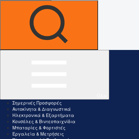
Όλα
Σημερινές Προσφορές
Αυτοκίνητα & Διαγνωστικά
Ηλεκτρονικά & Εξαρτήματα
Κονσόλες & Βιντεοπαιχνίδια
Μπαταρίες & Φορτιστές
Εργαλεία & Μετρήσεις