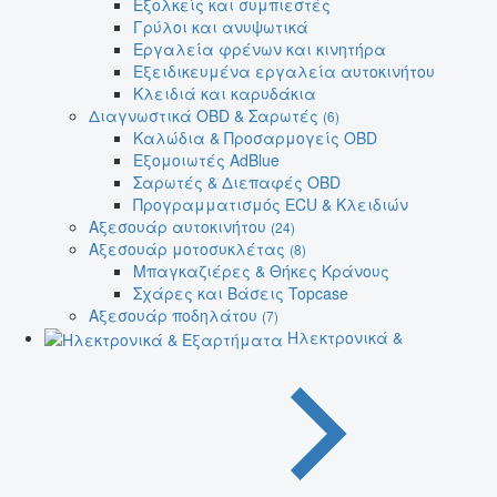
Εξολκείς και συμπιεστές
Γρύλοι και ανυψωτικά
Εργαλεία φρένων και κινητήρα
Εξειδικευμένα εργαλεία αυτοκινήτου
Κλειδιά και καρυδάκια
Διαγνωστικά OBD & Σαρωτές
(6)
Καλώδια & Προσαρμογείς OBD
Εξομοιωτές AdBlue
Σαρωτές & Διεπαφές OBD
Προγραμματισμός ECU & Κλειδιών
Αξεσουάρ αυτοκινήτου
(24)
Αξεσουάρ μοτοσυκλέτας
(8)
Μπαγκαζιέρες & Θήκες Κράνους
Σχάρες και Βάσεις Topcase
Αξεσουάρ ποδηλάτου
(7)
Ηλεκτρονικά &