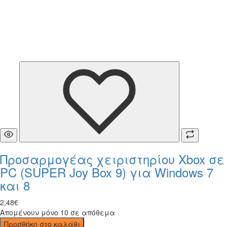
Προσαρμογέας χειριστηρίου Xbox σε
PC (SUPER Joy Box 9) για Windows 7
και 8
2
,
48
€
Απομένουν μόνο 10 σε απόθεμα
Προσθήκη στο καλάθι