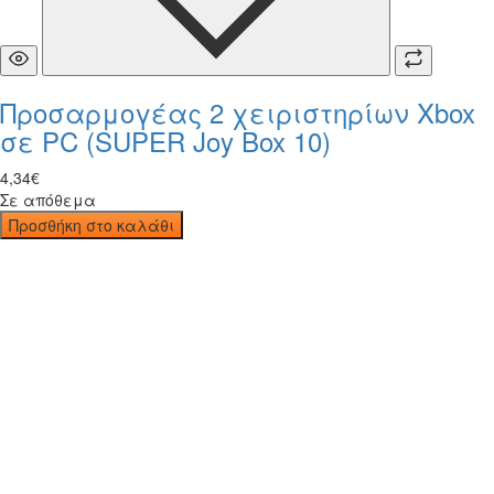
Προσαρμογέας 2 χειριστηρίων Xbox
σε PC (SUPER Joy Box 10)
4
,
34
€
Σε απόθεμα
Προσθήκη στο καλάθι