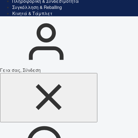
Πληροφορική & Συνδεσιμότητα
Συγκόλληση & Reballing
Κινητά & Τάμπλετ
Γεια σας, Σύνδεση