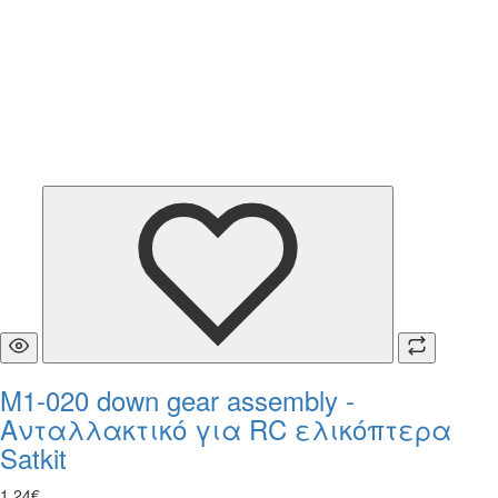
M1-020 down gear assembly -
Ανταλλακτικό για RC ελικόπτερα
Satkit
1
,
24
€