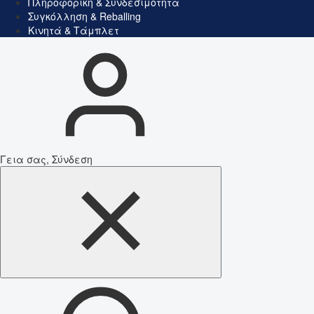
Πληροφορική & Συνδεσιμότητα
Συγκόλληση & Reballing
Κινητά & Τάμπλετ
Γεια σας, Σύνδεση