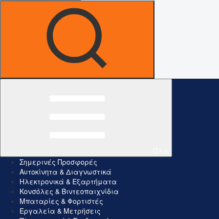
Όλα
Σημερινές Προσφορές
Αυτοκίνητα & Διαγνωστικά
Ηλεκτρονικά & Εξαρτήματα
Κονσόλες & Βιντεοπαιχνίδια
Μπαταρίες & Φορτιστές
Εργαλεία & Μετρήσεις