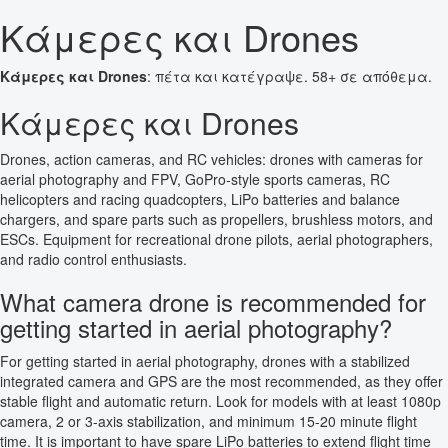
Κάμερες και Drones
Κάμερες και Drones
: πέτα και κατέγραψε. 58+ σε απόθεμα.
Κάμερες και Drones
Drones, action cameras, and RC vehicles: drones with cameras for
aerial photography and FPV, GoPro-style sports cameras, RC
helicopters and racing quadcopters, LiPo batteries and balance
chargers, and spare parts such as propellers, brushless motors, and
ESCs. Equipment for recreational drone pilots, aerial photographers,
and radio control enthusiasts.
What camera drone is recommended for
getting started in aerial photography?
For getting started in aerial photography, drones with a stabilized
integrated camera and GPS are the most recommended, as they offer
stable flight and automatic return. Look for models with at least 1080p
camera, 2 or 3-axis stabilization, and minimum 15-20 minute flight
time. It is important to have spare LiPo batteries to extend flight time