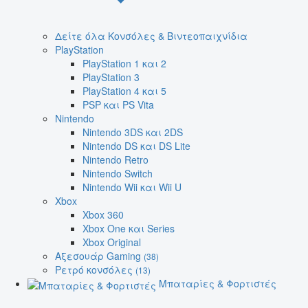
Δείτε όλα Κονσόλες & Βιντεοπαιχνίδια
PlayStation
PlayStation 1 και 2
PlayStation 3
PlayStation 4 και 5
PSP και PS Vita
Nintendo
Nintendo 3DS και 2DS
Nintendo DS και DS Lite
Nintendo Retro
Nintendo Switch
Nintendo Wii και Wii U
Xbox
Xbox 360
Xbox One και Series
Xbox Original
Αξεσουάρ Gaming
(38)
Ρετρό κονσόλες
(13)
Μπαταρίες & Φορτιστές