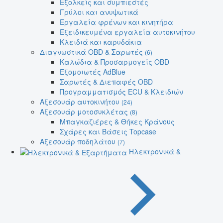
Εξολκείς και συμπιεστές
Γρύλοι και ανυψωτικά
Εργαλεία φρένων και κινητήρα
Εξειδικευμένα εργαλεία αυτοκινήτου
Κλειδιά και καρυδάκια
Διαγνωστικά OBD & Σαρωτές
(6)
Καλώδια & Προσαρμογείς OBD
Εξομοιωτές AdBlue
Σαρωτές & Διεπαφές OBD
Προγραμματισμός ECU & Κλειδιών
Αξεσουάρ αυτοκινήτου
(24)
Αξεσουάρ μοτοσυκλέτας
(8)
Μπαγκαζιέρες & Θήκες Κράνους
Σχάρες και Βάσεις Topcase
Αξεσουάρ ποδηλάτου
(7)
Ηλεκτρονικά &