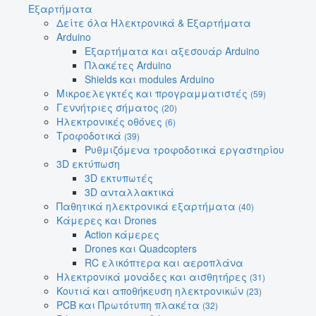
Εξαρτήματα
Δείτε όλα Ηλεκτρονικά & Εξαρτήματα
Arduino
Εξαρτήματα και αξεσουάρ Arduino
Πλακέτες Arduino
Shields και modules Arduino
Μικροελεγκτές και προγραμματιστές
(59)
Γεννήτριες σήματος
(20)
Ηλεκτρονικές οθόνες
(6)
Τροφοδοτικά
(39)
Ρυθμιζόμενα τροφοδοτικά εργαστηρίου
3D εκτύπωση
3D εκτυπωτές
3D ανταλλακτικά
Παθητικά ηλεκτρονικά εξαρτήματα
(40)
Κάμερες και Drones
Action κάμερες
Drones και Quadcopters
RC ελικόπτερα και αεροπλάνα
Ηλεκτρονικά μονάδες και αισθητήρες
(31)
Κουτιά και αποθήκευση ηλεκτρονικών
(23)
PCB και Πρωτότυπη πλακέτα
(32)