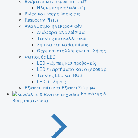
Βύσματα και ακροδέκτες
(37)
Ηλεκτρική καλωδίωση
Βίδες και στερεώσεις
(10)
Raspberry Pi
(10)
Αναλώσιμα ηλεκτρονικών
Διάφορα αναλώσιμα
Ταινίες και κολλητικά
Χημικά και καθαρισμός
Θερμοσυστελλόμενοι σωλήνες
Φωτισμός LED
LED λάμπες και προβολείς
LED εξαρτήματα και αξεσουάρ
Ταινίες LED και RGB
LED σωλήνες
Έξυπνο σπίτι και Έξυπνο Σπίτι
(44)
Κονσόλες &
Βιντεοπαιχνίδια