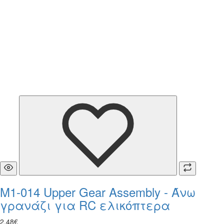
M1-014 Upper Gear Assembly - Άνω
γρανάζι για RC ελικόπτερα
2
,
48
€