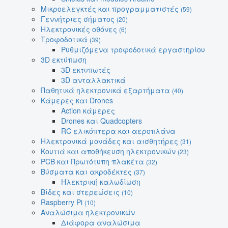
Μικροελεγκτές και προγραμματιστές
(59)
Γεννήτριες σήματος
(20)
Ηλεκτρονικές οθόνες
(6)
Τροφοδοτικά
(39)
Ρυθμιζόμενα τροφοδοτικά εργαστηρίου
3D εκτύπωση
3D εκτυπωτές
3D ανταλλακτικά
Παθητικά ηλεκτρονικά εξαρτήματα
(40)
Κάμερες και Drones
Action κάμερες
Drones και Quadcopters
RC ελικόπτερα και αεροπλάνα
Ηλεκτρονικά μονάδες και αισθητήρες
(31)
Κουτιά και αποθήκευση ηλεκτρονικών
(23)
PCB και Πρωτότυπη πλακέτα
(32)
Βύσματα και ακροδέκτες
(37)
Ηλεκτρική καλωδίωση
Βίδες και στερεώσεις
(10)
Raspberry Pi
(10)
Αναλώσιμα ηλεκτρονικών
Διάφορα αναλώσιμα