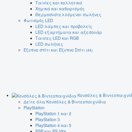
Ταινίες και κολλητικά
Χημικά και καθαρισμός
Θερμοσυστελλόμενοι σωλήνες
Φωτισμός LED
LED λάμπες και προβολείς
LED εξαρτήματα και αξεσουάρ
Ταινίες LED και RGB
LED σωλήνες
Έξυπνο σπίτι και Έξυπνο Σπίτι
(44)
Κονσόλες & Βιντεοπαιχνί
Δείτε όλα Κονσόλες & Βιντεοπαιχνίδια
PlayStation
PlayStation 1 και 2
PlayStation 3
PlayStation 4 και 5
PSP και PS Vita