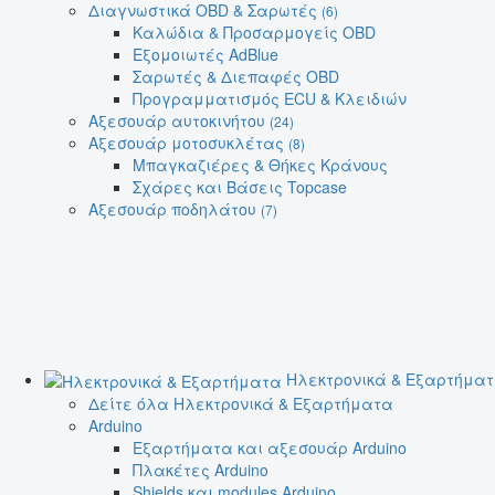
Διαγνωστικά OBD & Σαρωτές
(6)
Καλώδια & Προσαρμογείς OBD
Εξομοιωτές AdBlue
Σαρωτές & Διεπαφές OBD
Προγραμματισμός ECU & Κλειδιών
Αξεσουάρ αυτοκινήτου
(24)
Αξεσουάρ μοτοσυκλέτας
(8)
Μπαγκαζιέρες & Θήκες Κράνους
Σχάρες και Βάσεις Topcase
Αξεσουάρ ποδηλάτου
(7)
Ηλεκτρονικά & Εξαρτήμα
Δείτε όλα Ηλεκτρονικά & Εξαρτήματα
Arduino
Εξαρτήματα και αξεσουάρ Arduino
Πλακέτες Arduino
Shields και modules Arduino