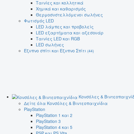
Ταινίες και κολλητικά
Χημικά και καθαρισμός
Θερμοσυστελλόμενοι σωλήνες
Φωτισμός LED
LED λάμπες και προβολείς
LED εξαρτήματα και αξεσουάρ
Ταινίες LED και RGB
LED σωλήνες
Έξυπνο σπίτι και Έξυπνο Σπίτι
(44)
Κονσόλες & Βιντεοπαιχνί
Δείτε όλα Κονσόλες & Βιντεοπαιχνίδια
PlayStation
PlayStation 1 και 2
PlayStation 3
PlayStation 4 και 5
PSP και PS Vita