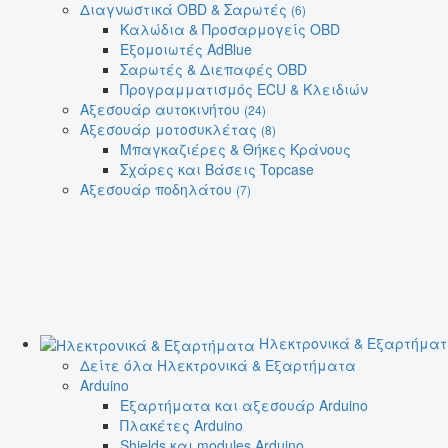
Διαγνωστικά OBD & Σαρωτές
(6)
Καλώδια & Προσαρμογείς OBD
Εξομοιωτές AdBlue
Σαρωτές & Διεπαφές OBD
Προγραμματισμός ECU & Κλειδιών
Αξεσουάρ αυτοκινήτου
(24)
Αξεσουάρ μοτοσυκλέτας
(8)
Μπαγκαζιέρες & Θήκες Κράνους
Σχάρες και Βάσεις Topcase
Αξεσουάρ ποδηλάτου
(7)
Ηλεκτρονικά & Εξαρτήμα
Δείτε όλα Ηλεκτρονικά & Εξαρτήματα
Arduino
Εξαρτήματα και αξεσουάρ Arduino
Πλακέτες Arduino
Shields και modules Arduino