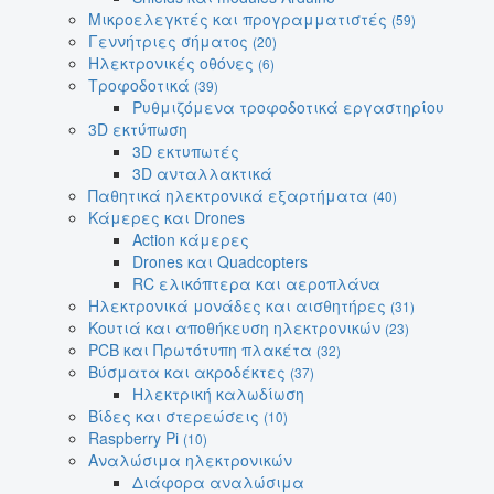
Μικροελεγκτές και προγραμματιστές
(59)
Γεννήτριες σήματος
(20)
Ηλεκτρονικές οθόνες
(6)
Τροφοδοτικά
(39)
Ρυθμιζόμενα τροφοδοτικά εργαστηρίου
3D εκτύπωση
3D εκτυπωτές
3D ανταλλακτικά
Παθητικά ηλεκτρονικά εξαρτήματα
(40)
Κάμερες και Drones
Action κάμερες
Drones και Quadcopters
RC ελικόπτερα και αεροπλάνα
Ηλεκτρονικά μονάδες και αισθητήρες
(31)
Κουτιά και αποθήκευση ηλεκτρονικών
(23)
PCB και Πρωτότυπη πλακέτα
(32)
Βύσματα και ακροδέκτες
(37)
Ηλεκτρική καλωδίωση
Βίδες και στερεώσεις
(10)
Raspberry Pi
(10)
Αναλώσιμα ηλεκτρονικών
Διάφορα αναλώσιμα