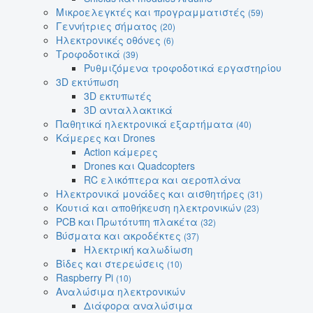
Μικροελεγκτές και προγραμματιστές
(59)
Γεννήτριες σήματος
(20)
Ηλεκτρονικές οθόνες
(6)
Τροφοδοτικά
(39)
Ρυθμιζόμενα τροφοδοτικά εργαστηρίου
3D εκτύπωση
3D εκτυπωτές
3D ανταλλακτικά
Παθητικά ηλεκτρονικά εξαρτήματα
(40)
Κάμερες και Drones
Action κάμερες
Drones και Quadcopters
RC ελικόπτερα και αεροπλάνα
Ηλεκτρονικά μονάδες και αισθητήρες
(31)
Κουτιά και αποθήκευση ηλεκτρονικών
(23)
PCB και Πρωτότυπη πλακέτα
(32)
Βύσματα και ακροδέκτες
(37)
Ηλεκτρική καλωδίωση
Βίδες και στερεώσεις
(10)
Raspberry Pi
(10)
Αναλώσιμα ηλεκτρονικών
Διάφορα αναλώσιμα