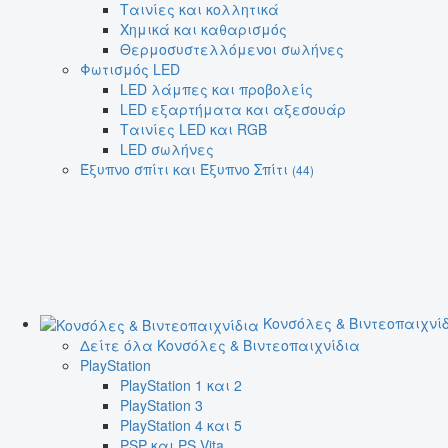
Ταινίες και κολλητικά
Χημικά και καθαρισμός
Θερμοσυστελλόμενοι σωλήνες
Φωτισμός LED
LED λάμπες και προβολείς
LED εξαρτήματα και αξεσουάρ
Ταινίες LED και RGB
LED σωλήνες
Έξυπνο σπίτι και Έξυπνο Σπίτι
(44)
Κονσόλες & Βιντεοπαιχνί
Δείτε όλα Κονσόλες & Βιντεοπαιχνίδια
PlayStation
PlayStation 1 και 2
PlayStation 3
PlayStation 4 και 5
PSP και PS Vita