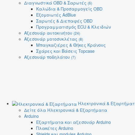
Διαγνωστικά OBD & Σαρωτές
(6)
Καλώδια & Προσαρμογείς OBD
Εξομοιωτές AdBlue
Σαρωτές & Διεπαφές OBD
Προγραμματισμός ECU & Κλειδιών
Αξεσουάρ αυτοκινήτου
(24)
Αξεσουάρ μοτοσυκλέτας
(8)
Μπαγκαζιέρες & Θήκες Κράνους
Σχάρες και Βάσεις Topcase
Αξεσουάρ ποδηλάτου
(7)
Ηλεκτρονικά & Εξαρτήμα
Δείτε όλα Ηλεκτρονικά & Εξαρτήματα
Arduino
Εξαρτήματα και αξεσουάρ Arduino
Πλακέτες Arduino
Shields και modules Arduino