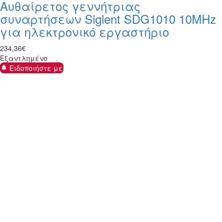
Αυθαίρετος γεννήτριας
συναρτήσεων Siglent SDG1010 10MHz
για ηλεκτρονικό εργαστήριο
234
,
36
€
Εξαντλημένο
Ειδοποιήστε με