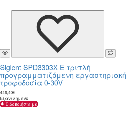
Siglent SPD3303X-E τριπλή
προγραμματιζόμενη εργαστηριακή
τροφοδοσία 0-30V
446
,
40
€
Εξαντλημένο
Ειδοποιήστε με