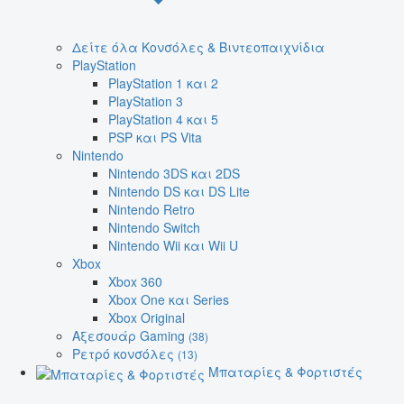
Δείτε όλα Κονσόλες & Βιντεοπαιχνίδια
PlayStation
PlayStation 1 και 2
PlayStation 3
PlayStation 4 και 5
PSP και PS Vita
Nintendo
Nintendo 3DS και 2DS
Nintendo DS και DS Lite
Nintendo Retro
Nintendo Switch
Nintendo Wii και Wii U
Xbox
Xbox 360
Xbox One και Series
Xbox Original
Αξεσουάρ Gaming
(38)
Ρετρό κονσόλες
(13)
Μπαταρίες & Φορτιστές