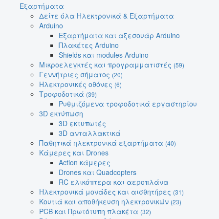
Εξαρτήματα
Δείτε όλα Ηλεκτρονικά & Εξαρτήματα
Arduino
Εξαρτήματα και αξεσουάρ Arduino
Πλακέτες Arduino
Shields και modules Arduino
Μικροελεγκτές και προγραμματιστές
(59)
Γεννήτριες σήματος
(20)
Ηλεκτρονικές οθόνες
(6)
Τροφοδοτικά
(39)
Ρυθμιζόμενα τροφοδοτικά εργαστηρίου
3D εκτύπωση
3D εκτυπωτές
3D ανταλλακτικά
Παθητικά ηλεκτρονικά εξαρτήματα
(40)
Κάμερες και Drones
Action κάμερες
Drones και Quadcopters
RC ελικόπτερα και αεροπλάνα
Ηλεκτρονικά μονάδες και αισθητήρες
(31)
Κουτιά και αποθήκευση ηλεκτρονικών
(23)
PCB και Πρωτότυπη πλακέτα
(32)