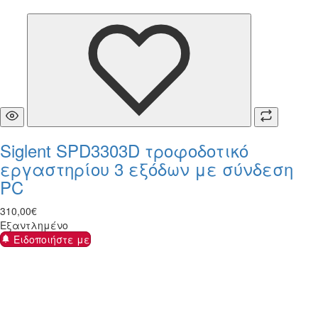
Siglent SPD3303D τροφοδοτικό
εργαστηρίου 3 εξόδων με σύνδεση
PC
310
,
00
€
Εξαντλημένο
Ειδοποιήστε με