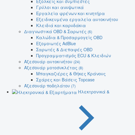
Εξολκείς και συμπιεστές
Γρύλοι και ανυψωτικά
Εργαλεία φρένων και κινητήρα
Εξειδικευμένα εργαλεία αυτοκινήτου
Κλειδιά και καρυδάκια
Διαγνωστικά OBD & Σαρωτές
(6)
Καλώδια & Προσαρμογείς OBD
Εξομοιωτές AdBlue
Σαρωτές & Διεπαφές OBD
Προγραμματισμός ECU & Κλειδιών
Αξεσουάρ αυτοκινήτου
(24)
Αξεσουάρ μοτοσυκλέτας
(8)
Μπαγκαζιέρες & Θήκες Κράνους
Σχάρες και Βάσεις Topcase
Αξεσουάρ ποδηλάτου
(7)
Ηλεκτρονικά &