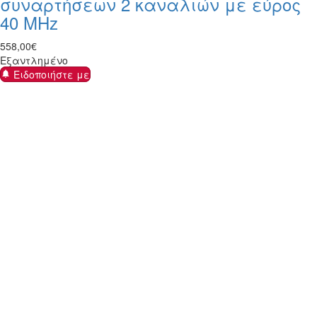
συναρτήσεων 2 καναλιών με εύρος
40 MHz
558
,
00
€
Εξαντλημένο
Ειδοποιήστε με