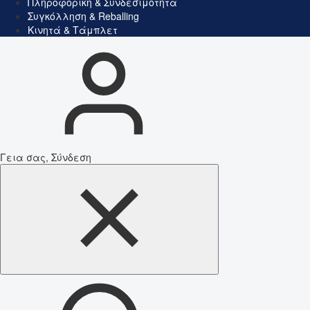
Πληροφορική & Συνδεσιμότητα
Συγκόλληση & Reballing
Κινητά & Τάμπλετ
Γεια σας, Σύνδεση