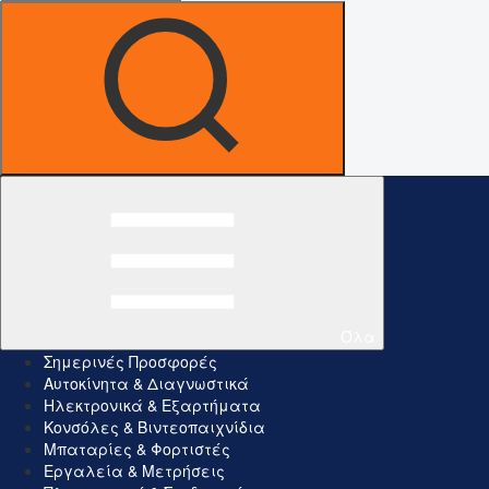
Όλα
Σημερινές Προσφορές
Αυτοκίνητα & Διαγνωστικά
Ηλεκτρονικά & Εξαρτήματα
Κονσόλες & Βιντεοπαιχνίδια
Μπαταρίες & Φορτιστές
Εργαλεία & Μετρήσεις