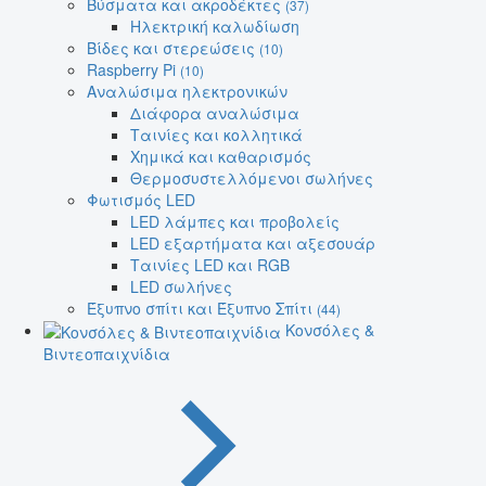
Βύσματα και ακροδέκτες
(37)
Ηλεκτρική καλωδίωση
Βίδες και στερεώσεις
(10)
Raspberry Pi
(10)
Αναλώσιμα ηλεκτρονικών
Διάφορα αναλώσιμα
Ταινίες και κολλητικά
Χημικά και καθαρισμός
Θερμοσυστελλόμενοι σωλήνες
Φωτισμός LED
LED λάμπες και προβολείς
LED εξαρτήματα και αξεσουάρ
Ταινίες LED και RGB
LED σωλήνες
Έξυπνο σπίτι και Έξυπνο Σπίτι
(44)
Κονσόλες &
Βιντεοπαιχνίδια