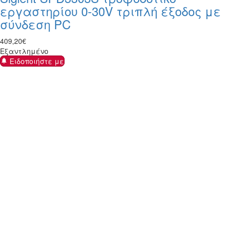
εργαστηρίου 0-30V τριπλή έξοδος με
σύνδεση PC
409
,
20
€
Εξαντλημένο
Ειδοποιήστε με