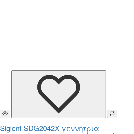
Siglent SDG2042X γεννήτρια