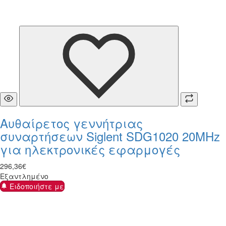
Αυθαίρετος γεννήτριας
συναρτήσεων Siglent SDG1020 20MHz
για ηλεκτρονικές εφαρμογές
296
,
36
€
Εξαντλημένο
Ειδοποιήστε με