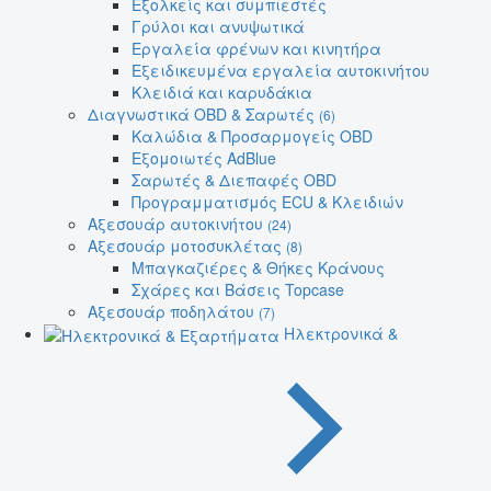
Εξολκείς και συμπιεστές
Γρύλοι και ανυψωτικά
Εργαλεία φρένων και κινητήρα
Εξειδικευμένα εργαλεία αυτοκινήτου
Κλειδιά και καρυδάκια
Διαγνωστικά OBD & Σαρωτές
(6)
Καλώδια & Προσαρμογείς OBD
Εξομοιωτές AdBlue
Σαρωτές & Διεπαφές OBD
Προγραμματισμός ECU & Κλειδιών
Αξεσουάρ αυτοκινήτου
(24)
Αξεσουάρ μοτοσυκλέτας
(8)
Μπαγκαζιέρες & Θήκες Κράνους
Σχάρες και Βάσεις Topcase
Αξεσουάρ ποδηλάτου
(7)
Ηλεκτρονικά &