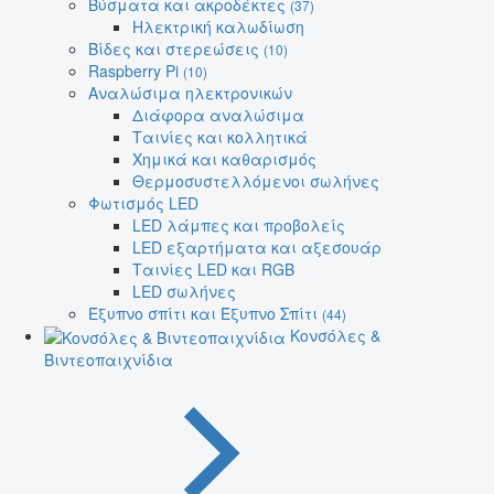
Βύσματα και ακροδέκτες
(37)
Ηλεκτρική καλωδίωση
Βίδες και στερεώσεις
(10)
Raspberry Pi
(10)
Αναλώσιμα ηλεκτρονικών
Διάφορα αναλώσιμα
Ταινίες και κολλητικά
Χημικά και καθαρισμός
Θερμοσυστελλόμενοι σωλήνες
Φωτισμός LED
LED λάμπες και προβολείς
LED εξαρτήματα και αξεσουάρ
Ταινίες LED και RGB
LED σωλήνες
Έξυπνο σπίτι και Έξυπνο Σπίτι
(44)
Κονσόλες &
Βιντεοπαιχνίδια