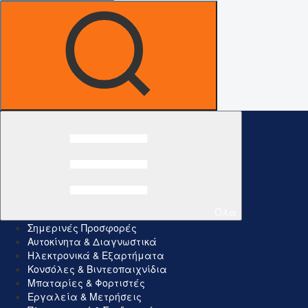
Όλα
Σημερινές Προσφορές
Αυτοκίνητα & Διαγνωστικά
Ηλεκτρονικά & Εξαρτήματα
Κονσόλες & Βιντεοπαιχνίδια
Μπαταρίες & Φορτιστές
Εργαλεία & Μετρήσεις