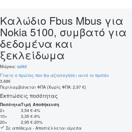
Καλώδιο Fbus Mbus για
Nokia 5100, συμβατό για
δεδομένα και
ξεκλείδωμα
Μάρκα:
satkit
Γίνετε ο πρώτος που θα αξιολογήσει αυτό το προϊόν
3
,
68
€
Περιλαμβάνεται ΦΠΑ
(Χωρίς ΦΠΑ: 2,97 €)
Εκπτώσεις ποσότητας
Ποσότητα
Τιμή
Αποθήκευση
2+
3,54 €
-4%
10+
3,35 €
-9%
20+
2,95 €
-20%
Σε απόθεμα - Αποστέλλεται άμεσα