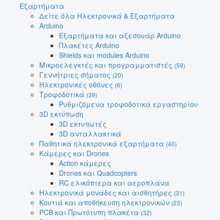
Εξαρτήματα
Δείτε όλα Ηλεκτρονικά & Εξαρτήματα
Arduino
Εξαρτήματα και αξεσουάρ Arduino
Πλακέτες Arduino
Shields και modules Arduino
Μικροελεγκτές και προγραμματιστές
(59)
Γεννήτριες σήματος
(20)
Ηλεκτρονικές οθόνες
(6)
Τροφοδοτικά
(39)
Ρυθμιζόμενα τροφοδοτικά εργαστηρίου
3D εκτύπωση
3D εκτυπωτές
3D ανταλλακτικά
Παθητικά ηλεκτρονικά εξαρτήματα
(40)
Κάμερες και Drones
Action κάμερες
Drones και Quadcopters
RC ελικόπτερα και αεροπλάνα
Ηλεκτρονικά μονάδες και αισθητήρες
(31)
Κουτιά και αποθήκευση ηλεκτρονικών
(23)
PCB και Πρωτότυπη πλακέτα
(32)