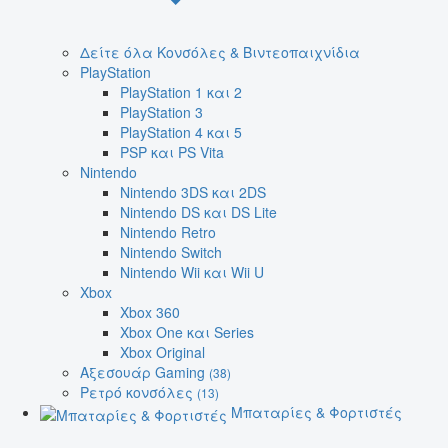
Δείτε όλα Κονσόλες & Βιντεοπαιχνίδια
PlayStation
PlayStation 1 και 2
PlayStation 3
PlayStation 4 και 5
PSP και PS Vita
Nintendo
Nintendo 3DS και 2DS
Nintendo DS και DS Lite
Nintendo Retro
Nintendo Switch
Nintendo Wii και Wii U
Xbox
Xbox 360
Xbox One και Series
Xbox Original
Αξεσουάρ Gaming
(38)
Ρετρό κονσόλες
(13)
Μπαταρίες & Φορτιστές