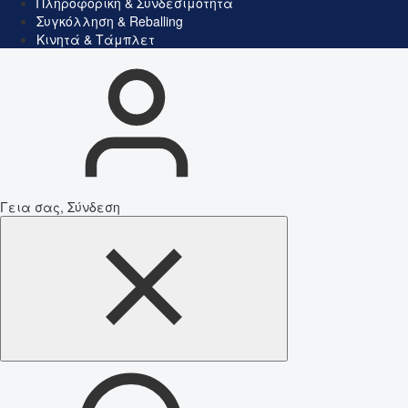
Πληροφορική & Συνδεσιμότητα
Συγκόλληση & Reballing
Κινητά & Τάμπλετ
Γεια σας, Σύνδεση