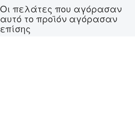
Οι πελάτες που αγόρασαν
αυτό το προϊόν αγόρασαν
επίσης