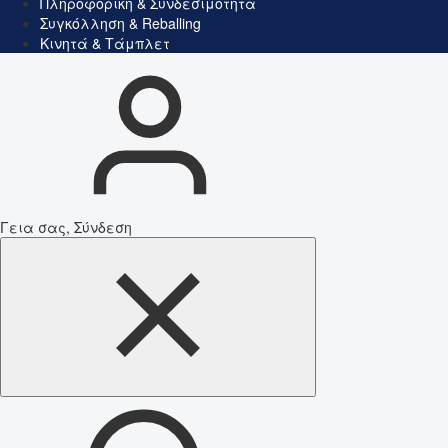
Πληροφορική & Συνδεσιμότητα
Συγκόλληση & Reballing
Κινητά & Τάμπλετ
Γεια σας, Σύνδεση