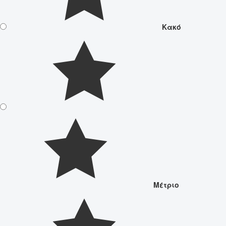
Κακό
Μέτριο