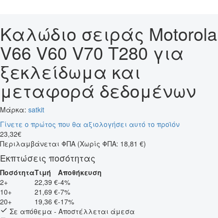
Καλώδιο σειράς Motorola
V66 V60 V70 T280 για
ξεκλείδωμα και
μεταφορά δεδομένων
Μάρκα:
satkit
Γίνετε ο πρώτος που θα αξιολογήσει αυτό το προϊόν
23
,
32
€
Περιλαμβάνεται ΦΠΑ
(Χωρίς ΦΠΑ: 18,81 €)
Εκπτώσεις ποσότητας
Ποσότητα
Τιμή
Αποθήκευση
2+
22,39 €
-4%
10+
21,69 €
-7%
20+
19,36 €
-17%
Σε απόθεμα - Αποστέλλεται άμεσα