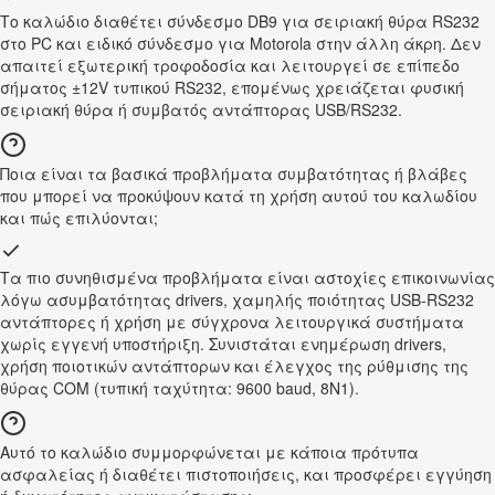
Το καλώδιο διαθέτει σύνδεσμο DB9 για σειριακή θύρα RS232
στο PC και ειδικό σύνδεσμο για Motorola στην άλλη άκρη. Δεν
απαιτεί εξωτερική τροφοδοσία και λειτουργεί σε επίπεδο
σήματος ±12V τυπικού RS232, επομένως χρειάζεται φυσική
σειριακή θύρα ή συμβατός αντάπτορας USB/RS232.
Ποια είναι τα βασικά προβλήματα συμβατότητας ή βλάβες
που μπορεί να προκύψουν κατά τη χρήση αυτού του καλωδίου
και πώς επιλύονται;
Τα πιο συνηθισμένα προβλήματα είναι αστοχίες επικοινωνίας
λόγω ασυμβατότητας drivers, χαμηλής ποιότητας USB-RS232
αντάπτορες ή χρήση με σύγχρονα λειτουργικά συστήματα
χωρίς εγγενή υποστήριξη. Συνιστάται ενημέρωση drivers,
χρήση ποιοτικών αντάπτορων και έλεγχος της ρύθμισης της
θύρας COM (τυπική ταχύτητα: 9600 baud, 8N1).
Αυτό το καλώδιο συμμορφώνεται με κάποια πρότυπα
ασφαλείας ή διαθέτει πιστοποιήσεις, και προσφέρει εγγύηση