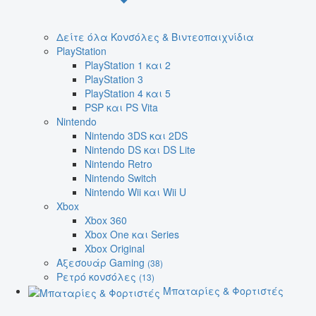
Δείτε όλα Κονσόλες & Βιντεοπαιχνίδια
PlayStation
PlayStation 1 και 2
PlayStation 3
PlayStation 4 και 5
PSP και PS Vita
Nintendo
Nintendo 3DS και 2DS
Nintendo DS και DS Lite
Nintendo Retro
Nintendo Switch
Nintendo Wii και Wii U
Xbox
Xbox 360
Xbox One και Series
Xbox Original
Αξεσουάρ Gaming
(38)
Ρετρό κονσόλες
(13)
Μπαταρίες & Φορτιστές