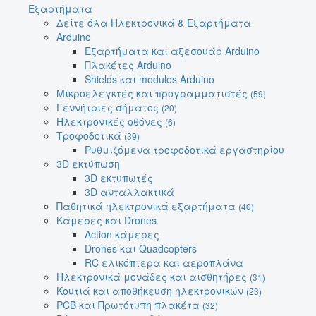
Εξαρτήματα
Δείτε όλα Ηλεκτρονικά & Εξαρτήματα
Arduino
Εξαρτήματα και αξεσουάρ Arduino
Πλακέτες Arduino
Shields και modules Arduino
Μικροελεγκτές και προγραμματιστές
(59)
Γεννήτριες σήματος
(20)
Ηλεκτρονικές οθόνες
(6)
Τροφοδοτικά
(39)
Ρυθμιζόμενα τροφοδοτικά εργαστηρίου
3D εκτύπωση
3D εκτυπωτές
3D ανταλλακτικά
Παθητικά ηλεκτρονικά εξαρτήματα
(40)
Κάμερες και Drones
Action κάμερες
Drones και Quadcopters
RC ελικόπτερα και αεροπλάνα
Ηλεκτρονικά μονάδες και αισθητήρες
(31)
Κουτιά και αποθήκευση ηλεκτρονικών
(23)
PCB και Πρωτότυπη πλακέτα
(32)