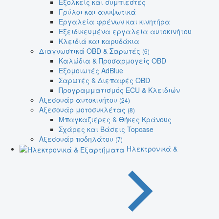
Εξολκείς και συμπιεστές
Γρύλοι και ανυψωτικά
Εργαλεία φρένων και κινητήρα
Εξειδικευμένα εργαλεία αυτοκινήτου
Κλειδιά και καρυδάκια
Διαγνωστικά OBD & Σαρωτές
(6)
Καλώδια & Προσαρμογείς OBD
Εξομοιωτές AdBlue
Σαρωτές & Διεπαφές OBD
Προγραμματισμός ECU & Κλειδιών
Αξεσουάρ αυτοκινήτου
(24)
Αξεσουάρ μοτοσυκλέτας
(8)
Μπαγκαζιέρες & Θήκες Κράνους
Σχάρες και Βάσεις Topcase
Αξεσουάρ ποδηλάτου
(7)
Ηλεκτρονικά &