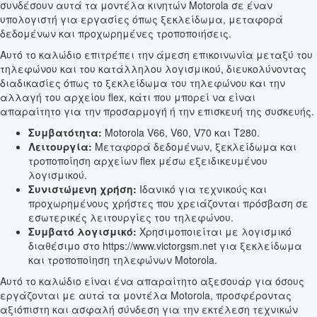
συνδέσουν αυτά τα μοντέλα κινητών Motorola σε έναν
υπολογιστή για εργασίες όπως ξεκλείδωμα, μεταφορά
δεδομένων και προχωρημένες τροποποιήσεις.
Αυτό το καλώδιο επιτρέπει την άμεση επικοινωνία μεταξύ του
τηλεφώνου και του κατάλληλου λογισμικού, διευκολύνοντας
διαδικασίες όπως το ξεκλείδωμα του τηλεφώνου και την
αλλαγή του αρχείου flex, κάτι που μπορεί να είναι
απαραίτητο για την προσαρμογή ή την επισκευή της συσκευής.
Συμβατότητα:
Motorola V66, V60, V70 και T280.
Λειτουργία:
Μεταφορά δεδομένων, ξεκλείδωμα και
τροποποίηση αρχείων flex μέσω εξειδικευμένου
λογισμικού.
Συνιστώμενη χρήση:
Ιδανικό για τεχνικούς και
προχωρημένους χρήστες που χρειάζονται πρόσβαση σε
εσωτερικές λειτουργίες του τηλεφώνου.
Συμβατό λογισμικό:
Χρησιμοποιείται με λογισμικό
διαθέσιμο στο https://www.victorgsm.net για ξεκλείδωμα
και τροποποίηση τηλεφώνων Motorola.
Αυτό το καλώδιο είναι ένα απαραίτητο αξεσουάρ για όσους
εργάζονται με αυτά τα μοντέλα Motorola, προσφέροντας
αξιόπιστη και ασφαλή σύνδεση για την εκτέλεση τεχνικών