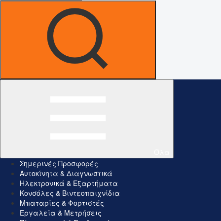
Όλα
Σημερινές Προσφορές
Αυτοκίνητα & Διαγνωστικά
Ηλεκτρονικά & Εξαρτήματα
Κονσόλες & Βιντεοπαιχνίδια
Μπαταρίες & Φορτιστές
Εργαλεία & Μετρήσεις