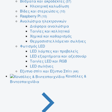
Βύσματα και ακροδέκτες
(37)
Ηλεκτρική καλωδίωση
Βίδες και στερεώσεις
(10)
Raspberry Pi
(10)
Αναλώσιμα ηλεκτρονικών
Διάφορα αναλώσιμα
Ταινίες και κολλητικά
Χημικά και καθαρισμός
Θερμοσυστελλόμενοι σωλήνες
Φωτισμός LED
LED λάμπες και προβολείς
LED εξαρτήματα και αξεσουάρ
Ταινίες LED και RGB
LED σωλήνες
Έξυπνο σπίτι και Έξυπνο Σπίτι
(44)
Κονσόλες &
Βιντεοπαιχνίδια