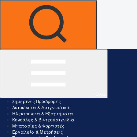
Όλα
Σημερινές Προσφορές
Αυτοκίνητα & Διαγνωστικά
Ηλεκτρονικά & Εξαρτήματα
Κονσόλες & Βιντεοπαιχνίδια
Μπαταρίες & Φορτιστές
Εργαλεία & Μετρήσεις