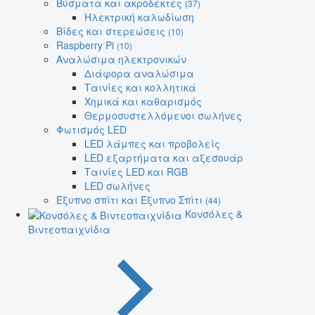
Βύσματα και ακροδέκτες
(37)
Ηλεκτρική καλωδίωση
Βίδες και στερεώσεις
(10)
Raspberry Pi
(10)
Αναλώσιμα ηλεκτρονικών
Διάφορα αναλώσιμα
Ταινίες και κολλητικά
Χημικά και καθαρισμός
Θερμοσυστελλόμενοι σωλήνες
Φωτισμός LED
LED λάμπες και προβολείς
LED εξαρτήματα και αξεσουάρ
Ταινίες LED και RGB
LED σωλήνες
Έξυπνο σπίτι και Έξυπνο Σπίτι
(44)
Κονσόλες &
Βιντεοπαιχνίδια