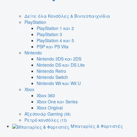
Δείτε όλα Κονσόλες & Βιντεοπαιχνίδια
PlayStation
PlayStation 1 και 2
PlayStation 3
PlayStation 4 και 5
PSP και PS Vita
Nintendo
Nintendo 3DS και 2DS
Nintendo DS και DS Lite
Nintendo Retro
Nintendo Switch
Nintendo Wii και Wii U
Xbox
Xbox 360
Xbox One και Series
Xbox Original
Αξεσουάρ Gaming
(38)
Ρετρό κονσόλες
(13)
Μπαταρίες & Φορτιστές