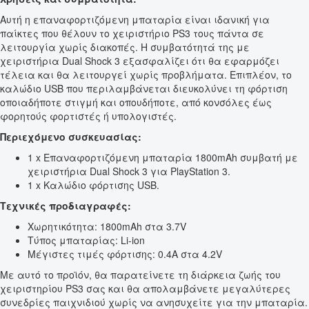
Αυτή η επαναφορτιζόμενη μπαταρία είναι ιδανική για
παίκτες που θέλουν το χειριστήριο PS3 τους πάντα σε
λειτουργία χωρίς διακοπές. Η συμβατότητά της με
χειριστήρια Dual Shock 3 εξασφαλίζει ότι θα εφαρμόζει
τέλεια και θα λειτουργεί χωρίς προβλήματα. Επιπλέον, το
καλώδιο USB που περιλαμβάνεται διευκολύνει τη φόρτιση
οποιαδήποτε στιγμή και οπουδήποτε, από κονσόλες έως
φορητούς φορτιστές ή υπολογιστές.
Περιεχόμενο συσκευασίας:
1 x Επαναφορτιζόμενη μπαταρία 1800mAh συμβατή με
χειριστήρια Dual Shock 3 για PlayStation 3.
1 x Καλώδιο φόρτισης USB.
Τεχνικές προδιαγραφές:
Χωρητικότητα: 1800mAh στα 3.7V
Τύπος μπαταρίας: Li-ion
Μέγιστες τιμές φόρτισης: 0.4A στα 4.2V
Με αυτό το προϊόν, θα παρατείνετε τη διάρκεια ζωής του
χειριστηρίου PS3 σας και θα απολαμβάνετε μεγαλύτερες
συνεδρίες παιχνιδιού χωρίς να ανησυχείτε για την μπαταρία.