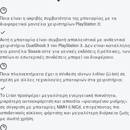
Ποια είναι η ακριβής συμβατότητα της μπαταρίας με τα
διαφορετικά μοντέλα χειριστηρίων PlayStation 3;
Αυτή η μπαταρία είναι συμβατή αποκλειστικά με αυθεντικά
χειριστήρια DualShock 3 του PlayStation 3. Δεν είναι κατάλληλη
για μοντέλα Sixaxis ούτε για γενικές εκδόσεις ή ρέπλικες, των
οποίων οι εσωτερικές συνδέσεις μπορεί να διαφέρουν.
Ποια πλεονεκτήματα έχει η σύνθεση ιόντων λιθίου (Li-ion) σε
σχέση με άλλες τεχνολογίες μπαταριών στα χειριστήρια;
Το Li-ion προσφέρει μεγαλύτερη ενεργειακή πυκνότητα,
μικρότερη αυτοεκφόρτιση και απουσία «φαινομένου μνήμης»
σε σύγκριση με μπαταρίες NiMH ή NiCd, επιτρέποντας πιο
αποδοτικούς κύκλους φόρτισης και μεγαλύτερη διάρκεια ζωής
με σωστή χρήση.