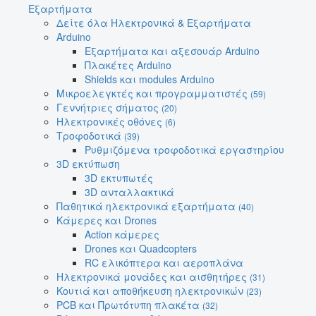
Εξαρτήματα
Δείτε όλα Ηλεκτρονικά & Εξαρτήματα
Arduino
Εξαρτήματα και αξεσουάρ Arduino
Πλακέτες Arduino
Shields και modules Arduino
Μικροελεγκτές και προγραμματιστές
(59)
Γεννήτριες σήματος
(20)
Ηλεκτρονικές οθόνες
(6)
Τροφοδοτικά
(39)
Ρυθμιζόμενα τροφοδοτικά εργαστηρίου
3D εκτύπωση
3D εκτυπωτές
3D ανταλλακτικά
Παθητικά ηλεκτρονικά εξαρτήματα
(40)
Κάμερες και Drones
Action κάμερες
Drones και Quadcopters
RC ελικόπτερα και αεροπλάνα
Ηλεκτρονικά μονάδες και αισθητήρες
(31)
Κουτιά και αποθήκευση ηλεκτρονικών
(23)
PCB και Πρωτότυπη πλακέτα
(32)