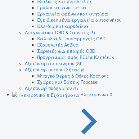
Εξολκείς και συμπιεστές
Γρύλοι και ανυψωτικά
Εργαλεία φρένων και κινητήρα
Εξειδικευμένα εργαλεία αυτοκινήτου
Κλειδιά και καρυδάκια
Διαγνωστικά OBD & Σαρωτές
(6)
Καλώδια & Προσαρμογείς OBD
Εξομοιωτές AdBlue
Σαρωτές & Διεπαφές OBD
Προγραμματισμός ECU & Κλειδιών
Αξεσουάρ αυτοκινήτου
(24)
Αξεσουάρ μοτοσυκλέτας
(8)
Μπαγκαζιέρες & Θήκες Κράνους
Σχάρες και Βάσεις Topcase
Αξεσουάρ ποδηλάτου
(7)
Ηλεκτρονικά &