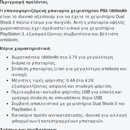
Περιγραφή προϊόντος
Η
επαναφορτιζόμενη μπαταρία χειριστηρίου PS3 1800mAh
είναι το ιδανικό αξεσουάρ για να έχετε το χειριστήριο Dual
Shock 3 πάντα έτοιμο για παιχνίδι. Αυτή η μπαταρία υψηλής
χωρητικότητας έχει σχεδιαστεί ειδικά για χειριστήρια
PlayStation 3, εξασφαλίζοντας συμβατότητα και βέλτιστη
απόδοση.
Κύρια χαρακτηριστικά:
Χωρητικότητα 1800mAh στα 3.7V για μεγαλύτερη
διάρκεια μπαταρίας.
Σύνθεση μπαταρίας Li-ion για μεγαλύτερη απόδοση και
αντοχή.
Μέγιστες τιμές φόρτισης: 0.4A στα 4.2V,
εξασφαλίζοντας ασφαλή και σταθερή φόρτιση.
Περιλαμβάνει καλώδιο φόρτισης USB για εύκολη και
γρήγορη σύνδεση σε οποιαδήποτε θύρα USB.
Συμβατή αποκλειστικά με χειριστήρια Dual Shock 3 του
PlayStation 3.
Καινούριο προϊόν αντικατάστασης, ιδανικό για αλλαγή
φθαρμένων ή κατεστραμμένων μπαταριών.
Χρήσεις και συμβατότητα: