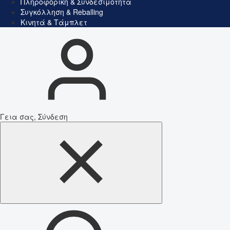
Πληροφορική & Συνδεσιμότητα
Συγκόλληση & Reballing
Κινητά & Τάμπλετ
Γεια σας, Σύνδεση