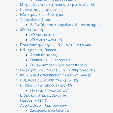
Μικροελεγκτές και προγραμματιστές
(59)
Γεννήτριες σήματος
(20)
Ηλεκτρονικές οθόνες
(6)
Τροφοδοτικά
(39)
Ρυθμιζόμενα τροφοδοτικά εργαστηρίου
3D εκτύπωση
3D εκτυπωτές
3D ανταλλακτικά
Παθητικά ηλεκτρονικά εξαρτήματα
(40)
Κάμερες και Drones
Action κάμερες
Drones και Quadcopters
RC ελικόπτερα και αεροπλάνα
Ηλεκτρονικά μονάδες και αισθητήρες
(31)
Κουτιά και αποθήκευση ηλεκτρονικών
(23)
PCB και Πρωτότυπη πλακέτα
(32)
Βύσματα και ακροδέκτες
(37)
Ηλεκτρική καλωδίωση
Βίδες και στερεώσεις
(10)
Raspberry Pi
(10)
Αναλώσιμα ηλεκτρονικών
Διάφορα αναλώσιμα