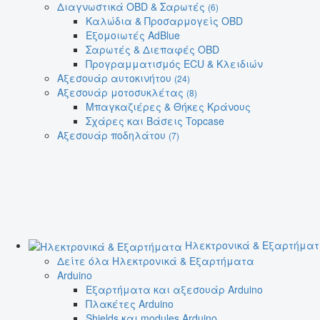
Διαγνωστικά OBD & Σαρωτές
(6)
Καλώδια & Προσαρμογείς OBD
Εξομοιωτές AdBlue
Σαρωτές & Διεπαφές OBD
Προγραμματισμός ECU & Κλειδιών
Αξεσουάρ αυτοκινήτου
(24)
Αξεσουάρ μοτοσυκλέτας
(8)
Μπαγκαζιέρες & Θήκες Κράνους
Σχάρες και Βάσεις Topcase
Αξεσουάρ ποδηλάτου
(7)
Ηλεκτρονικά & Εξαρτήμα
Δείτε όλα Ηλεκτρονικά & Εξαρτήματα
Arduino
Εξαρτήματα και αξεσουάρ Arduino
Πλακέτες Arduino
Shields και modules Arduino