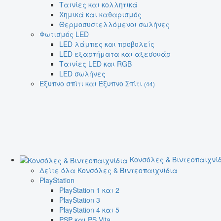
Ταινίες και κολλητικά
Χημικά και καθαρισμός
Θερμοσυστελλόμενοι σωλήνες
Φωτισμός LED
LED λάμπες και προβολείς
LED εξαρτήματα και αξεσουάρ
Ταινίες LED και RGB
LED σωλήνες
Έξυπνο σπίτι και Έξυπνο Σπίτι
(44)
Κονσόλες & Βιντεοπαιχνί
Δείτε όλα Κονσόλες & Βιντεοπαιχνίδια
PlayStation
PlayStation 1 και 2
PlayStation 3
PlayStation 4 και 5
PSP και PS Vita