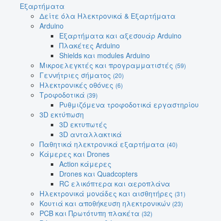
Εξαρτήματα
Δείτε όλα Ηλεκτρονικά & Εξαρτήματα
Arduino
Εξαρτήματα και αξεσουάρ Arduino
Πλακέτες Arduino
Shields και modules Arduino
Μικροελεγκτές και προγραμματιστές
(59)
Γεννήτριες σήματος
(20)
Ηλεκτρονικές οθόνες
(6)
Τροφοδοτικά
(39)
Ρυθμιζόμενα τροφοδοτικά εργαστηρίου
3D εκτύπωση
3D εκτυπωτές
3D ανταλλακτικά
Παθητικά ηλεκτρονικά εξαρτήματα
(40)
Κάμερες και Drones
Action κάμερες
Drones και Quadcopters
RC ελικόπτερα και αεροπλάνα
Ηλεκτρονικά μονάδες και αισθητήρες
(31)
Κουτιά και αποθήκευση ηλεκτρονικών
(23)
PCB και Πρωτότυπη πλακέτα
(32)