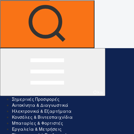
Όλα
Σημερινές Προσφορές
Αυτοκίνητα & Διαγνωστικά
Ηλεκτρονικά & Εξαρτήματα
Κονσόλες & Βιντεοπαιχνίδια
Μπαταρίες & Φορτιστές
Εργαλεία & Μετρήσεις