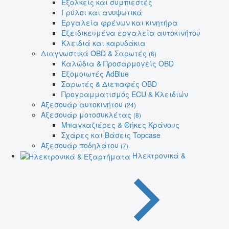
Εξολκείς και συμπιεστές
Γρύλοι και ανυψωτικά
Εργαλεία φρένων και κινητήρα
Εξειδικευμένα εργαλεία αυτοκινήτου
Κλειδιά και καρυδάκια
Διαγνωστικά OBD & Σαρωτές
(6)
Καλώδια & Προσαρμογείς OBD
Εξομοιωτές AdBlue
Σαρωτές & Διεπαφές OBD
Προγραμματισμός ECU & Κλειδιών
Αξεσουάρ αυτοκινήτου
(24)
Αξεσουάρ μοτοσυκλέτας
(8)
Μπαγκαζιέρες & Θήκες Κράνους
Σχάρες και Βάσεις Topcase
Αξεσουάρ ποδηλάτου
(7)
Ηλεκτρονικά &