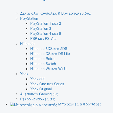
Δείτε όλα Κονσόλες & Βιντεοπαιχνίδια
PlayStation
PlayStation 1 και 2
PlayStation 3
PlayStation 4 και 5
PSP και PS Vita
Nintendo
Nintendo 3DS και 2DS
Nintendo DS και DS Lite
Nintendo Retro
Nintendo Switch
Nintendo Wii και Wii U
Xbox
Xbox 360
Xbox One και Series
Xbox Original
Αξεσουάρ Gaming
(38)
Ρετρό κονσόλες
(13)
Μπαταρίες & Φορτιστές