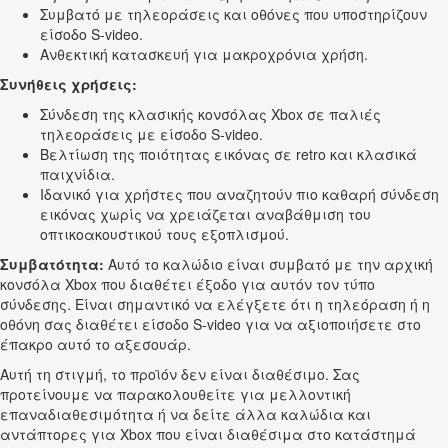
Συμβατό με τηλεοράσεις και οθόνες που υποστηρίζουν
είσοδο S-video.
Ανθεκτική κατασκευή για μακροχρόνια χρήση.
Συνήθεις χρήσεις:
Σύνδεση της κλασικής κονσόλας Xbox σε παλιές
τηλεοράσεις με είσοδο S-video.
Βελτίωση της ποιότητας εικόνας σε retro και κλασικά
παιχνίδια.
Ιδανικό για χρήστες που αναζητούν πιο καθαρή σύνδεση
εικόνας χωρίς να χρειάζεται αναβάθμιση του
οπτικοακουστικού τους εξοπλισμού.
Συμβατότητα:
Αυτό το καλώδιο είναι συμβατό με την αρχική
κονσόλα Xbox που διαθέτει έξοδο για αυτόν τον τύπο
σύνδεσης. Είναι σημαντικό να ελέγξετε ότι η τηλεόραση ή η
οθόνη σας διαθέτει είσοδο S-video για να αξιοποιήσετε στο
έπακρο αυτό το αξεσουάρ.
Αυτή τη στιγμή, το προϊόν δεν είναι διαθέσιμο. Σας
προτείνουμε να παρακολουθείτε για μελλοντική
επαναδιαθεσιμότητα ή να δείτε άλλα καλώδια και
αντάπτορες για Xbox που είναι διαθέσιμα στο κατάστημά