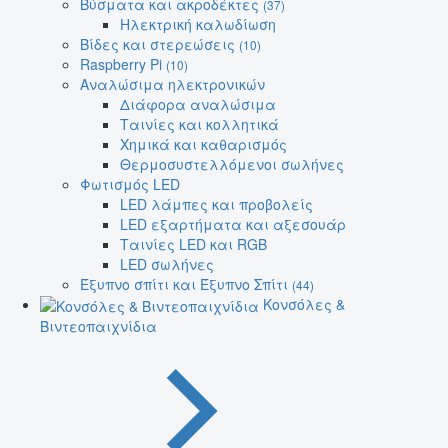
Βύσματα και ακροδέκτες
(37)
Ηλεκτρική καλωδίωση
Βίδες και στερεώσεις
(10)
Raspberry Pi
(10)
Αναλώσιμα ηλεκτρονικών
Διάφορα αναλώσιμα
Ταινίες και κολλητικά
Χημικά και καθαρισμός
Θερμοσυστελλόμενοι σωλήνες
Φωτισμός LED
LED λάμπες και προβολείς
LED εξαρτήματα και αξεσουάρ
Ταινίες LED και RGB
LED σωλήνες
Έξυπνο σπίτι και Έξυπνο Σπίτι
(44)
Κονσόλες &
Βιντεοπαιχνίδια