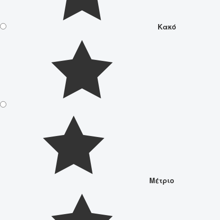
Κακό
Μέτριο