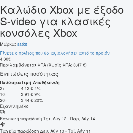
Καλώδιο Xbox με έξοδο
S-video για κλασικές
κονσόλες Xbox
Μάρκα:
satkit
Γίνετε ο πρώτος που θα αξιολογήσει αυτό το προϊόν
4
,
30
€
Περιλαμβάνεται ΦΠΑ
(Χωρίς ΦΠΑ: 3,47 €)
Εκπτώσεις ποσότητας
Ποσότητα
Τιμή
Αποθήκευση
2+
4,12 €
-4%
10+
3,91 €
-9%
20+
3,44 €
-20%
Εξαντλημένο
Κανονική παράδοση
Τετ, Αύγ 12 - Παρ, Αύγ 14
Ταχεία παράδοση
Δευ, Αύγ 10 - Τρί, Αύγ 11