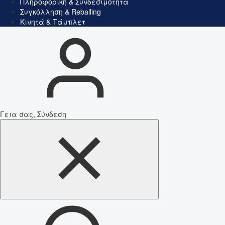
Πληροφορική & Συνδεσιμότητα
Συγκόλληση & Reballing
Κινητά & Τάμπλετ
Γεια σας, Σύνδεση