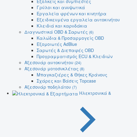
Εξολκείς και συμπιεστές
Γρύλοι και ανυψωτικά
Εργαλεία φρένων και κινητήρα
Εξειδικευμένα εργαλεία αυτοκινήτου
Κλειδιά και καρυδάκια
Διαγνωστικά OBD & Σαρωτές
(6)
Καλώδια & Προσαρμογείς OBD
Εξομοιωτές AdBlue
Σαρωτές & Διεπαφές OBD
Προγραμματισμός ECU & Κλειδιών
Αξεσουάρ αυτοκινήτου
(24)
Αξεσουάρ μοτοσυκλέτας
(8)
Μπαγκαζιέρες & Θήκες Κράνους
Σχάρες και Βάσεις Topcase
Αξεσουάρ ποδηλάτου
(7)
Ηλεκτρονικά &