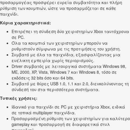
προσαρμογέας προσφέρει ευρεία συμβατότητα και πλήρη
ρύθμιση των κουμπιών, ώστε να προσαρμόζεται σε κάθε
παιχνίδι.
Κύρια χαρακτηριστικά:
Επιτρέπει τη σύνδεση δύο χειριστηρίων Xbox ταυτόχρονα
σε PC.
Όλα τα κουμπιά των χειριστηρίων μπορούν να
ρυθμιστούν σύμφωνα με τις προτιμήσεις του χρήστη.
Συμβατό με όλα τα παιχνίδια, εξασφαλίζοντας μια
ευέλικτη εμπειρία χωρίς περιορισμούς.
Driver συμβατός με λειτουργικά συστήματα Windows 98,
ME, 2000, XP, Vista, Windows 7 και Windows 8, τόσο σε
εκδόσεις 32 bits όσο και 64 bits.
Συμβατό με θύρες USB 1.0, 1.1 και 2.0, διευκολύνοντας τη
σύνδεσή του στα περισσότερα συστήματα.
Τυπικές χρήσεις:
Ιδανικό για παιχνίδι σε PC με χειριστήρια Xbox, ειδικά
σε τοπικά multiplayer παιχνίδια.
Προσαρμοσμένη ρύθμιση των χειριστηρίων για καλύτερο
gameplay και προσαρμογή σε διαφορετικά στυλ