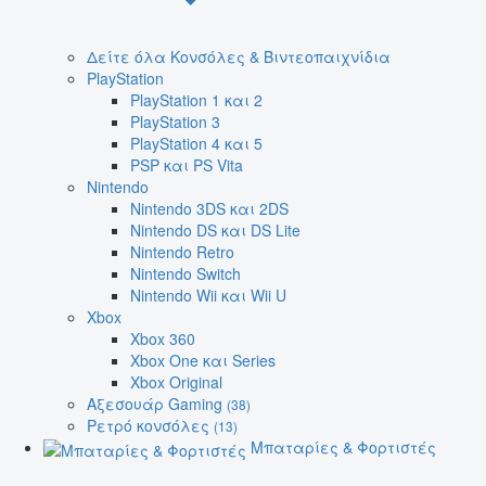
Δείτε όλα Κονσόλες & Βιντεοπαιχνίδια
PlayStation
PlayStation 1 και 2
PlayStation 3
PlayStation 4 και 5
PSP και PS Vita
Nintendo
Nintendo 3DS και 2DS
Nintendo DS και DS Lite
Nintendo Retro
Nintendo Switch
Nintendo Wii και Wii U
Xbox
Xbox 360
Xbox One και Series
Xbox Original
Αξεσουάρ Gaming
(38)
Ρετρό κονσόλες
(13)
Μπαταρίες & Φορτιστές