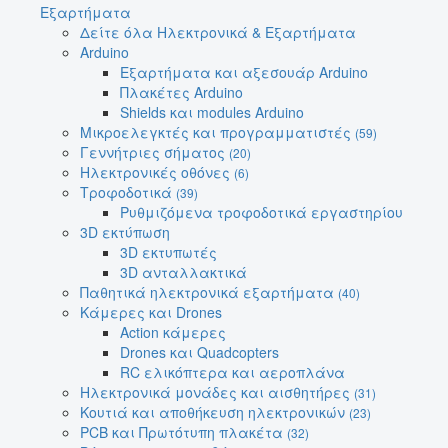
Εξαρτήματα
Δείτε όλα Ηλεκτρονικά & Εξαρτήματα
Arduino
Εξαρτήματα και αξεσουάρ Arduino
Πλακέτες Arduino
Shields και modules Arduino
Μικροελεγκτές και προγραμματιστές
(59)
Γεννήτριες σήματος
(20)
Ηλεκτρονικές οθόνες
(6)
Τροφοδοτικά
(39)
Ρυθμιζόμενα τροφοδοτικά εργαστηρίου
3D εκτύπωση
3D εκτυπωτές
3D ανταλλακτικά
Παθητικά ηλεκτρονικά εξαρτήματα
(40)
Κάμερες και Drones
Action κάμερες
Drones και Quadcopters
RC ελικόπτερα και αεροπλάνα
Ηλεκτρονικά μονάδες και αισθητήρες
(31)
Κουτιά και αποθήκευση ηλεκτρονικών
(23)
PCB και Πρωτότυπη πλακέτα
(32)