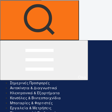
Όλα
Σημερινές Προσφορές
Αυτοκίνητα & Διαγνωστικά
Ηλεκτρονικά & Εξαρτήματα
Κονσόλες & Βιντεοπαιχνίδια
Μπαταρίες & Φορτιστές
Εργαλεία & Μετρήσεις