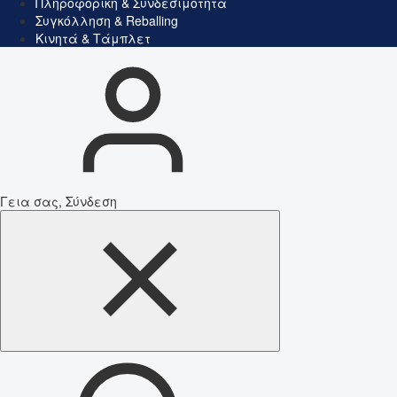
Πληροφορική & Συνδεσιμότητα
Συγκόλληση & Reballing
Κινητά & Τάμπλετ
Γεια σας, Σύνδεση