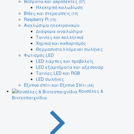
Βύσματα και ακροδέκτες
(37)
Ηλεκτρική καλωδίωση
Βίδες και στερεώσεις
(10)
Raspberry Pi
(10)
Αναλώσιμα ηλεκτρονικών
Διάφορα αναλώσιμα
Ταινίες και κολλητικά
Χημικά και καθαρισμός
Θερμοσυστελλόμενοι σωλήνες
Φωτισμός LED
LED λάμπες και προβολείς
LED εξαρτήματα και αξεσουάρ
Ταινίες LED και RGB
LED σωλήνες
Έξυπνο σπίτι και Έξυπνο Σπίτι
(44)
Κονσόλες &
Βιντεοπαιχνίδια