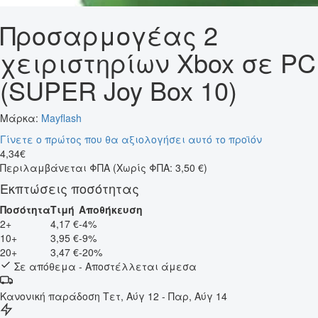
Προσαρμογέας 2
χειριστηρίων Xbox σε PC
(SUPER Joy Box 10)
Μάρκα:
Mayflash
Γίνετε ο πρώτος που θα αξιολογήσει αυτό το προϊόν
4
,
34
€
Περιλαμβάνεται ΦΠΑ
(Χωρίς ΦΠΑ: 3,50 €)
Εκπτώσεις ποσότητας
Ποσότητα
Τιμή
Αποθήκευση
2+
4,17 €
-4%
10+
3,95 €
-9%
20+
3,47 €
-20%
Σε απόθεμα - Αποστέλλεται άμεσα
Κανονική παράδοση
Τετ, Αύγ 12 - Παρ, Αύγ 14