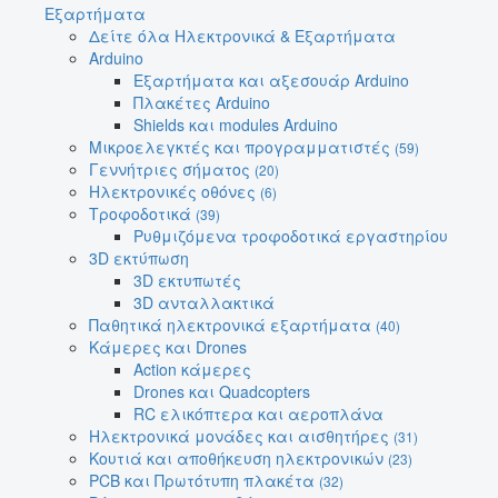
Εξαρτήματα
Δείτε όλα Ηλεκτρονικά & Εξαρτήματα
Arduino
Εξαρτήματα και αξεσουάρ Arduino
Πλακέτες Arduino
Shields και modules Arduino
Μικροελεγκτές και προγραμματιστές
(59)
Γεννήτριες σήματος
(20)
Ηλεκτρονικές οθόνες
(6)
Τροφοδοτικά
(39)
Ρυθμιζόμενα τροφοδοτικά εργαστηρίου
3D εκτύπωση
3D εκτυπωτές
3D ανταλλακτικά
Παθητικά ηλεκτρονικά εξαρτήματα
(40)
Κάμερες και Drones
Action κάμερες
Drones και Quadcopters
RC ελικόπτερα και αεροπλάνα
Ηλεκτρονικά μονάδες και αισθητήρες
(31)
Κουτιά και αποθήκευση ηλεκτρονικών
(23)
PCB και Πρωτότυπη πλακέτα
(32)