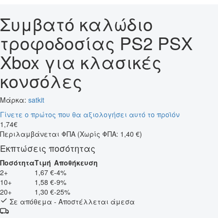
Συμβατό καλώδιο
τροφοδοσίας PS2 PSX
Xbox για κλασικές
κονσόλες
Μάρκα:
satkit
Γίνετε ο πρώτος που θα αξιολογήσει αυτό το προϊόν
1
,
74
€
Περιλαμβάνεται ΦΠΑ
(Χωρίς ΦΠΑ: 1,40 €)
Εκπτώσεις ποσότητας
Ποσότητα
Τιμή
Αποθήκευση
2+
1,67 €
-4%
10+
1,58 €
-9%
20+
1,30 €
-25%
Σε απόθεμα - Αποστέλλεται άμεσα