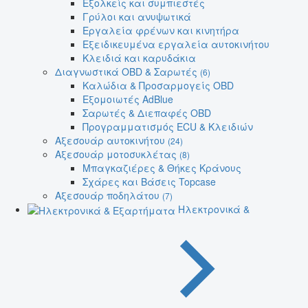
Εξολκείς και συμπιεστές
Γρύλοι και ανυψωτικά
Εργαλεία φρένων και κινητήρα
Εξειδικευμένα εργαλεία αυτοκινήτου
Κλειδιά και καρυδάκια
Διαγνωστικά OBD & Σαρωτές
(6)
Καλώδια & Προσαρμογείς OBD
Εξομοιωτές AdBlue
Σαρωτές & Διεπαφές OBD
Προγραμματισμός ECU & Κλειδιών
Αξεσουάρ αυτοκινήτου
(24)
Αξεσουάρ μοτοσυκλέτας
(8)
Μπαγκαζιέρες & Θήκες Κράνους
Σχάρες και Βάσεις Topcase
Αξεσουάρ ποδηλάτου
(7)
Ηλεκτρονικά &