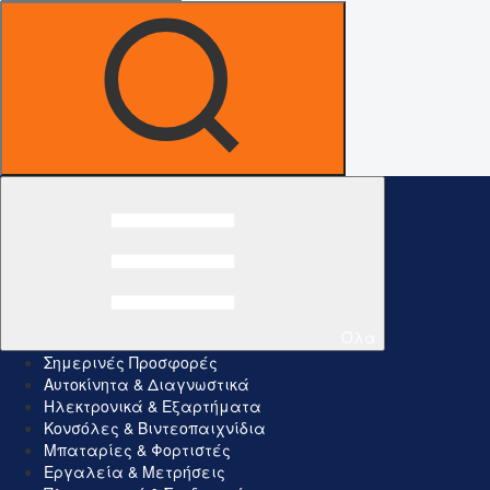
Όλα
Σημερινές Προσφορές
Αυτοκίνητα & Διαγνωστικά
Ηλεκτρονικά & Εξαρτήματα
Κονσόλες & Βιντεοπαιχνίδια
Μπαταρίες & Φορτιστές
Εργαλεία & Μετρήσεις