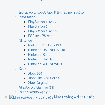
Δείτε όλα Κονσόλες & Βιντεοπαιχνίδια
PlayStation
PlayStation 1 και 2
PlayStation 3
PlayStation 4 και 5
PSP και PS Vita
Nintendo
Nintendo 3DS και 2DS
Nintendo DS και DS Lite
Nintendo Retro
Nintendo Switch
Nintendo Wii και Wii U
Xbox
Xbox 360
Xbox One και Series
Xbox Original
Αξεσουάρ Gaming
(38)
Ρετρό κονσόλες
(13)
Μπαταρίες & Φορτιστές