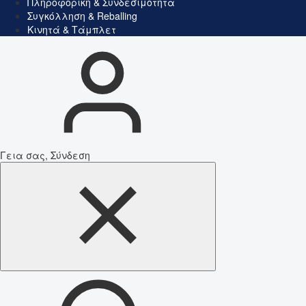
Πληροφορική & Συνδεσιμότητα
Συγκόλληση & Reballing
Κινητά & Τάμπλετ
Γεια σας, Σύνδεση