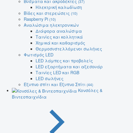
Βύσματα και ακροδέκτες
(37)
Ηλεκτρική καλωδίωση
Βίδες και στερεώσεις
(10)
Raspberry Pi
(10)
Αναλώσιμα ηλεκτρονικών
Διάφορα αναλώσιμα
Ταινίες και κολλητικά
Χημικά και καθαρισμός
Θερμοσυστελλόμενοι σωλήνες
Φωτισμός LED
LED λάμπες και προβολείς
LED εξαρτήματα και αξεσουάρ
Ταινίες LED και RGB
LED σωλήνες
Έξυπνο σπίτι και Έξυπνο Σπίτι
(44)
Κονσόλες &
Βιντεοπαιχνίδια