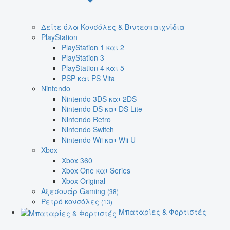
Δείτε όλα Κονσόλες & Βιντεοπαιχνίδια
PlayStation
PlayStation 1 και 2
PlayStation 3
PlayStation 4 και 5
PSP και PS Vita
Nintendo
Nintendo 3DS και 2DS
Nintendo DS και DS Lite
Nintendo Retro
Nintendo Switch
Nintendo Wii και Wii U
Xbox
Xbox 360
Xbox One και Series
Xbox Original
Αξεσουάρ Gaming
(38)
Ρετρό κονσόλες
(13)
Μπαταρίες & Φορτιστές