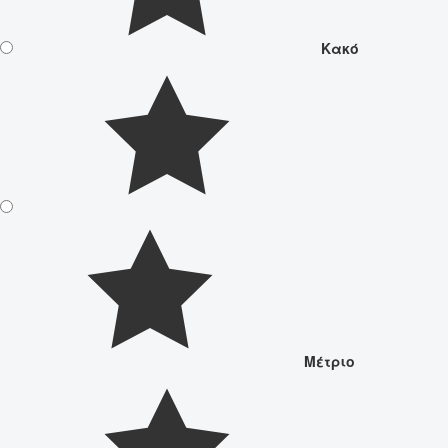
Κακό
Μέτριο