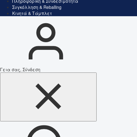
Πληροφορική & Συνδεσιμότητα
Συγκόλληση & Reballing
Κινητά & Τάμπλετ
Γεια σας, Σύνδεση