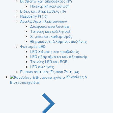
Βύσματα και ακροδέκτες
(37)
Ηλεκτρική καλωδίωση
Βίδες και στερεώσεις
(10)
Raspberry Pi
(10)
Αναλώσιμα ηλεκτρονικών
Διάφορα αναλώσιμα
Ταινίες και κολλητικά
Χημικά και καθαρισμός
Θερμοσυστελλόμενοι σωλήνες
Φωτισμός LED
LED λάμπες και προβολείς
LED εξαρτήματα και αξεσουάρ
Ταινίες LED και RGB
LED σωλήνες
Έξυπνο σπίτι και Έξυπνο Σπίτι
(44)
Κονσόλες &
Βιντεοπαιχνίδια