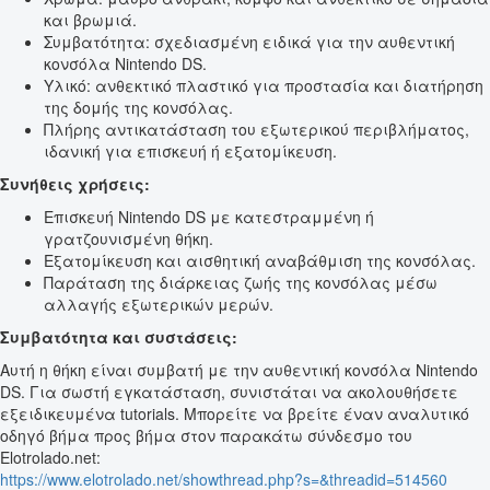
και βρωμιά.
Συμβατότητα: σχεδιασμένη ειδικά για την αυθεντική
κονσόλα Nintendo DS.
Υλικό: ανθεκτικό πλαστικό για προστασία και διατήρηση
της δομής της κονσόλας.
Πλήρης αντικατάσταση του εξωτερικού περιβλήματος,
ιδανική για επισκευή ή εξατομίκευση.
Συνήθεις χρήσεις:
Επισκευή Nintendo DS με κατεστραμμένη ή
γρατζουνισμένη θήκη.
Εξατομίκευση και αισθητική αναβάθμιση της κονσόλας.
Παράταση της διάρκειας ζωής της κονσόλας μέσω
αλλαγής εξωτερικών μερών.
Συμβατότητα και συστάσεις:
Αυτή η θήκη είναι συμβατή με την αυθεντική κονσόλα Nintendo
DS. Για σωστή εγκατάσταση, συνιστάται να ακολουθήσετε
εξειδικευμένα tutorials. Μπορείτε να βρείτε έναν αναλυτικό
οδηγό βήμα προς βήμα στον παρακάτω σύνδεσμο του
Elotrolado.net:
https://www.elotrolado.net/showthread.php?s=&threadid=514560