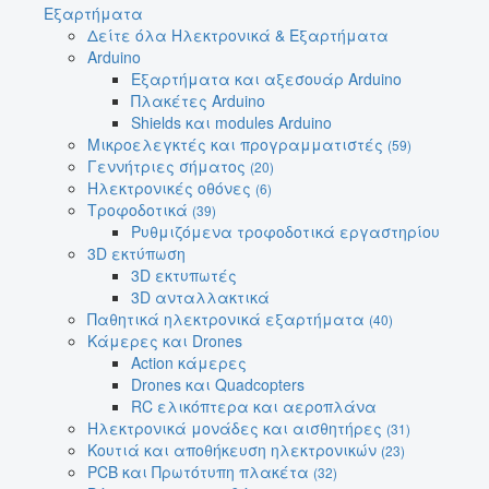
Εξαρτήματα
Δείτε όλα Ηλεκτρονικά & Εξαρτήματα
Arduino
Εξαρτήματα και αξεσουάρ Arduino
Πλακέτες Arduino
Shields και modules Arduino
Μικροελεγκτές και προγραμματιστές
(59)
Γεννήτριες σήματος
(20)
Ηλεκτρονικές οθόνες
(6)
Τροφοδοτικά
(39)
Ρυθμιζόμενα τροφοδοτικά εργαστηρίου
3D εκτύπωση
3D εκτυπωτές
3D ανταλλακτικά
Παθητικά ηλεκτρονικά εξαρτήματα
(40)
Κάμερες και Drones
Action κάμερες
Drones και Quadcopters
RC ελικόπτερα και αεροπλάνα
Ηλεκτρονικά μονάδες και αισθητήρες
(31)
Κουτιά και αποθήκευση ηλεκτρονικών
(23)
PCB και Πρωτότυπη πλακέτα
(32)