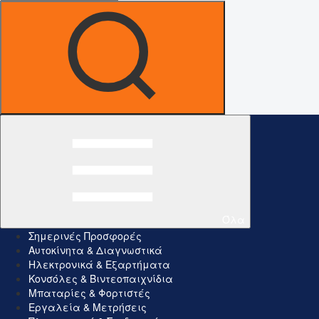
Όλα
Σημερινές Προσφορές
Αυτοκίνητα & Διαγνωστικά
Ηλεκτρονικά & Εξαρτήματα
Κονσόλες & Βιντεοπαιχνίδια
Μπαταρίες & Φορτιστές
Εργαλεία & Μετρήσεις