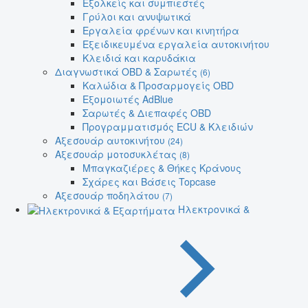
Εξολκείς και συμπιεστές
Γρύλοι και ανυψωτικά
Εργαλεία φρένων και κινητήρα
Εξειδικευμένα εργαλεία αυτοκινήτου
Κλειδιά και καρυδάκια
Διαγνωστικά OBD & Σαρωτές
(6)
Καλώδια & Προσαρμογείς OBD
Εξομοιωτές AdBlue
Σαρωτές & Διεπαφές OBD
Προγραμματισμός ECU & Κλειδιών
Αξεσουάρ αυτοκινήτου
(24)
Αξεσουάρ μοτοσυκλέτας
(8)
Μπαγκαζιέρες & Θήκες Κράνους
Σχάρες και Βάσεις Topcase
Αξεσουάρ ποδηλάτου
(7)
Ηλεκτρονικά &