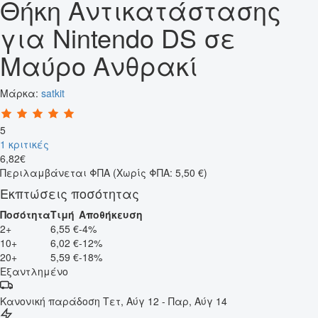
Θήκη Αντικατάστασης
για Nintendo DS σε
Μαύρο Ανθρακί
Μάρκα:
satkit
5
1 κριτικές
6
,
82
€
Περιλαμβάνεται ΦΠΑ
(Χωρίς ΦΠΑ: 5,50 €)
Εκπτώσεις ποσότητας
Ποσότητα
Τιμή
Αποθήκευση
2+
6,55 €
-4%
10+
6,02 €
-12%
20+
5,59 €
-18%
Εξαντλημένο
Κανονική παράδοση
Τετ, Αύγ 12 - Παρ, Αύγ 14