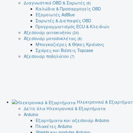
Διαγνωστικά OBD & Σαρωτές
(6)
Καλώδια & Προσαρμογείς OBD
Εξομοιωτές AdBlue
Σαρωτές & Διεπαφές OBD
Προγραμματισμός ECU & Κλειδιών
Αξεσουάρ αυτοκινήτου
(24)
Αξεσουάρ μοτοσυκλέτας
(8)
Μπαγκαζιέρες & Θήκες Κράνους
Σχάρες και Βάσεις Topcase
Αξεσουάρ ποδηλάτου
(7)
Ηλεκτρονικά & Εξαρτήμα
Δείτε όλα Ηλεκτρονικά & Εξαρτήματα
Arduino
Εξαρτήματα και αξεσουάρ Arduino
Πλακέτες Arduino
Shields και modules Arduino