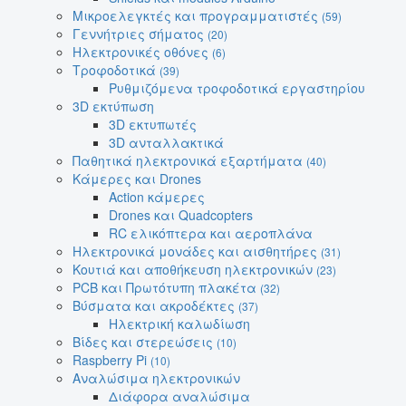
Μικροελεγκτές και προγραμματιστές
(59)
Γεννήτριες σήματος
(20)
Ηλεκτρονικές οθόνες
(6)
Τροφοδοτικά
(39)
Ρυθμιζόμενα τροφοδοτικά εργαστηρίου
3D εκτύπωση
3D εκτυπωτές
3D ανταλλακτικά
Παθητικά ηλεκτρονικά εξαρτήματα
(40)
Κάμερες και Drones
Action κάμερες
Drones και Quadcopters
RC ελικόπτερα και αεροπλάνα
Ηλεκτρονικά μονάδες και αισθητήρες
(31)
Κουτιά και αποθήκευση ηλεκτρονικών
(23)
PCB και Πρωτότυπη πλακέτα
(32)
Βύσματα και ακροδέκτες
(37)
Ηλεκτρική καλωδίωση
Βίδες και στερεώσεις
(10)
Raspberry Pi
(10)
Αναλώσιμα ηλεκτρονικών
Διάφορα αναλώσιμα