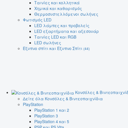
Ταινίες και κολλητικά
Χημικά και καθαρισμός
Θερμοσυστελλόμενοι σωλήνες
Φωτισμός LED
LED λάμπες και προβολείς
LED εξαρτήματα και αξεσουάρ
Ταινίες LED και RGB
LED σωλήνες
Έξυπνο σπίτι και Έξυπνο Σπίτι
(44)
Κονσόλες & Βιντεοπαιχνί
Δείτε όλα Κονσόλες & Βιντεοπαιχνίδια
PlayStation
PlayStation 1 και 2
PlayStation 3
PlayStation 4 και 5
PSP και PS Vita