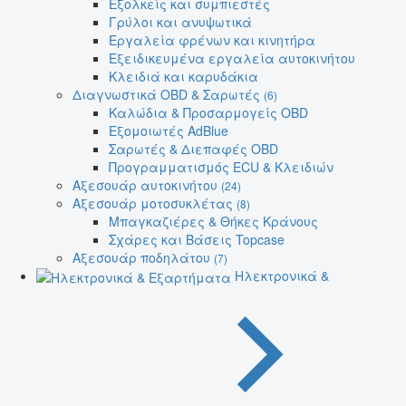
Εξολκείς και συμπιεστές
Γρύλοι και ανυψωτικά
Εργαλεία φρένων και κινητήρα
Εξειδικευμένα εργαλεία αυτοκινήτου
Κλειδιά και καρυδάκια
Διαγνωστικά OBD & Σαρωτές
(6)
Καλώδια & Προσαρμογείς OBD
Εξομοιωτές AdBlue
Σαρωτές & Διεπαφές OBD
Προγραμματισμός ECU & Κλειδιών
Αξεσουάρ αυτοκινήτου
(24)
Αξεσουάρ μοτοσυκλέτας
(8)
Μπαγκαζιέρες & Θήκες Κράνους
Σχάρες και Βάσεις Topcase
Αξεσουάρ ποδηλάτου
(7)
Ηλεκτρονικά &