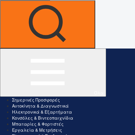
Όλα
Σημερινές Προσφορές
Αυτοκίνητα & Διαγνωστικά
Ηλεκτρονικά & Εξαρτήματα
Κονσόλες & Βιντεοπαιχνίδια
Μπαταρίες & Φορτιστές
Εργαλεία & Μετρήσεις