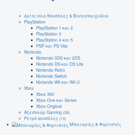
Δείτε όλα Κονσόλες & Βιντεοπαιχνίδια
PlayStation
PlayStation 1 και 2
PlayStation 3
PlayStation 4 και 5
PSP και PS Vita
Nintendo
Nintendo 3DS και 2DS
Nintendo DS και DS Lite
Nintendo Retro
Nintendo Switch
Nintendo Wii και Wii U
Xbox
Xbox 360
Xbox One και Series
Xbox Original
Αξεσουάρ Gaming
(38)
Ρετρό κονσόλες
(13)
Μπαταρίες & Φορτιστές