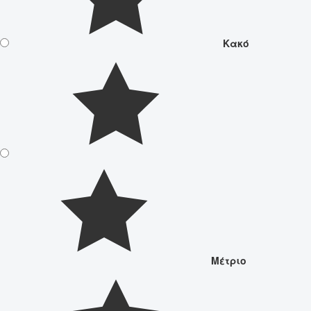
Κακό
Μέτριο