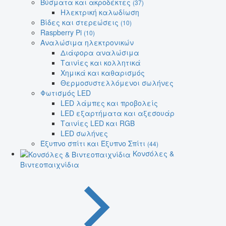
Βύσματα και ακροδέκτες
(37)
Ηλεκτρική καλωδίωση
Βίδες και στερεώσεις
(10)
Raspberry Pi
(10)
Αναλώσιμα ηλεκτρονικών
Διάφορα αναλώσιμα
Ταινίες και κολλητικά
Χημικά και καθαρισμός
Θερμοσυστελλόμενοι σωλήνες
Φωτισμός LED
LED λάμπες και προβολείς
LED εξαρτήματα και αξεσουάρ
Ταινίες LED και RGB
LED σωλήνες
Έξυπνο σπίτι και Έξυπνο Σπίτι
(44)
Κονσόλες &
Βιντεοπαιχνίδια