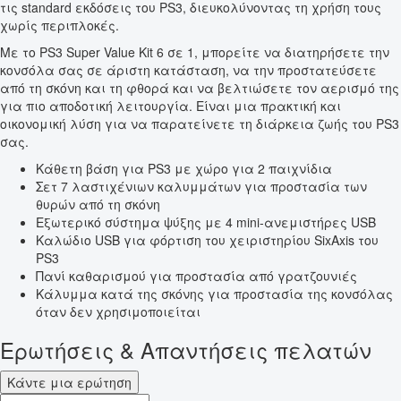
τις standard εκδόσεις του PS3, διευκολύνοντας τη χρήση τους
χωρίς περιπλοκές.
Με το PS3 Super Value Kit 6 σε 1, μπορείτε να διατηρήσετε την
κονσόλα σας σε άριστη κατάσταση, να την προστατεύσετε
από τη σκόνη και τη φθορά και να βελτιώσετε τον αερισμό της
για πιο αποδοτική λειτουργία. Είναι μια πρακτική και
οικονομική λύση για να παρατείνετε τη διάρκεια ζωής του PS3
σας.
Κάθετη βάση για PS3 με χώρο για 2 παιχνίδια
Σετ 7 λαστιχένιων καλυμμάτων για προστασία των
θυρών από τη σκόνη
Εξωτερικό σύστημα ψύξης με 4 mini-ανεμιστήρες USB
Καλώδιο USB για φόρτιση του χειριστηρίου SixAxis του
PS3
Πανί καθαρισμού για προστασία από γρατζουνιές
Κάλυμμα κατά της σκόνης για προστασία της κονσόλας
όταν δεν χρησιμοποιείται
Ερωτήσεις & Απαντήσεις πελατών
Κάντε μια ερώτηση