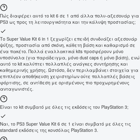
Πώς διαφέρει αυτό το kit 6 σε 1 από άλλα πολυ-αξεσουάρ για
PS3 ως προς τη λειτουργικότητα και την κάλυψη προστασίας;
Το Super Value Kit 6 in 1 ξεχωρίζει επειδή συνδυάζει αξεσουάρ
ψύξης, προστασία από σκόνη, κάθετη βάση και καθαρισμό σε
ένα πακέτο. Πολλά εναλλακτικά kits προσφέρουν μόνο
υποσύνολα (για παράδειγμα, μόνο dust caps ή μόνο βάση), ενώ
αυτό το kit καλύπτει πολλαπλές ανάγκες συντήρησης και
καθημερινής χρήσης. Ωστόσο, δεν περιλαμβάνει στοιχεία για
επιπλέον αποθήκευση χειριστηρίων ούτε πολλαπλές βάσεις
φόρτισης, σε αντίθεση με ορισμένους πιο προχωρημένους
ανταγωνιστές.
Είναι το kit συμβατό με όλες τις εκδόσεις του PlayStation 3;
Ναι, το PS3 Super Value Kit 6 σε 1 είναι συμβατό με όλες τις
standard εκδόσεις της κονσόλας PlayStation 3.