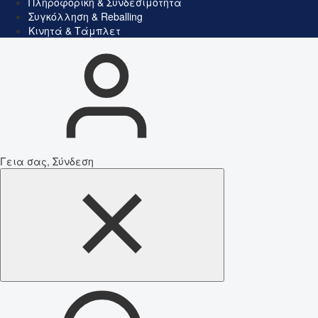
Πληροφορική & Συνδεσιμότητα
Συγκόλληση & Reballing
Κινητά & Τάμπλετ
Γεια σας, Σύνδεση