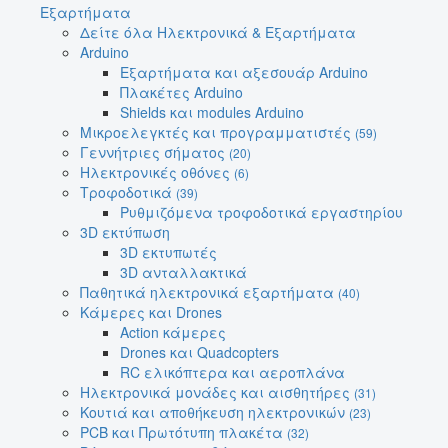
Εξαρτήματα
Δείτε όλα Ηλεκτρονικά & Εξαρτήματα
Arduino
Εξαρτήματα και αξεσουάρ Arduino
Πλακέτες Arduino
Shields και modules Arduino
Μικροελεγκτές και προγραμματιστές
(59)
Γεννήτριες σήματος
(20)
Ηλεκτρονικές οθόνες
(6)
Τροφοδοτικά
(39)
Ρυθμιζόμενα τροφοδοτικά εργαστηρίου
3D εκτύπωση
3D εκτυπωτές
3D ανταλλακτικά
Παθητικά ηλεκτρονικά εξαρτήματα
(40)
Κάμερες και Drones
Action κάμερες
Drones και Quadcopters
RC ελικόπτερα και αεροπλάνα
Ηλεκτρονικά μονάδες και αισθητήρες
(31)
Κουτιά και αποθήκευση ηλεκτρονικών
(23)
PCB και Πρωτότυπη πλακέτα
(32)