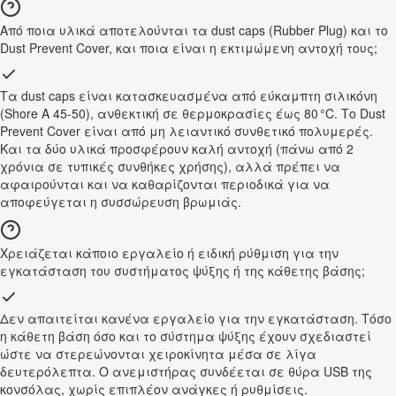
Από ποια υλικά αποτελούνται τα dust caps (Rubber Plug) και το
Dust Prevent Cover, και ποια είναι η εκτιμώμενη αντοχή τους;
Τα dust caps είναι κατασκευασμένα από εύκαμπτη σιλικόνη
(Shore A 45-50), ανθεκτική σε θερμοκρασίες έως 80 °C. Το Dust
Prevent Cover είναι από μη λειαντικό συνθετικό πολυμερές.
Και τα δύο υλικά προσφέρουν καλή αντοχή (πάνω από 2
χρόνια σε τυπικές συνθήκες χρήσης), αλλά πρέπει να
αφαιρούνται και να καθαρίζονται περιοδικά για να
αποφεύγεται η συσσώρευση βρωμιάς.
Χρειάζεται κάποιο εργαλείο ή ειδική ρύθμιση για την
εγκατάσταση του συστήματος ψύξης ή της κάθετης βάσης;
Δεν απαιτείται κανένα εργαλείο για την εγκατάσταση. Τόσο
η κάθετη βάση όσο και το σύστημα ψύξης έχουν σχεδιαστεί
ώστε να στερεώνονται χειροκίνητα μέσα σε λίγα
δευτερόλεπτα. Ο ανεμιστήρας συνδέεται σε θύρα USB της
κονσόλας, χωρίς επιπλέον ανάγκες ή ρυθμίσεις.