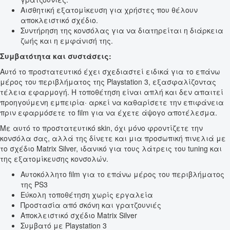
Αισθητική εξατομίκευση για χρήστες που θέλουν
αποκλειστικό σχέδιο.
Συντήρηση της κονσόλας για να διατηρείται η διάρκεια
ζωής και η εμφάνισή της.
Συμβατότητα και συστάσεις:
Αυτό το προστατευτικό έχει σχεδιαστεί ειδικά για το επάνω
μέρος του περιβλήματος της Playstation 3, εξασφαλίζοντας
τέλεια εφαρμογή. Η τοποθέτηση είναι απλή και δεν απαιτεί
προηγούμενη εμπειρία· αρκεί να καθαρίσετε την επιφάνεια
πριν εφαρμόσετε το film για να έχετε άψογο αποτέλεσμα.
Με αυτό το προστατευτικό skin, όχι μόνο φροντίζετε την
κονσόλα σας, αλλά της δίνετε και μια προσωπική πινελιά με
το σχέδιο Matrix Silver, ιδανικό για τους λάτρεις του tuning και
της εξατομίκευσης κονσολών.
Αυτοκόλλητο film για το επάνω μέρος του περιβλήματος
της PS3
Εύκολη τοποθέτηση χωρίς εργαλεία
Προστασία από σκόνη και γρατζουνιές
Αποκλειστικό σχέδιο Matrix Silver
Συμβατό με Playstation 3