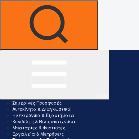
Όλα
Σημερινές Προσφορές
Αυτοκίνητα & Διαγνωστικά
Ηλεκτρονικά & Εξαρτήματα
Κονσόλες & Βιντεοπαιχνίδια
Μπαταρίες & Φορτιστές
Εργαλεία & Μετρήσεις