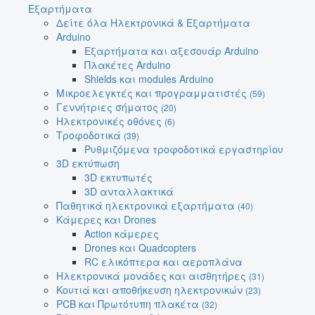
Εξαρτήματα
Δείτε όλα Ηλεκτρονικά & Εξαρτήματα
Arduino
Εξαρτήματα και αξεσουάρ Arduino
Πλακέτες Arduino
Shields και modules Arduino
Μικροελεγκτές και προγραμματιστές
(59)
Γεννήτριες σήματος
(20)
Ηλεκτρονικές οθόνες
(6)
Τροφοδοτικά
(39)
Ρυθμιζόμενα τροφοδοτικά εργαστηρίου
3D εκτύπωση
3D εκτυπωτές
3D ανταλλακτικά
Παθητικά ηλεκτρονικά εξαρτήματα
(40)
Κάμερες και Drones
Action κάμερες
Drones και Quadcopters
RC ελικόπτερα και αεροπλάνα
Ηλεκτρονικά μονάδες και αισθητήρες
(31)
Κουτιά και αποθήκευση ηλεκτρονικών
(23)
PCB και Πρωτότυπη πλακέτα
(32)