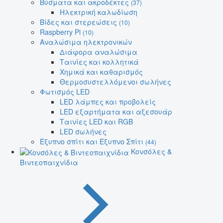
Βύσματα και ακροδέκτες
(37)
Ηλεκτρική καλωδίωση
Βίδες και στερεώσεις
(10)
Raspberry Pi
(10)
Αναλώσιμα ηλεκτρονικών
Διάφορα αναλώσιμα
Ταινίες και κολλητικά
Χημικά και καθαρισμός
Θερμοσυστελλόμενοι σωλήνες
Φωτισμός LED
LED λάμπες και προβολείς
LED εξαρτήματα και αξεσουάρ
Ταινίες LED και RGB
LED σωλήνες
Έξυπνο σπίτι και Έξυπνο Σπίτι
(44)
Κονσόλες &
Βιντεοπαιχνίδια