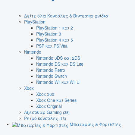
Δείτε όλα Κονσόλες & Βιντεοπαιχνίδια
PlayStation
PlayStation 1 και 2
PlayStation 3
PlayStation 4 και 5
PSP και PS Vita
Nintendo
Nintendo 3DS και 2DS
Nintendo DS και DS Lite
Nintendo Retro
Nintendo Switch
Nintendo Wii και Wii U
Xbox
Xbox 360
Xbox One και Series
Xbox Original
Αξεσουάρ Gaming
(38)
Ρετρό κονσόλες
(13)
Μπαταρίες & Φορτιστές