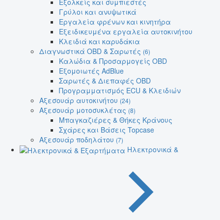
Εξολκείς και συμπιεστές
Γρύλοι και ανυψωτικά
Εργαλεία φρένων και κινητήρα
Εξειδικευμένα εργαλεία αυτοκινήτου
Κλειδιά και καρυδάκια
Διαγνωστικά OBD & Σαρωτές
(6)
Καλώδια & Προσαρμογείς OBD
Εξομοιωτές AdBlue
Σαρωτές & Διεπαφές OBD
Προγραμματισμός ECU & Κλειδιών
Αξεσουάρ αυτοκινήτου
(24)
Αξεσουάρ μοτοσυκλέτας
(8)
Μπαγκαζιέρες & Θήκες Κράνους
Σχάρες και Βάσεις Topcase
Αξεσουάρ ποδηλάτου
(7)
Ηλεκτρονικά &