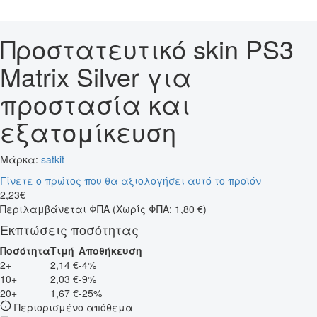
Προστατευτικό skin PS3
Matrix Silver για
προστασία και
εξατομίκευση
Μάρκα:
satkit
Γίνετε ο πρώτος που θα αξιολογήσει αυτό το προϊόν
2
,
23
€
Περιλαμβάνεται ΦΠΑ
(Χωρίς ΦΠΑ: 1,80 €)
Εκπτώσεις ποσότητας
Ποσότητα
Τιμή
Αποθήκευση
2+
2,14 €
-4%
10+
2,03 €
-9%
20+
1,67 €
-25%
Περιορισμένο απόθεμα