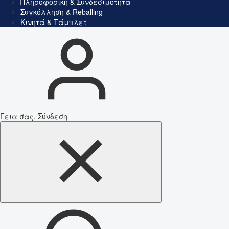
Πληροφορική & Συνδεσιμότητα
Συγκόλληση & Reballing
Κινητά & Τάμπλετ
Γεια σας, Σύνδεση