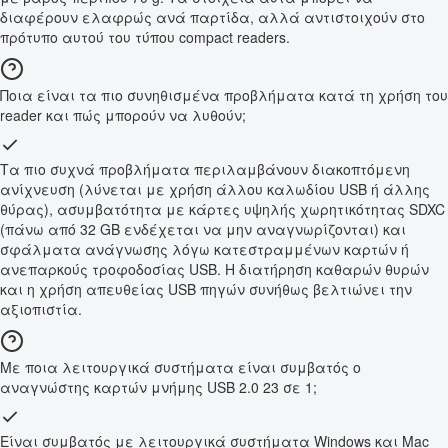
διαφέρουν ελαφρώς ανά παρτίδα, αλλά αντιστοιχούν στο
πρότυπο αυτού του τύπου compact readers.
Ποια είναι τα πιο συνηθισμένα προβλήματα κατά τη χρήση του
reader και πώς μπορούν να λυθούν;
Τα πιο συχνά προβλήματα περιλαμβάνουν διακοπτόμενη
ανίχνευση (λύνεται με χρήση άλλου καλωδίου USB ή άλλης
θύρας), ασυμβατότητα με κάρτες υψηλής χωρητικότητας SDXC
(πάνω από 32 GB ενδέχεται να μην αναγνωρίζονται) και
σφάλματα ανάγνωσης λόγω κατεστραμμένων καρτών ή
ανεπαρκούς τροφοδοσίας USB. Η διατήρηση καθαρών θυρών
και η χρήση απευθείας USB πηγών συνήθως βελτιώνει την
αξιοπιστία.
Με ποια λειτουργικά συστήματα είναι συμβατός ο
αναγνώστης καρτών μνήμης USB 2.0 23 σε 1;
Είναι συμβατός με λειτουργικά συστήματα Windows και Mac