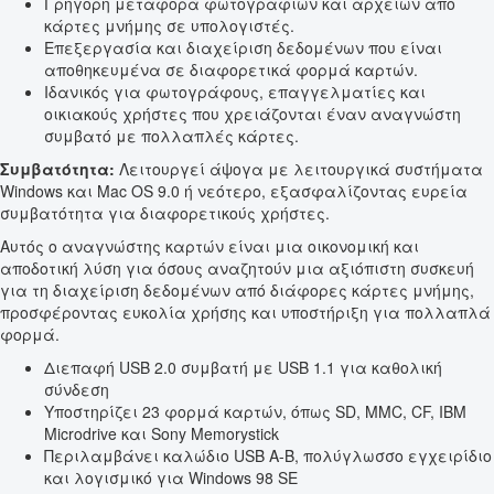
Γρήγορη μεταφορά φωτογραφιών και αρχείων από
κάρτες μνήμης σε υπολογιστές.
Επεξεργασία και διαχείριση δεδομένων που είναι
αποθηκευμένα σε διαφορετικά φορμά καρτών.
Ιδανικός για φωτογράφους, επαγγελματίες και
οικιακούς χρήστες που χρειάζονται έναν αναγνώστη
συμβατό με πολλαπλές κάρτες.
Συμβατότητα:
Λειτουργεί άψογα με λειτουργικά συστήματα
Windows και Mac OS 9.0 ή νεότερο, εξασφαλίζοντας ευρεία
συμβατότητα για διαφορετικούς χρήστες.
Αυτός ο αναγνώστης καρτών είναι μια οικονομική και
αποδοτική λύση για όσους αναζητούν μια αξιόπιστη συσκευή
για τη διαχείριση δεδομένων από διάφορες κάρτες μνήμης,
προσφέροντας ευκολία χρήσης και υποστήριξη για πολλαπλά
φορμά.
Διεπαφή USB 2.0 συμβατή με USB 1.1 για καθολική
σύνδεση
Υποστηρίζει 23 φορμά καρτών, όπως SD, MMC, CF, IBM
Microdrive και Sony Memorystick
Περιλαμβάνει καλώδιο USB A-B, πολύγλωσσο εγχειρίδιο
και λογισμικό για Windows 98 SE