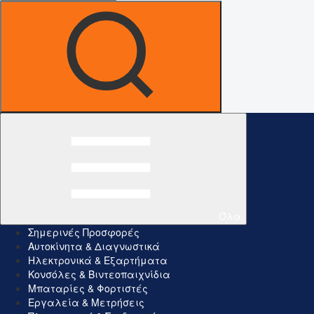
Όλα
Σημερινές Προσφορές
Αυτοκίνητα & Διαγνωστικά
Ηλεκτρονικά & Εξαρτήματα
Κονσόλες & Βιντεοπαιχνίδια
Μπαταρίες & Φορτιστές
Εργαλεία & Μετρήσεις