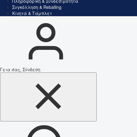
Πληροφορική & Συνδεσιμότητα
Συγκόλληση & Reballing
Κινητά & Τάμπλετ
Γεια σας, Σύνδεση