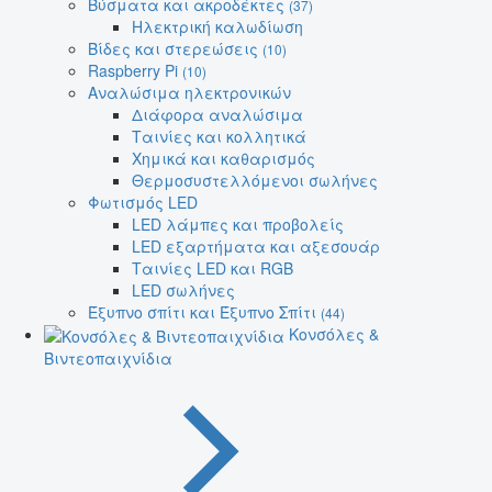
Βύσματα και ακροδέκτες
(37)
Ηλεκτρική καλωδίωση
Βίδες και στερεώσεις
(10)
Raspberry Pi
(10)
Αναλώσιμα ηλεκτρονικών
Διάφορα αναλώσιμα
Ταινίες και κολλητικά
Χημικά και καθαρισμός
Θερμοσυστελλόμενοι σωλήνες
Φωτισμός LED
LED λάμπες και προβολείς
LED εξαρτήματα και αξεσουάρ
Ταινίες LED και RGB
LED σωλήνες
Έξυπνο σπίτι και Έξυπνο Σπίτι
(44)
Κονσόλες &
Βιντεοπαιχνίδια