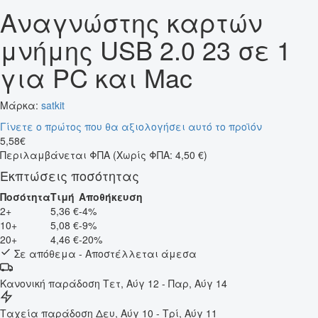
Αναγνώστης καρτών
μνήμης USB 2.0 23 σε 1
για PC και Mac
Μάρκα:
satkit
Γίνετε ο πρώτος που θα αξιολογήσει αυτό το προϊόν
5
,
58
€
Περιλαμβάνεται ΦΠΑ
(Χωρίς ΦΠΑ: 4,50 €)
Εκπτώσεις ποσότητας
Ποσότητα
Τιμή
Αποθήκευση
2+
5,36 €
-4%
10+
5,08 €
-9%
20+
4,46 €
-20%
Σε απόθεμα - Αποστέλλεται άμεσα
Κανονική παράδοση
Τετ, Αύγ 12 - Παρ, Αύγ 14
Ταχεία παράδοση
Δευ, Αύγ 10 - Τρί, Αύγ 11