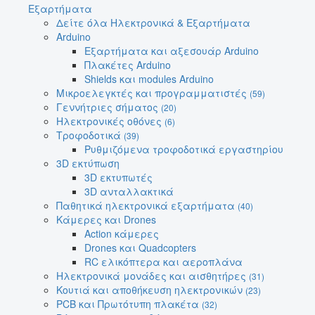
Εξαρτήματα
Δείτε όλα Ηλεκτρονικά & Εξαρτήματα
Arduino
Εξαρτήματα και αξεσουάρ Arduino
Πλακέτες Arduino
Shields και modules Arduino
Μικροελεγκτές και προγραμματιστές
(59)
Γεννήτριες σήματος
(20)
Ηλεκτρονικές οθόνες
(6)
Τροφοδοτικά
(39)
Ρυθμιζόμενα τροφοδοτικά εργαστηρίου
3D εκτύπωση
3D εκτυπωτές
3D ανταλλακτικά
Παθητικά ηλεκτρονικά εξαρτήματα
(40)
Κάμερες και Drones
Action κάμερες
Drones και Quadcopters
RC ελικόπτερα και αεροπλάνα
Ηλεκτρονικά μονάδες και αισθητήρες
(31)
Κουτιά και αποθήκευση ηλεκτρονικών
(23)
PCB και Πρωτότυπη πλακέτα
(32)