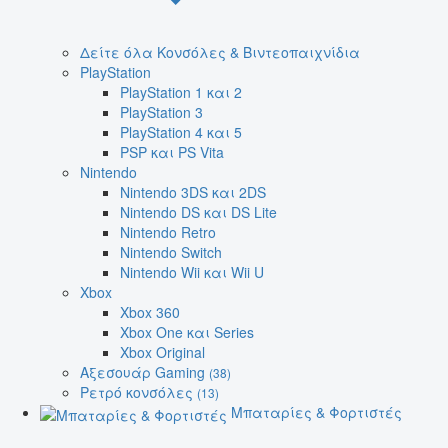
Δείτε όλα Κονσόλες & Βιντεοπαιχνίδια
PlayStation
PlayStation 1 και 2
PlayStation 3
PlayStation 4 και 5
PSP και PS Vita
Nintendo
Nintendo 3DS και 2DS
Nintendo DS και DS Lite
Nintendo Retro
Nintendo Switch
Nintendo Wii και Wii U
Xbox
Xbox 360
Xbox One και Series
Xbox Original
Αξεσουάρ Gaming
(38)
Ρετρό κονσόλες
(13)
Μπαταρίες & Φορτιστές