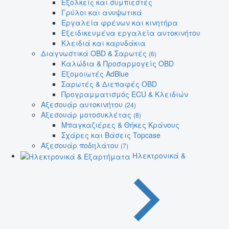
Εξολκείς και συμπιεστές
Γρύλοι και ανυψωτικά
Εργαλεία φρένων και κινητήρα
Εξειδικευμένα εργαλεία αυτοκινήτου
Κλειδιά και καρυδάκια
Διαγνωστικά OBD & Σαρωτές
(6)
Καλώδια & Προσαρμογείς OBD
Εξομοιωτές AdBlue
Σαρωτές & Διεπαφές OBD
Προγραμματισμός ECU & Κλειδιών
Αξεσουάρ αυτοκινήτου
(24)
Αξεσουάρ μοτοσυκλέτας
(8)
Μπαγκαζιέρες & Θήκες Κράνους
Σχάρες και Βάσεις Topcase
Αξεσουάρ ποδηλάτου
(7)
Ηλεκτρονικά &