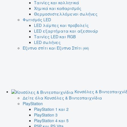
Ταινίες και κολλητικά
Χημικά και καθαρισμός
Θερμοσυστελλόμενοι σωλήνες
Φωτισμός LED
LED λάμπες και προβολείς
LED εξαρτήματα και αξεσουάρ
Ταινίες LED και RGB
LED σωλήνες
Έξυπνο σπίτι και Έξυπνο Σπίτι
(44)
Κονσόλες & Βιντεοπαιχνί
Δείτε όλα Κονσόλες & Βιντεοπαιχνίδια
PlayStation
PlayStation 1 και 2
PlayStation 3
PlayStation 4 και 5
PSP και PS Vita