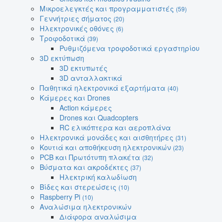
Μικροελεγκτές και προγραμματιστές
(59)
Γεννήτριες σήματος
(20)
Ηλεκτρονικές οθόνες
(6)
Τροφοδοτικά
(39)
Ρυθμιζόμενα τροφοδοτικά εργαστηρίου
3D εκτύπωση
3D εκτυπωτές
3D ανταλλακτικά
Παθητικά ηλεκτρονικά εξαρτήματα
(40)
Κάμερες και Drones
Action κάμερες
Drones και Quadcopters
RC ελικόπτερα και αεροπλάνα
Ηλεκτρονικά μονάδες και αισθητήρες
(31)
Κουτιά και αποθήκευση ηλεκτρονικών
(23)
PCB και Πρωτότυπη πλακέτα
(32)
Βύσματα και ακροδέκτες
(37)
Ηλεκτρική καλωδίωση
Βίδες και στερεώσεις
(10)
Raspberry Pi
(10)
Αναλώσιμα ηλεκτρονικών
Διάφορα αναλώσιμα