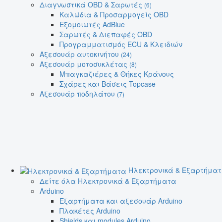
Διαγνωστικά OBD & Σαρωτές
(6)
Καλώδια & Προσαρμογείς OBD
Εξομοιωτές AdBlue
Σαρωτές & Διεπαφές OBD
Προγραμματισμός ECU & Κλειδιών
Αξεσουάρ αυτοκινήτου
(24)
Αξεσουάρ μοτοσυκλέτας
(8)
Μπαγκαζιέρες & Θήκες Κράνους
Σχάρες και Βάσεις Topcase
Αξεσουάρ ποδηλάτου
(7)
Ηλεκτρονικά & Εξαρτήμα
Δείτε όλα Ηλεκτρονικά & Εξαρτήματα
Arduino
Εξαρτήματα και αξεσουάρ Arduino
Πλακέτες Arduino
Shields και modules Arduino