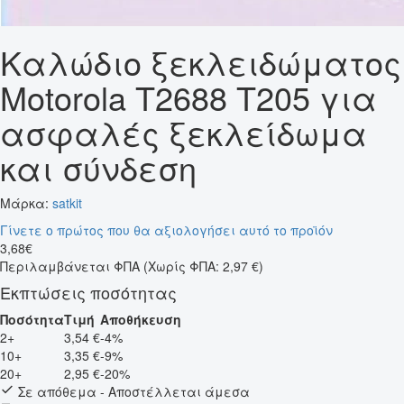
Καλώδιο ξεκλειδώματος
Motorola T2688 T205 για
ασφαλές ξεκλείδωμα
και σύνδεση
Μάρκα:
satkit
Γίνετε ο πρώτος που θα αξιολογήσει αυτό το προϊόν
3
,
68
€
Περιλαμβάνεται ΦΠΑ
(Χωρίς ΦΠΑ: 2,97 €)
Εκπτώσεις ποσότητας
Ποσότητα
Τιμή
Αποθήκευση
2+
3,54 €
-4%
10+
3,35 €
-9%
20+
2,95 €
-20%
Σε απόθεμα - Αποστέλλεται άμεσα