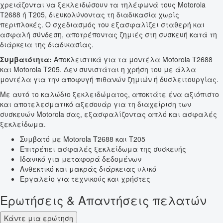
χρειάζονται να ξεκλειδώσουν τα τηλέφωνά τους Motorola
T2688 ή T205, διευκολύνοντας τη διαδικασία χωρίς
περιπλοκές. Ο σχεδιασμός του εξασφαλίζει σταθερή και
ασφαλή σύνδεση, αποτρέποντας ζημιές στη συσκευή κατά τη
διάρκεια της διαδικασίας.
Συμβατότητα:
Αποκλειστικά για τα μοντέλα Motorola T2688
και Motorola T205. Δεν συνιστάται η χρήση του με άλλα
μοντέλα για την αποφυγή πιθανών ζημιών ή δυσλειτουργίας.
Με αυτό το καλώδιο ξεκλειδώματος, αποκτάτε ένα αξιόπιστο
και αποτελεσματικό αξεσουάρ για τη διαχείριση των
συσκευών Motorola σας, εξασφαλίζοντας απλό και ασφαλές
ξεκλείδωμα.
Συμβατό με Motorola T2688 και T205
Επιτρέπει ασφαλές ξεκλείδωμα της συσκευής
Ιδανικό για μεταφορά δεδομένων
Ανθεκτικό και μακράς διάρκειας υλικό
Εργαλείο για τεχνικούς και χρήστες
Ερωτήσεις & Απαντήσεις πελατών
Κάντε μια ερώτηση