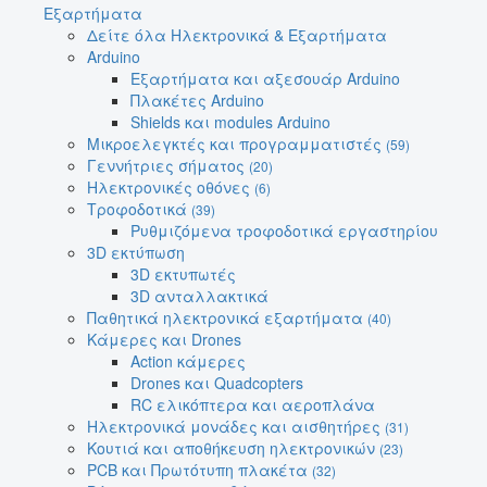
Εξαρτήματα
Δείτε όλα Ηλεκτρονικά & Εξαρτήματα
Arduino
Εξαρτήματα και αξεσουάρ Arduino
Πλακέτες Arduino
Shields και modules Arduino
Μικροελεγκτές και προγραμματιστές
(59)
Γεννήτριες σήματος
(20)
Ηλεκτρονικές οθόνες
(6)
Τροφοδοτικά
(39)
Ρυθμιζόμενα τροφοδοτικά εργαστηρίου
3D εκτύπωση
3D εκτυπωτές
3D ανταλλακτικά
Παθητικά ηλεκτρονικά εξαρτήματα
(40)
Κάμερες και Drones
Action κάμερες
Drones και Quadcopters
RC ελικόπτερα και αεροπλάνα
Ηλεκτρονικά μονάδες και αισθητήρες
(31)
Κουτιά και αποθήκευση ηλεκτρονικών
(23)
PCB και Πρωτότυπη πλακέτα
(32)