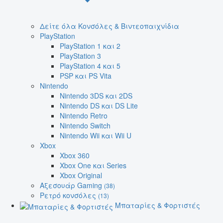
Δείτε όλα Κονσόλες & Βιντεοπαιχνίδια
PlayStation
PlayStation 1 και 2
PlayStation 3
PlayStation 4 και 5
PSP και PS Vita
Nintendo
Nintendo 3DS και 2DS
Nintendo DS και DS Lite
Nintendo Retro
Nintendo Switch
Nintendo Wii και Wii U
Xbox
Xbox 360
Xbox One και Series
Xbox Original
Αξεσουάρ Gaming
(38)
Ρετρό κονσόλες
(13)
Μπαταρίες & Φορτιστές