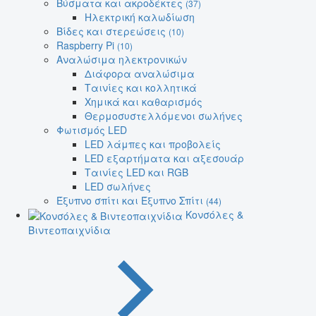
Βύσματα και ακροδέκτες
(37)
Ηλεκτρική καλωδίωση
Βίδες και στερεώσεις
(10)
Raspberry Pi
(10)
Αναλώσιμα ηλεκτρονικών
Διάφορα αναλώσιμα
Ταινίες και κολλητικά
Χημικά και καθαρισμός
Θερμοσυστελλόμενοι σωλήνες
Φωτισμός LED
LED λάμπες και προβολείς
LED εξαρτήματα και αξεσουάρ
Ταινίες LED και RGB
LED σωλήνες
Έξυπνο σπίτι και Έξυπνο Σπίτι
(44)
Κονσόλες &
Βιντεοπαιχνίδια