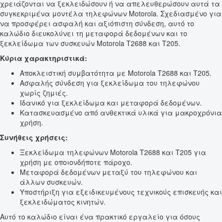
χρειάζονται να ξεκλειδώσουν ή να απελευθερώσουν αυτά τα
συγκεκριμένα μοντέλα τηλεφώνων Motorola. Σχεδιασμένο για
να προσφέρει ασφαλή και αξιόπιστη σύνδεση, αυτό το
καλώδιο διευκολύνει τη μεταφορά δεδομένων και το
ξεκλείδωμα των συσκευών Motorola T2688 και T205.
Κύρια χαρακτηριστικά:
Αποκλειστική συμβατότητα με Motorola T2688 και T205.
Ασφαλής σύνδεση για ξεκλείδωμα του τηλεφώνου
χωρίς ζημιές.
Ιδανικό για ξεκλείδωμα και μεταφορά δεδομένων.
Κατασκευασμένο από ανθεκτικά υλικά για μακροχρόνια
χρήση.
Συνήθεις χρήσεις:
Ξεκλείδωμα τηλεφώνων Motorola T2688 και T205 για
χρήση με οποιονδήποτε πάροχο.
Μεταφορά δεδομένων μεταξύ του τηλεφώνου και
άλλων συσκευών.
Υποστήριξη για εξειδικευμένους τεχνικούς επισκευής και
ξεκλειδώματος κινητών.
Αυτό το καλώδιο είναι ένα πρακτικό εργαλείο για όσους