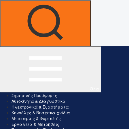
Όλα
Σημερινές Προσφορές
Αυτοκίνητα & Διαγνωστικά
Ηλεκτρονικά & Εξαρτήματα
Κονσόλες & Βιντεοπαιχνίδια
Μπαταρίες & Φορτιστές
Εργαλεία & Μετρήσεις