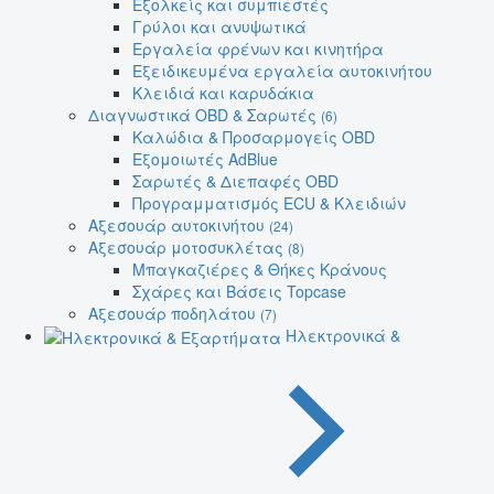
Εξολκείς και συμπιεστές
Γρύλοι και ανυψωτικά
Εργαλεία φρένων και κινητήρα
Εξειδικευμένα εργαλεία αυτοκινήτου
Κλειδιά και καρυδάκια
Διαγνωστικά OBD & Σαρωτές
(6)
Καλώδια & Προσαρμογείς OBD
Εξομοιωτές AdBlue
Σαρωτές & Διεπαφές OBD
Προγραμματισμός ECU & Κλειδιών
Αξεσουάρ αυτοκινήτου
(24)
Αξεσουάρ μοτοσυκλέτας
(8)
Μπαγκαζιέρες & Θήκες Κράνους
Σχάρες και Βάσεις Topcase
Αξεσουάρ ποδηλάτου
(7)
Ηλεκτρονικά &