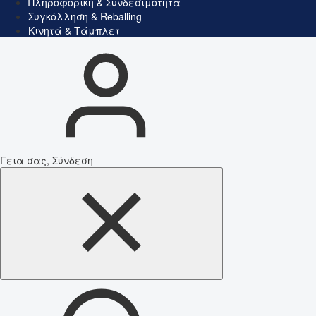
Πληροφορική & Συνδεσιμότητα
Συγκόλληση & Reballing
Κινητά & Τάμπλετ
Γεια σας, Σύνδεση