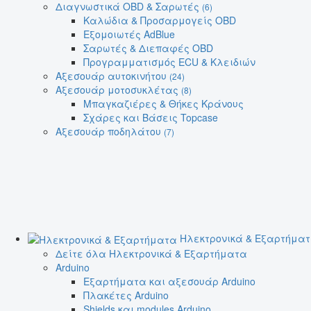
Διαγνωστικά OBD & Σαρωτές
(6)
Καλώδια & Προσαρμογείς OBD
Εξομοιωτές AdBlue
Σαρωτές & Διεπαφές OBD
Προγραμματισμός ECU & Κλειδιών
Αξεσουάρ αυτοκινήτου
(24)
Αξεσουάρ μοτοσυκλέτας
(8)
Μπαγκαζιέρες & Θήκες Κράνους
Σχάρες και Βάσεις Topcase
Αξεσουάρ ποδηλάτου
(7)
Ηλεκτρονικά & Εξαρτήμα
Δείτε όλα Ηλεκτρονικά & Εξαρτήματα
Arduino
Εξαρτήματα και αξεσουάρ Arduino
Πλακέτες Arduino
Shields και modules Arduino