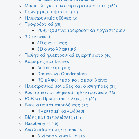
Μικροελεγκτές και προγραμματιστές
(59)
Γεννήτριες σήματος
(20)
Ηλεκτρονικές οθόνες
(6)
Τροφοδοτικά
(39)
Ρυθμιζόμενα τροφοδοτικά εργαστηρίου
3D εκτύπωση
3D εκτυπωτές
3D ανταλλακτικά
Παθητικά ηλεκτρονικά εξαρτήματα
(40)
Κάμερες και Drones
Action κάμερες
Drones και Quadcopters
RC ελικόπτερα και αεροπλάνα
Ηλεκτρονικά μονάδες και αισθητήρες
(31)
Κουτιά και αποθήκευση ηλεκτρονικών
(23)
PCB και Πρωτότυπη πλακέτα
(32)
Βύσματα και ακροδέκτες
(37)
Ηλεκτρική καλωδίωση
Βίδες και στερεώσεις
(10)
Raspberry Pi
(10)
Αναλώσιμα ηλεκτρονικών
Διάφορα αναλώσιμα