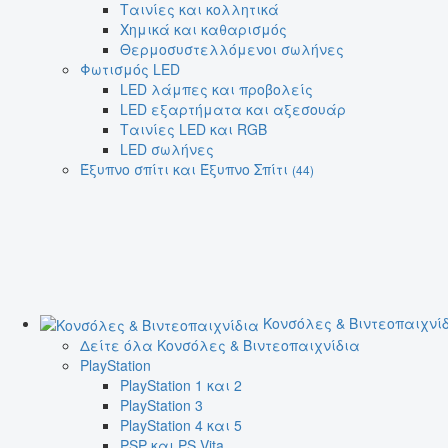
Ταινίες και κολλητικά
Χημικά και καθαρισμός
Θερμοσυστελλόμενοι σωλήνες
Φωτισμός LED
LED λάμπες και προβολείς
LED εξαρτήματα και αξεσουάρ
Ταινίες LED και RGB
LED σωλήνες
Έξυπνο σπίτι και Έξυπνο Σπίτι
(44)
Κονσόλες & Βιντεοπαιχνί
Δείτε όλα Κονσόλες & Βιντεοπαιχνίδια
PlayStation
PlayStation 1 και 2
PlayStation 3
PlayStation 4 και 5
PSP και PS Vita