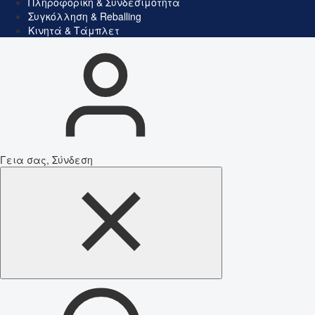
Πληροφορική & Συνδεσιμότητα
Συγκόλληση & Reballing
Κινητά & Τάμπλετ
Γεια σας, Σύνδεση