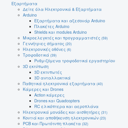
Εξαρτήματα
Δείτε όλα Ηλεκτρονικά & Εξαρτήματα
Arduino
Εξαρτήματα και αξεσουάρ Arduino
Πλακέτες Arduino
Shields και modules Arduino
Μικροελεγκτές και προγραμματιστές
(59)
Γεννήτριες σήματος
(20)
Ηλεκτρονικές οθόνες
(6)
Τροφοδοτικά
(39)
Ρυθμιζόμενα τροφοδοτικά εργαστηρίου
3D εκτύπωση
3D εκτυπωτές
3D ανταλλακτικά
Παθητικά ηλεκτρονικά εξαρτήματα
(40)
Κάμερες και Drones
Action κάμερες
Drones και Quadcopters
RC ελικόπτερα και αεροπλάνα
Ηλεκτρονικά μονάδες και αισθητήρες
(31)
Κουτιά και αποθήκευση ηλεκτρονικών
(23)
PCB και Πρωτότυπη πλακέτα
(32)