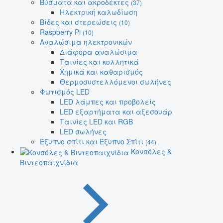
Βύσματα και ακροδέκτες
(37)
Ηλεκτρική καλωδίωση
Βίδες και στερεώσεις
(10)
Raspberry Pi
(10)
Αναλώσιμα ηλεκτρονικών
Διάφορα αναλώσιμα
Ταινίες και κολλητικά
Χημικά και καθαρισμός
Θερμοσυστελλόμενοι σωλήνες
Φωτισμός LED
LED λάμπες και προβολείς
LED εξαρτήματα και αξεσουάρ
Ταινίες LED και RGB
LED σωλήνες
Έξυπνο σπίτι και Έξυπνο Σπίτι
(44)
Κονσόλες &
Βιντεοπαιχνίδια