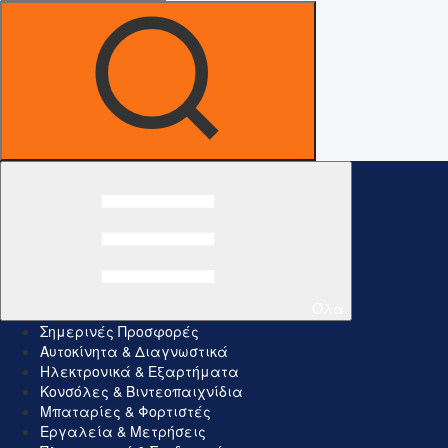
Όλα
Σημερινές Προσφορές
Αυτοκίνητα & Διαγνωστικά
Ηλεκτρονικά & Εξαρτήματα
Κονσόλες & Βιντεοπαιχνίδια
Μπαταρίες & Φορτιστές
Εργαλεία & Μετρήσεις