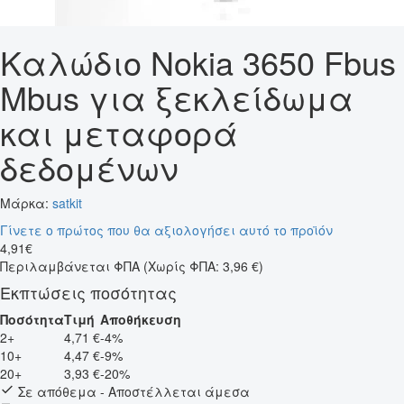
Καλώδιο Nokia 3650 Fbus
Mbus για ξεκλείδωμα
και μεταφορά
δεδομένων
Μάρκα:
satkit
Γίνετε ο πρώτος που θα αξιολογήσει αυτό το προϊόν
4
,
91
€
Περιλαμβάνεται ΦΠΑ
(Χωρίς ΦΠΑ: 3,96 €)
Εκπτώσεις ποσότητας
Ποσότητα
Τιμή
Αποθήκευση
2+
4,71 €
-4%
10+
4,47 €
-9%
20+
3,93 €
-20%
Σε απόθεμα - Αποστέλλεται άμεσα