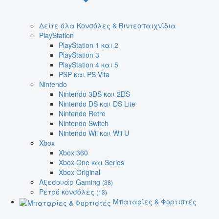
Δείτε όλα Κονσόλες & Βιντεοπαιχνίδια
PlayStation
PlayStation 1 και 2
PlayStation 3
PlayStation 4 και 5
PSP και PS Vita
Nintendo
Nintendo 3DS και 2DS
Nintendo DS και DS Lite
Nintendo Retro
Nintendo Switch
Nintendo Wii και Wii U
Xbox
Xbox 360
Xbox One και Series
Xbox Original
Αξεσουάρ Gaming
(38)
Ρετρό κονσόλες
(13)
Μπαταρίες & Φορτιστές