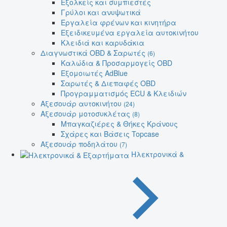
Εξολκείς και συμπιεστές
Γρύλοι και ανυψωτικά
Εργαλεία φρένων και κινητήρα
Εξειδικευμένα εργαλεία αυτοκινήτου
Κλειδιά και καρυδάκια
Διαγνωστικά OBD & Σαρωτές
(6)
Καλώδια & Προσαρμογείς OBD
Εξομοιωτές AdBlue
Σαρωτές & Διεπαφές OBD
Προγραμματισμός ECU & Κλειδιών
Αξεσουάρ αυτοκινήτου
(24)
Αξεσουάρ μοτοσυκλέτας
(8)
Μπαγκαζιέρες & Θήκες Κράνους
Σχάρες και Βάσεις Topcase
Αξεσουάρ ποδηλάτου
(7)
Ηλεκτρονικά &