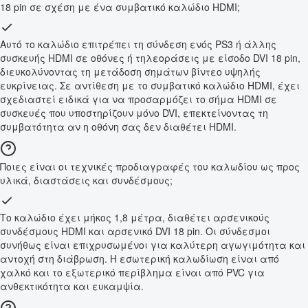
18 pin σε σχέση με ένα συμβατικό καλώδιο HDMI;
Αυτό το καλώδιο επιτρέπει τη σύνδεση ενός PS3 ή άλλης
συσκευής HDMI σε οθόνες ή τηλεοράσεις με είσοδο DVI 18 pin,
διευκολύνοντας τη μετάδοση σημάτων βίντεο υψηλής
ευκρίνειας. Σε αντίθεση με το συμβατικό καλώδιο HDMI, έχει
σχεδιαστεί ειδικά για να προσαρμόζει το σήμα HDMI σε
συσκευές που υποστηρίζουν μόνο DVI, επεκτείνοντας τη
συμβατότητα αν η οθόνη σας δεν διαθέτει HDMI.
Ποιες είναι οι τεχνικές προδιαγραφές του καλωδίου ως προς
υλικά, διαστάσεις και συνδέσμους;
Το καλώδιο έχει μήκος 1,8 μέτρα, διαθέτει αρσενικούς
συνδέσμους HDMI και αρσενικό DVI 18 pin. Οι σύνδεσμοι
συνήθως είναι επιχρυσωμένοι για καλύτερη αγωγιμότητα και
αντοχή στη διάβρωση. Η εσωτερική καλωδίωση είναι από
χαλκό και το εξωτερικό περίβλημα είναι από PVC για
ανθεκτικότητα και ευκαμψία.