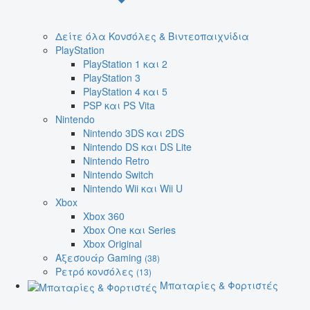
Δείτε όλα Κονσόλες & Βιντεοπαιχνίδια
PlayStation
PlayStation 1 και 2
PlayStation 3
PlayStation 4 και 5
PSP και PS Vita
Nintendo
Nintendo 3DS και 2DS
Nintendo DS και DS Lite
Nintendo Retro
Nintendo Switch
Nintendo Wii και Wii U
Xbox
Xbox 360
Xbox One και Series
Xbox Original
Αξεσουάρ Gaming
(38)
Ρετρό κονσόλες
(13)
Μπαταρίες & Φορτιστές