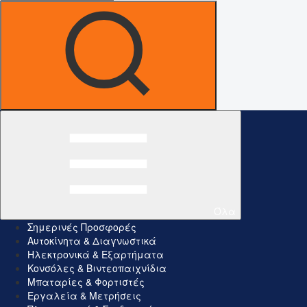
Όλα
Σημερινές Προσφορές
Αυτοκίνητα & Διαγνωστικά
Ηλεκτρονικά & Εξαρτήματα
Κονσόλες & Βιντεοπαιχνίδια
Μπαταρίες & Φορτιστές
Εργαλεία & Μετρήσεις