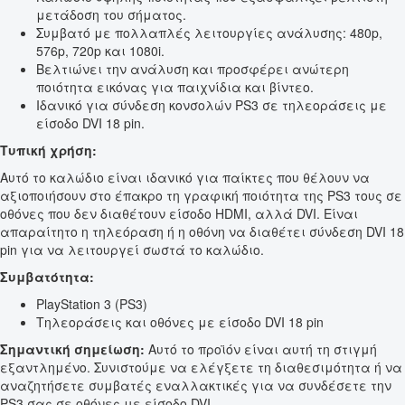
μετάδοση του σήματος.
Συμβατό με πολλαπλές λειτουργίες ανάλυσης: 480p,
576p, 720p και 1080i.
Βελτιώνει την ανάλυση και προσφέρει ανώτερη
ποιότητα εικόνας για παιχνίδια και βίντεο.
Ιδανικό για σύνδεση κονσολών PS3 σε τηλεοράσεις με
είσοδο DVI 18 pin.
Τυπική χρήση:
Αυτό το καλώδιο είναι ιδανικό για παίκτες που θέλουν να
αξιοποιήσουν στο έπακρο τη γραφική ποιότητα της PS3 τους σε
οθόνες που δεν διαθέτουν είσοδο HDMI, αλλά DVI. Είναι
απαραίτητο η τηλεόραση ή η οθόνη να διαθέτει σύνδεση DVI 18
pin για να λειτουργεί σωστά το καλώδιο.
Συμβατότητα:
PlayStation 3 (PS3)
Τηλεοράσεις και οθόνες με είσοδο DVI 18 pin
Σημαντική σημείωση:
Αυτό το προϊόν είναι αυτή τη στιγμή
εξαντλημένο. Συνιστούμε να ελέγξετε τη διαθεσιμότητα ή να
αναζητήσετε συμβατές εναλλακτικές για να συνδέσετε την
PS3 σας σε οθόνες με είσοδο DVI.