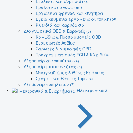
Εξολκείς και συμπιεστές
Γρύλοι και ανυψωτικά
Εργαλεία φρένων και κινητήρα
Εξειδικευμένα εργαλεία αυτοκινήτου
Κλειδιά και καρυδάκια
Διαγνωστικά OBD & Σαρωτές
(6)
Καλώδια & Προσαρμογείς OBD
Εξομοιωτές AdBlue
Σαρωτές & Διεπαφές OBD
Προγραμματισμός ECU & Κλειδιών
Αξεσουάρ αυτοκινήτου
(24)
Αξεσουάρ μοτοσυκλέτας
(8)
Μπαγκαζιέρες & Θήκες Κράνους
Σχάρες και Βάσεις Topcase
Αξεσουάρ ποδηλάτου
(7)
Ηλεκτρονικά &