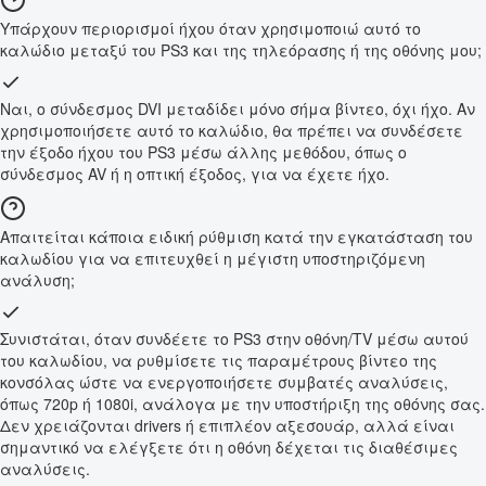
Υπάρχουν περιορισμοί ήχου όταν χρησιμοποιώ αυτό το
καλώδιο μεταξύ του PS3 και της τηλεόρασης ή της οθόνης μου;
Ναι, ο σύνδεσμος DVI μεταδίδει μόνο σήμα βίντεο, όχι ήχο. Αν
χρησιμοποιήσετε αυτό το καλώδιο, θα πρέπει να συνδέσετε
την έξοδο ήχου του PS3 μέσω άλλης μεθόδου, όπως ο
σύνδεσμος AV ή η οπτική έξοδος, για να έχετε ήχο.
Απαιτείται κάποια ειδική ρύθμιση κατά την εγκατάσταση του
καλωδίου για να επιτευχθεί η μέγιστη υποστηριζόμενη
ανάλυση;
Συνιστάται, όταν συνδέετε το PS3 στην οθόνη/TV μέσω αυτού
του καλωδίου, να ρυθμίσετε τις παραμέτρους βίντεο της
κονσόλας ώστε να ενεργοποιήσετε συμβατές αναλύσεις,
όπως 720p ή 1080i, ανάλογα με την υποστήριξη της οθόνης σας.
Δεν χρειάζονται drivers ή επιπλέον αξεσουάρ, αλλά είναι
σημαντικό να ελέγξετε ότι η οθόνη δέχεται τις διαθέσιμες
αναλύσεις.