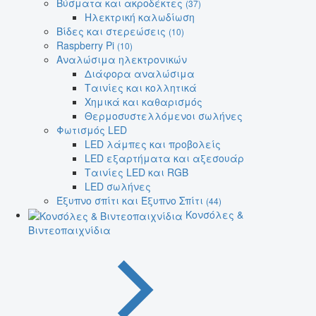
Βύσματα και ακροδέκτες
(37)
Ηλεκτρική καλωδίωση
Βίδες και στερεώσεις
(10)
Raspberry Pi
(10)
Αναλώσιμα ηλεκτρονικών
Διάφορα αναλώσιμα
Ταινίες και κολλητικά
Χημικά και καθαρισμός
Θερμοσυστελλόμενοι σωλήνες
Φωτισμός LED
LED λάμπες και προβολείς
LED εξαρτήματα και αξεσουάρ
Ταινίες LED και RGB
LED σωλήνες
Έξυπνο σπίτι και Έξυπνο Σπίτι
(44)
Κονσόλες &
Βιντεοπαιχνίδια