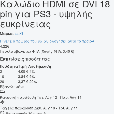
Καλώδιο HDMI σε DVI 18
pin για PS3 - υψηλής
ευκρίνειας
Μάρκα:
satkit
Γίνετε ο πρώτος που θα αξιολογήσει αυτό το προϊόν
4
,
22
€
Περιλαμβάνεται ΦΠΑ
(Χωρίς ΦΠΑ: 3,40 €)
Εκπτώσεις ποσότητας
Ποσότητα
Τιμή
Αποθήκευση
2+
4,05 €
-4%
10+
3,84 €
-9%
20+
3,37 €
-20%
Εξαντλημένο
Κανονική παράδοση
Τετ, Αύγ 12 - Παρ, Αύγ 14
Ταχεία παράδοση
Δευ, Αύγ 10 - Τρί, Αύγ 11
Επιστροφές 30 ημερών