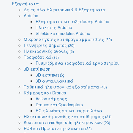
Εξαρτήματα
Δείτε όλα Ηλεκτρονικά & Εξαρτήματα
Arduino
Εξαρτήματα και αξεσουάρ Arduino
Πλακέτες Arduino
Shields και modules Arduino
Μικροελεγκτές και προγραμματιστές
(59)
Γεννήτριες σήματος
(20)
Ηλεκτρονικές οθόνες
(6)
Τροφοδοτικά
(39)
Ρυθμιζόμενα τροφοδοτικά εργαστηρίου
3D εκτύπωση
3D εκτυπωτές
3D ανταλλακτικά
Παθητικά ηλεκτρονικά εξαρτήματα
(40)
Κάμερες και Drones
Action κάμερες
Drones και Quadcopters
RC ελικόπτερα και αεροπλάνα
Ηλεκτρονικά μονάδες και αισθητήρες
(31)
Κουτιά και αποθήκευση ηλεκτρονικών
(23)
PCB και Πρωτότυπη πλακέτα
(32)