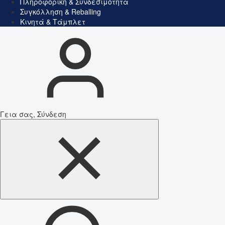
Πληροφορική & Συνδεσιμότητα
Συγκόλληση & Reballing
Κινητά & Τάμπλετ
Γεια σας, Σύνδεση