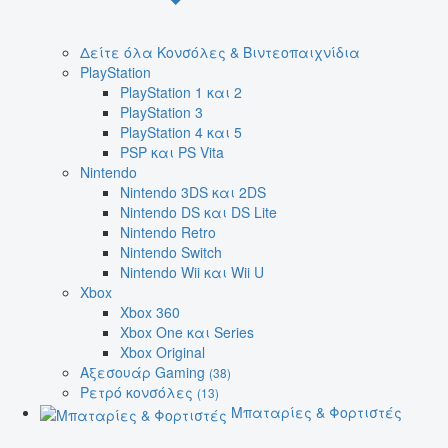
Δείτε όλα Κονσόλες & Βιντεοπαιχνίδια
PlayStation
PlayStation 1 και 2
PlayStation 3
PlayStation 4 και 5
PSP και PS Vita
Nintendo
Nintendo 3DS και 2DS
Nintendo DS και DS Lite
Nintendo Retro
Nintendo Switch
Nintendo Wii και Wii U
Xbox
Xbox 360
Xbox One και Series
Xbox Original
Αξεσουάρ Gaming
(38)
Ρετρό κονσόλες
(13)
Μπαταρίες & Φορτιστές