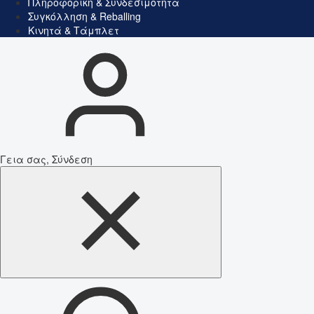
Πληροφορική & Συνδεσιμότητα
Συγκόλληση & Reballing
Κινητά & Τάμπλετ
Γεια σας, Σύνδεση