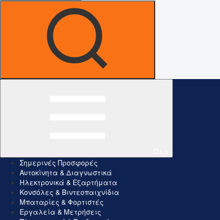
Όλα
Σημερινές Προσφορές
Αυτοκίνητα & Διαγνωστικά
Ηλεκτρονικά & Εξαρτήματα
Κονσόλες & Βιντεοπαιχνίδια
Μπαταρίες & Φορτιστές
Εργαλεία & Μετρήσεις