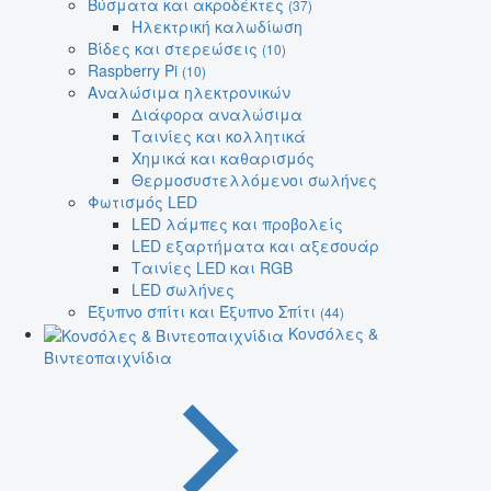
Βύσματα και ακροδέκτες
(37)
Ηλεκτρική καλωδίωση
Βίδες και στερεώσεις
(10)
Raspberry Pi
(10)
Αναλώσιμα ηλεκτρονικών
Διάφορα αναλώσιμα
Ταινίες και κολλητικά
Χημικά και καθαρισμός
Θερμοσυστελλόμενοι σωλήνες
Φωτισμός LED
LED λάμπες και προβολείς
LED εξαρτήματα και αξεσουάρ
Ταινίες LED και RGB
LED σωλήνες
Έξυπνο σπίτι και Έξυπνο Σπίτι
(44)
Κονσόλες &
Βιντεοπαιχνίδια