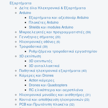
Εξαρτήματα
Δείτε όλα Ηλεκτρονικά & Εξαρτήματα
Arduino
Εξαρτήματα και αξεσουάρ Arduino
Πλακέτες Arduino
Shields και modules Arduino
Μικροελεγκτές και προγραμματιστές
(59)
Γεννήτριες σήματος
(20)
Ηλεκτρονικές οθόνες
(6)
Τροφοδοτικά
(39)
Ρυθμιζόμενα τροφοδοτικά εργαστηρίου
3D εκτύπωση
3D εκτυπωτές
3D ανταλλακτικά
Παθητικά ηλεκτρονικά εξαρτήματα
(40)
Κάμερες και Drones
Action κάμερες
Drones και Quadcopters
RC ελικόπτερα και αεροπλάνα
Ηλεκτρονικά μονάδες και αισθητήρες
(31)
Κουτιά και αποθήκευση ηλεκτρονικών
(23)
PCB και Πρωτότυπη πλακέτα
(32)