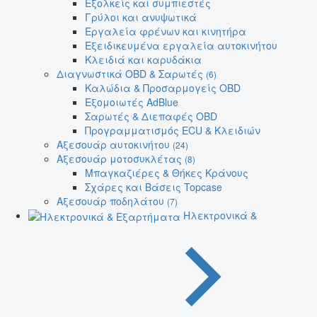
Εξολκείς και συμπιεστές
Γρύλοι και ανυψωτικά
Εργαλεία φρένων και κινητήρα
Εξειδικευμένα εργαλεία αυτοκινήτου
Κλειδιά και καρυδάκια
Διαγνωστικά OBD & Σαρωτές
(6)
Καλώδια & Προσαρμογείς OBD
Εξομοιωτές AdBlue
Σαρωτές & Διεπαφές OBD
Προγραμματισμός ECU & Κλειδιών
Αξεσουάρ αυτοκινήτου
(24)
Αξεσουάρ μοτοσυκλέτας
(8)
Μπαγκαζιέρες & Θήκες Κράνους
Σχάρες και Βάσεις Topcase
Αξεσουάρ ποδηλάτου
(7)
Ηλεκτρονικά &