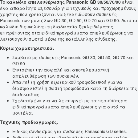
Το
καλώδιο απελευθέρωσης Panasonic GD 30/50/70/90
είναι
ένα απαραίτητο αξεσουάρ για τεχνικούς και προχωρημένους
χρήστες που χρειάζονται να ξεκλειδώσουν συσκευές
Panasonic των μοντέλων GD 30, GD 50, GD 70 και GD 90. Αυτό το
καλώδιο διευκολύνει τη διαδικασία ξεκλειδώματος,
επιτρέποντας στα ειδικά προγράμματα απελευθέρωσης να
λειτουργούν σωστά μέσω της κατάλληλης σύνδεσης.
Κύρια χαρακτηριστικά:
Συμβατό με συσκευές Panasonic GD 30, GD 50, GD 70 και
GD 90.
Επιτρέπει την ασφαλή και αποτελεσματική
απελευθέρωση των συσκευών.
Απαιτεί τη χρήση εξωτερικού τροφοδοτικού για να
διασφαλιστεί η σωστή τροφοδοσία κατά τη διάρκεια της
διαδικασίας.
Σχεδιασμένο για να λειτουργεί με τα περισσότερα
ειδικά προγράμματα απελευθέρωσης για αυτά τα
μοντέλα.
Τεχνικές προδιαγραφές:
Ειδικός σύνδεσμος για συσκευές Panasonic GD series.
Ανθεκτικό υλικό για εξασφάλιση αντοχής και καλής