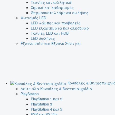
Ταινίες και κολλητικά
Χημικά και καθαρισμός
Θερμοσυστελλόμενοι σωλήνες
Φωτισμός LED
LED λάμπες και προβολείς
LED εξαρτήματα και αξεσουάρ
Ταινίες LED και RGB
LED σωλήνες
Έξυπνο σπίτι και Έξυπνο Σπίτι
(44)
Κονσόλες & Βιντεοπαιχνί
Δείτε όλα Κονσόλες & Βιντεοπαιχνίδια
PlayStation
PlayStation 1 και 2
PlayStation 3
PlayStation 4 και 5
PSP και PS Vita