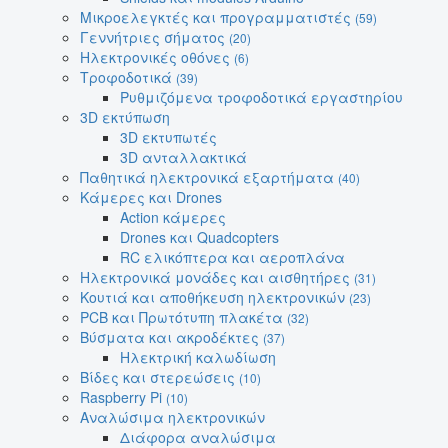
Μικροελεγκτές και προγραμματιστές
(59)
Γεννήτριες σήματος
(20)
Ηλεκτρονικές οθόνες
(6)
Τροφοδοτικά
(39)
Ρυθμιζόμενα τροφοδοτικά εργαστηρίου
3D εκτύπωση
3D εκτυπωτές
3D ανταλλακτικά
Παθητικά ηλεκτρονικά εξαρτήματα
(40)
Κάμερες και Drones
Action κάμερες
Drones και Quadcopters
RC ελικόπτερα και αεροπλάνα
Ηλεκτρονικά μονάδες και αισθητήρες
(31)
Κουτιά και αποθήκευση ηλεκτρονικών
(23)
PCB και Πρωτότυπη πλακέτα
(32)
Βύσματα και ακροδέκτες
(37)
Ηλεκτρική καλωδίωση
Βίδες και στερεώσεις
(10)
Raspberry Pi
(10)
Αναλώσιμα ηλεκτρονικών
Διάφορα αναλώσιμα