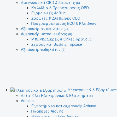
Διαγνωστικά OBD & Σαρωτές
(6)
Καλώδια & Προσαρμογείς OBD
Εξομοιωτές AdBlue
Σαρωτές & Διεπαφές OBD
Προγραμματισμός ECU & Κλειδιών
Αξεσουάρ αυτοκινήτου
(24)
Αξεσουάρ μοτοσυκλέτας
(8)
Μπαγκαζιέρες & Θήκες Κράνους
Σχάρες και Βάσεις Topcase
Αξεσουάρ ποδηλάτου
(7)
Ηλεκτρονικά & Εξαρτήμα
Δείτε όλα Ηλεκτρονικά & Εξαρτήματα
Arduino
Εξαρτήματα και αξεσουάρ Arduino
Πλακέτες Arduino
Shields και modules Arduino