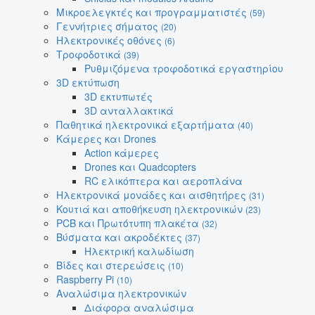
Μικροελεγκτές και προγραμματιστές
(59)
Γεννήτριες σήματος
(20)
Ηλεκτρονικές οθόνες
(6)
Τροφοδοτικά
(39)
Ρυθμιζόμενα τροφοδοτικά εργαστηρίου
3D εκτύπωση
3D εκτυπωτές
3D ανταλλακτικά
Παθητικά ηλεκτρονικά εξαρτήματα
(40)
Κάμερες και Drones
Action κάμερες
Drones και Quadcopters
RC ελικόπτερα και αεροπλάνα
Ηλεκτρονικά μονάδες και αισθητήρες
(31)
Κουτιά και αποθήκευση ηλεκτρονικών
(23)
PCB και Πρωτότυπη πλακέτα
(32)
Βύσματα και ακροδέκτες
(37)
Ηλεκτρική καλωδίωση
Βίδες και στερεώσεις
(10)
Raspberry Pi
(10)
Αναλώσιμα ηλεκτρονικών
Διάφορα αναλώσιμα