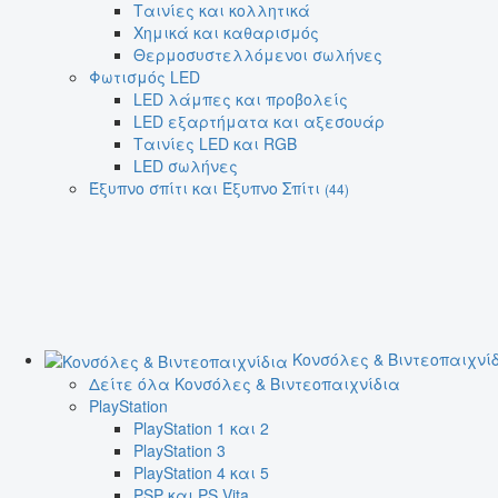
Ταινίες και κολλητικά
Χημικά και καθαρισμός
Θερμοσυστελλόμενοι σωλήνες
Φωτισμός LED
LED λάμπες και προβολείς
LED εξαρτήματα και αξεσουάρ
Ταινίες LED και RGB
LED σωλήνες
Έξυπνο σπίτι και Έξυπνο Σπίτι
(44)
Κονσόλες & Βιντεοπαιχνί
Δείτε όλα Κονσόλες & Βιντεοπαιχνίδια
PlayStation
PlayStation 1 και 2
PlayStation 3
PlayStation 4 και 5
PSP και PS Vita