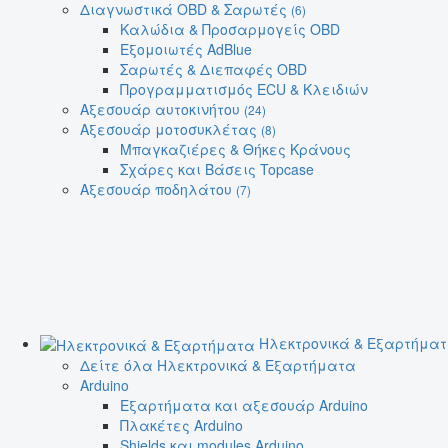
Διαγνωστικά OBD & Σαρωτές
(6)
Καλώδια & Προσαρμογείς OBD
Εξομοιωτές AdBlue
Σαρωτές & Διεπαφές OBD
Προγραμματισμός ECU & Κλειδιών
Αξεσουάρ αυτοκινήτου
(24)
Αξεσουάρ μοτοσυκλέτας
(8)
Μπαγκαζιέρες & Θήκες Κράνους
Σχάρες και Βάσεις Topcase
Αξεσουάρ ποδηλάτου
(7)
Ηλεκτρονικά & Εξαρτήμα
Δείτε όλα Ηλεκτρονικά & Εξαρτήματα
Arduino
Εξαρτήματα και αξεσουάρ Arduino
Πλακέτες Arduino
Shields και modules Arduino