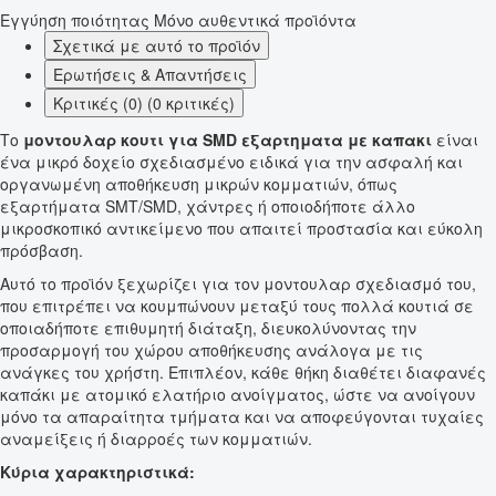
Εγγύηση ποιότητας
Μόνο αυθεντικά προϊόντα
Σχετικά με αυτό το προϊόν
Ερωτήσεις & Απαντήσεις
Κριτικές (0) (0 κριτικές)
Το
μοντουλαρ κουτι για SMD εξαρτηματα με καπακι
είναι
ένα μικρό δοχείο σχεδιασμένο ειδικά για την ασφαλή και
οργανωμένη αποθήκευση μικρών κομματιών, όπως
εξαρτήματα SMT/SMD, χάντρες ή οποιοδήποτε άλλο
μικροσκοπικό αντικείμενο που απαιτεί προστασία και εύκολη
πρόσβαση.
Αυτό το προϊόν ξεχωρίζει για τον μοντουλαρ σχεδιασμό του,
που επιτρέπει να κουμπώνουν μεταξύ τους πολλά κουτιά σε
οποιαδήποτε επιθυμητή διάταξη, διευκολύνοντας την
προσαρμογή του χώρου αποθήκευσης ανάλογα με τις
ανάγκες του χρήστη. Επιπλέον, κάθε θήκη διαθέτει διαφανές
καπάκι με ατομικό ελατήριο ανοίγματος, ώστε να ανοίγουν
μόνο τα απαραίτητα τμήματα και να αποφεύγονται τυχαίες
αναμείξεις ή διαρροές των κομματιών.
Κύρια χαρακτηριστικά: