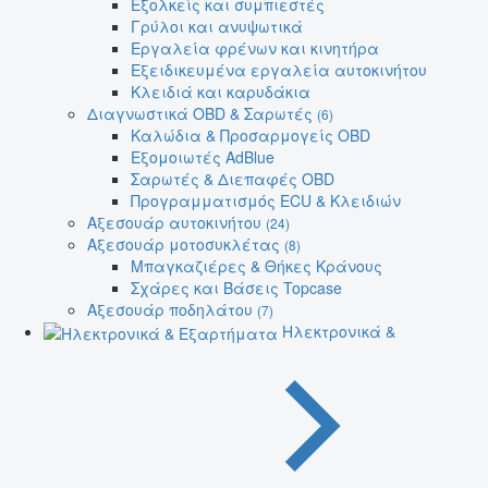
Εξολκείς και συμπιεστές
Γρύλοι και ανυψωτικά
Εργαλεία φρένων και κινητήρα
Εξειδικευμένα εργαλεία αυτοκινήτου
Κλειδιά και καρυδάκια
Διαγνωστικά OBD & Σαρωτές
(6)
Καλώδια & Προσαρμογείς OBD
Εξομοιωτές AdBlue
Σαρωτές & Διεπαφές OBD
Προγραμματισμός ECU & Κλειδιών
Αξεσουάρ αυτοκινήτου
(24)
Αξεσουάρ μοτοσυκλέτας
(8)
Μπαγκαζιέρες & Θήκες Κράνους
Σχάρες και Βάσεις Topcase
Αξεσουάρ ποδηλάτου
(7)
Ηλεκτρονικά &