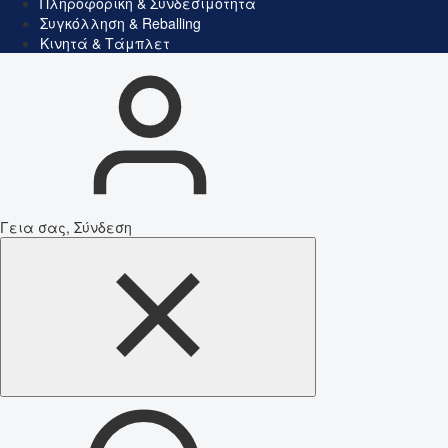
Πληροφορική & Συνδεσιμότητα
Συγκόλληση & Reballing
Κινητά & Τάμπλετ
Γεια σας, Σύνδεση