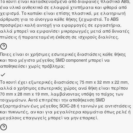
Το κουτί είναι κατασκευασμένο από διαφανές πλαστικό ABS,
ένα υλικό ανθεκτικό σε ελαφρά χτυπήματα και φθορά από
χειρισμό. Το καπάκι είναι επίσης πλαστικό, με ελατηριωτή
άρθρωση για το άνοιγμα κάθε θήκης ξεχωριστά. Το ABS
προσφέρει καλή αντοχή για εφαρμογές σε εργαστήρια,
αλλά μπορεί να εμφανίσει μικρορωγμές μετά από δυνατές
πτώσεις ή παρατεταμένη έκθεση σε ισχυρούς διαλύτες.
Ποιες είναι οι χρήσιμες εσωτερικές διαστάσεις κάθε θήκης
και ποιο μέγιστο μέγεθος SMD component μπορεί να
αποθηκεύσει χωρίς πρόβλημα;
Το κουτί έχει εξωτερικές διαστάσεις 75 mm x 32 mm x 22 mm,
αλλά ο χρήσιμος εσωτερικός χώρος ανά θήκη είναι περίπου
70 mm x 28 mm x 19 mm, λαμβάνοντας υπόψη το πάχος των
τοιχωμάτων. Αυτό επιτρέπει την αποθήκευση SMD
εξαρτημάτων έως μέγεθος SOIC-28 ή ταινιών με αντιστάσεις
και πυκνωτές, αν και για μεγαλύτερα κομμάτια όπως ρελέ ή
μεγάλους επαγωγείς μπορεί να μην επαρκεί.