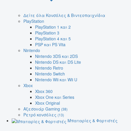
Δείτε όλα Κονσόλες & Βιντεοπαιχνίδια
PlayStation
PlayStation 1 και 2
PlayStation 3
PlayStation 4 και 5
PSP και PS Vita
Nintendo
Nintendo 3DS και 2DS
Nintendo DS και DS Lite
Nintendo Retro
Nintendo Switch
Nintendo Wii και Wii U
Xbox
Xbox 360
Xbox One και Series
Xbox Original
Αξεσουάρ Gaming
(38)
Ρετρό κονσόλες
(13)
Μπαταρίες & Φορτιστές