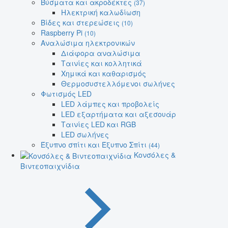
Βύσματα και ακροδέκτες
(37)
Ηλεκτρική καλωδίωση
Βίδες και στερεώσεις
(10)
Raspberry Pi
(10)
Αναλώσιμα ηλεκτρονικών
Διάφορα αναλώσιμα
Ταινίες και κολλητικά
Χημικά και καθαρισμός
Θερμοσυστελλόμενοι σωλήνες
Φωτισμός LED
LED λάμπες και προβολείς
LED εξαρτήματα και αξεσουάρ
Ταινίες LED και RGB
LED σωλήνες
Έξυπνο σπίτι και Έξυπνο Σπίτι
(44)
Κονσόλες &
Βιντεοπαιχνίδια