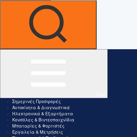
Όλα
Σημερινές Προσφορές
Αυτοκίνητα & Διαγνωστικά
Ηλεκτρονικά & Εξαρτήματα
Κονσόλες & Βιντεοπαιχνίδια
Μπαταρίες & Φορτιστές
Εργαλεία & Μετρήσεις