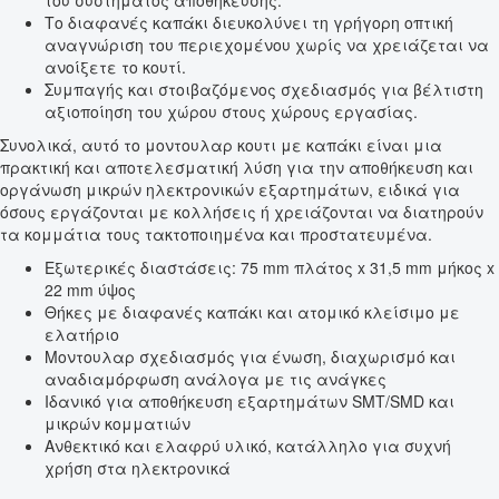
του συστήματος αποθήκευσης.
Το διαφανές καπάκι διευκολύνει τη γρήγορη οπτική
αναγνώριση του περιεχομένου χωρίς να χρειάζεται να
ανοίξετε το κουτί.
Συμπαγής και στοιβαζόμενος σχεδιασμός για βέλτιστη
αξιοποίηση του χώρου στους χώρους εργασίας.
Συνολικά, αυτό το μοντουλαρ κουτι με καπάκι είναι μια
πρακτική και αποτελεσματική λύση για την αποθήκευση και
οργάνωση μικρών ηλεκτρονικών εξαρτημάτων, ειδικά για
όσους εργάζονται με κολλήσεις ή χρειάζονται να διατηρούν
τα κομμάτια τους τακτοποιημένα και προστατευμένα.
Εξωτερικές διαστάσεις: 75 mm πλάτος x 31,5 mm μήκος x
22 mm ύψος
Θήκες με διαφανές καπάκι και ατομικό κλείσιμο με
ελατήριο
Μοντουλαρ σχεδιασμός για ένωση, διαχωρισμό και
αναδιαμόρφωση ανάλογα με τις ανάγκες
Ιδανικό για αποθήκευση εξαρτημάτων SMT/SMD και
μικρών κομματιών
Ανθεκτικό και ελαφρύ υλικό, κατάλληλο για συχνή
χρήση στα ηλεκτρονικά