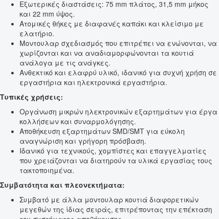
Εξωτερικές διαστάσεις: 75 mm πλάτος, 31,5 mm μήκος
και 22 mm ύψος.
Ατομικές θήκες με διαφανές καπάκι και κλείσιμο με
ελατήριο.
Μοντουλαρ σχεδιασμός που επιτρέπει να ενώνονται, να
χωρίζονται και να αναδιαμορφώνονται τα κουτιά
ανάλογα με τις ανάγκες.
Ανθεκτικό και ελαφρύ υλικό, ιδανικό για συχνή χρήση σε
εργαστήρια και ηλεκτρονικά εργαστήρια.
Τυπικές χρήσεις:
Οργάνωση μικρών ηλεκτρονικών εξαρτημάτων για έργα
κολλήσεων και συναρμολόγησης.
Αποθήκευση εξαρτημάτων SMD/SMT για εύκολη
αναγνώριση και γρήγορη πρόσβαση.
Ιδανικό για τεχνικούς, χομπίστες και επαγγελματίες
που χρειάζονται να διατηρούν τα υλικά εργασίας τους
τακτοποιημένα.
Συμβατότητα και πλεονεκτήματα:
Συμβατό με άλλα μοντουλαρ κουτιά διαφορετικών
μεγεθών της ίδιας σειράς, επιτρέποντας την επέκταση