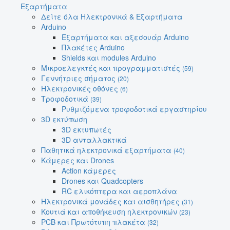
Εξαρτήματα
Δείτε όλα Ηλεκτρονικά & Εξαρτήματα
Arduino
Εξαρτήματα και αξεσουάρ Arduino
Πλακέτες Arduino
Shields και modules Arduino
Μικροελεγκτές και προγραμματιστές
(59)
Γεννήτριες σήματος
(20)
Ηλεκτρονικές οθόνες
(6)
Τροφοδοτικά
(39)
Ρυθμιζόμενα τροφοδοτικά εργαστηρίου
3D εκτύπωση
3D εκτυπωτές
3D ανταλλακτικά
Παθητικά ηλεκτρονικά εξαρτήματα
(40)
Κάμερες και Drones
Action κάμερες
Drones και Quadcopters
RC ελικόπτερα και αεροπλάνα
Ηλεκτρονικά μονάδες και αισθητήρες
(31)
Κουτιά και αποθήκευση ηλεκτρονικών
(23)
PCB και Πρωτότυπη πλακέτα
(32)