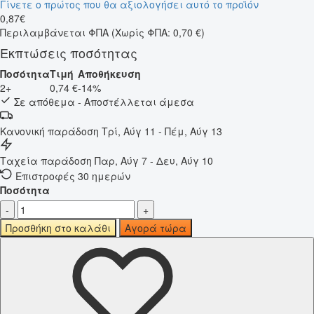
Γίνετε ο πρώτος που θα αξιολογήσει αυτό το προϊόν
0
,
87
€
Περιλαμβάνεται ΦΠΑ
(Χωρίς ΦΠΑ: 0,70 €)
Εκπτώσεις ποσότητας
Ποσότητα
Τιμή
Αποθήκευση
2+
0,74 €
-14%
Σε απόθεμα - Αποστέλλεται άμεσα
Κανονική παράδοση
Τρί, Αύγ 11 - Πέμ, Αύγ 13
Ταχεία παράδοση
Παρ, Αύγ 7 - Δευ, Αύγ 10
Επιστροφές 30 ημερών
Ποσότητα
-
+
Προσθήκη στο καλάθι
Αγορά τώρα