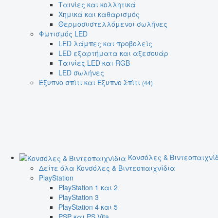
Ταινίες και κολλητικά
Χημικά και καθαρισμός
Θερμοσυστελλόμενοι σωλήνες
Φωτισμός LED
LED λάμπες και προβολείς
LED εξαρτήματα και αξεσουάρ
Ταινίες LED και RGB
LED σωλήνες
Έξυπνο σπίτι και Έξυπνο Σπίτι
(44)
Κονσόλες & Βιντεοπαιχνί
Δείτε όλα Κονσόλες & Βιντεοπαιχνίδια
PlayStation
PlayStation 1 και 2
PlayStation 3
PlayStation 4 και 5
PSP και PS Vita