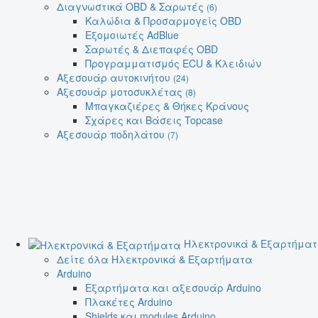
Διαγνωστικά OBD & Σαρωτές
(6)
Καλώδια & Προσαρμογείς OBD
Εξομοιωτές AdBlue
Σαρωτές & Διεπαφές OBD
Προγραμματισμός ECU & Κλειδιών
Αξεσουάρ αυτοκινήτου
(24)
Αξεσουάρ μοτοσυκλέτας
(8)
Μπαγκαζιέρες & Θήκες Κράνους
Σχάρες και Βάσεις Topcase
Αξεσουάρ ποδηλάτου
(7)
Ηλεκτρονικά & Εξαρτήμα
Δείτε όλα Ηλεκτρονικά & Εξαρτήματα
Arduino
Εξαρτήματα και αξεσουάρ Arduino
Πλακέτες Arduino
Shields και modules Arduino