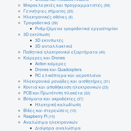
Μικροελεγκτές και προγραμματιστές
(59)
Γεννήτριες σήματος
(20)
Ηλεκτρονικές οθόνες
(6)
Τροφοδοτικά
(39)
Ρυθμιζόμενα τροφοδοτικά εργαστηρίου
3D εκτύπωση
3D εκτυπωτές
3D ανταλλακτικά
Παθητικά ηλεκτρονικά εξαρτήματα
(40)
Κάμερες και Drones
Action κάμερες
Drones και Quadcopters
RC ελικόπτερα και αεροπλάνα
Ηλεκτρονικά μονάδες και αισθητήρες
(31)
Κουτιά και αποθήκευση ηλεκτρονικών
(23)
PCB και Πρωτότυπη πλακέτα
(32)
Βύσματα και ακροδέκτες
(37)
Ηλεκτρική καλωδίωση
Βίδες και στερεώσεις
(10)
Raspberry Pi
(10)
Αναλώσιμα ηλεκτρονικών
Διάφορα αναλώσιμα