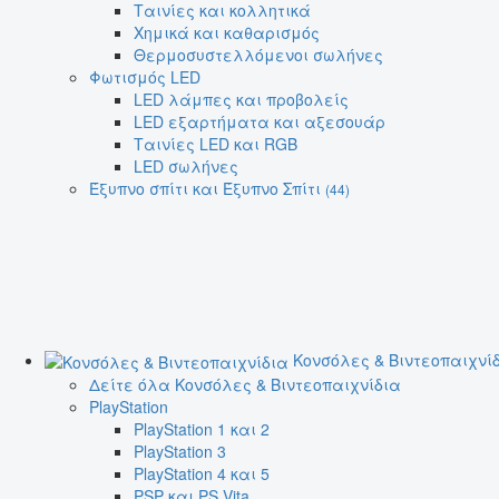
Ταινίες και κολλητικά
Χημικά και καθαρισμός
Θερμοσυστελλόμενοι σωλήνες
Φωτισμός LED
LED λάμπες και προβολείς
LED εξαρτήματα και αξεσουάρ
Ταινίες LED και RGB
LED σωλήνες
Έξυπνο σπίτι και Έξυπνο Σπίτι
(44)
Κονσόλες & Βιντεοπαιχνί
Δείτε όλα Κονσόλες & Βιντεοπαιχνίδια
PlayStation
PlayStation 1 και 2
PlayStation 3
PlayStation 4 και 5
PSP και PS Vita