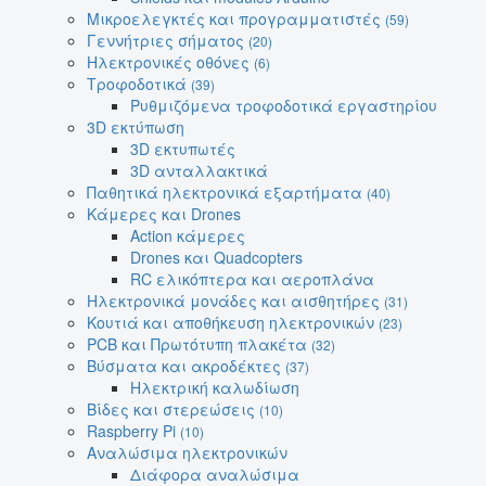
Μικροελεγκτές και προγραμματιστές
(59)
Γεννήτριες σήματος
(20)
Ηλεκτρονικές οθόνες
(6)
Τροφοδοτικά
(39)
Ρυθμιζόμενα τροφοδοτικά εργαστηρίου
3D εκτύπωση
3D εκτυπωτές
3D ανταλλακτικά
Παθητικά ηλεκτρονικά εξαρτήματα
(40)
Κάμερες και Drones
Action κάμερες
Drones και Quadcopters
RC ελικόπτερα και αεροπλάνα
Ηλεκτρονικά μονάδες και αισθητήρες
(31)
Κουτιά και αποθήκευση ηλεκτρονικών
(23)
PCB και Πρωτότυπη πλακέτα
(32)
Βύσματα και ακροδέκτες
(37)
Ηλεκτρική καλωδίωση
Βίδες και στερεώσεις
(10)
Raspberry Pi
(10)
Αναλώσιμα ηλεκτρονικών
Διάφορα αναλώσιμα