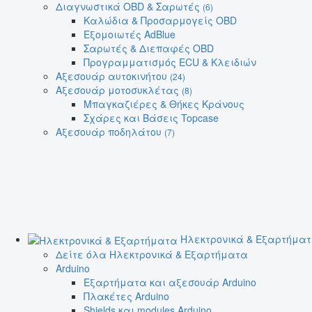
Διαγνωστικά OBD & Σαρωτές
(6)
Καλώδια & Προσαρμογείς OBD
Εξομοιωτές AdBlue
Σαρωτές & Διεπαφές OBD
Προγραμματισμός ECU & Κλειδιών
Αξεσουάρ αυτοκινήτου
(24)
Αξεσουάρ μοτοσυκλέτας
(8)
Μπαγκαζιέρες & Θήκες Κράνους
Σχάρες και Βάσεις Topcase
Αξεσουάρ ποδηλάτου
(7)
Ηλεκτρονικά & Εξαρτήμα
Δείτε όλα Ηλεκτρονικά & Εξαρτήματα
Arduino
Εξαρτήματα και αξεσουάρ Arduino
Πλακέτες Arduino
Shields και modules Arduino