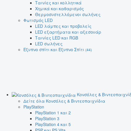
Ταινίες και κολλητικά
Χημικά και καθαρισμός
Θερμοσυστελλόμενοι σωλήνες
Φωτισμός LED
LED λάμπες και προβολείς
LED εξαρτήματα και αξεσουάρ
Ταινίες LED και RGB
LED σωλήνες
Έξυπνο σπίτι και Έξυπνο Σπίτι
(44)
Κονσόλες & Βιντεοπαιχνί
Δείτε όλα Κονσόλες & Βιντεοπαιχνίδια
PlayStation
PlayStation 1 και 2
PlayStation 3
PlayStation 4 και 5
PSP και PS Vita