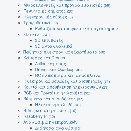
Μικροελεγκτές και προγραμματιστές
(59)
Γεννήτριες σήματος
(20)
Ηλεκτρονικές οθόνες
(6)
Τροφοδοτικά
(39)
Ρυθμιζόμενα τροφοδοτικά εργαστηρίου
3D εκτύπωση
3D εκτυπωτές
3D ανταλλακτικά
Παθητικά ηλεκτρονικά εξαρτήματα
(40)
Κάμερες και Drones
Action κάμερες
Drones και Quadcopters
RC ελικόπτερα και αεροπλάνα
Ηλεκτρονικά μονάδες και αισθητήρες
(31)
Κουτιά και αποθήκευση ηλεκτρονικών
(23)
PCB και Πρωτότυπη πλακέτα
(32)
Βύσματα και ακροδέκτες
(37)
Ηλεκτρική καλωδίωση
Βίδες και στερεώσεις
(10)
Raspberry Pi
(10)
Αναλώσιμα ηλεκτρονικών
Διάφορα αναλώσιμα