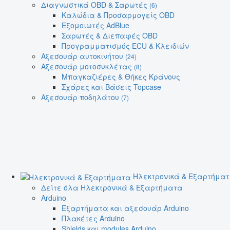
Διαγνωστικά OBD & Σαρωτές
(6)
Καλώδια & Προσαρμογείς OBD
Εξομοιωτές AdBlue
Σαρωτές & Διεπαφές OBD
Προγραμματισμός ECU & Κλειδιών
Αξεσουάρ αυτοκινήτου
(24)
Αξεσουάρ μοτοσυκλέτας
(8)
Μπαγκαζιέρες & Θήκες Κράνους
Σχάρες και Βάσεις Topcase
Αξεσουάρ ποδηλάτου
(7)
Ηλεκτρονικά & Εξαρτήμα
Δείτε όλα Ηλεκτρονικά & Εξαρτήματα
Arduino
Εξαρτήματα και αξεσουάρ Arduino
Πλακέτες Arduino
Shields και modules Arduino