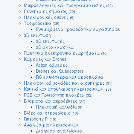
Μικροελεγκτές και προγραμματιστές
(59)
Γεννήτριες σήματος
(20)
Ηλεκτρονικές οθόνες
(6)
Τροφοδοτικά
(39)
Ρυθμιζόμενα τροφοδοτικά εργαστηρίου
3D εκτύπωση
3D εκτυπωτές
3D ανταλλακτικά
Παθητικά ηλεκτρονικά εξαρτήματα
(40)
Κάμερες και Drones
Action κάμερες
Drones και Quadcopters
RC ελικόπτερα και αεροπλάνα
Ηλεκτρονικά μονάδες και αισθητήρες
(31)
Κουτιά και αποθήκευση ηλεκτρονικών
(23)
PCB και Πρωτότυπη πλακέτα
(32)
Βύσματα και ακροδέκτες
(37)
Ηλεκτρική καλωδίωση
Βίδες και στερεώσεις
(10)
Raspberry Pi
(10)
Αναλώσιμα ηλεκτρονικών
Διάφορα αναλώσιμα