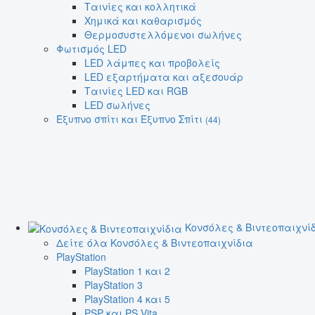
Ταινίες και κολλητικά
Χημικά και καθαρισμός
Θερμοσυστελλόμενοι σωλήνες
Φωτισμός LED
LED λάμπες και προβολείς
LED εξαρτήματα και αξεσουάρ
Ταινίες LED και RGB
LED σωλήνες
Έξυπνο σπίτι και Έξυπνο Σπίτι
(44)
Κονσόλες & Βιντεοπαιχνί
Δείτε όλα Κονσόλες & Βιντεοπαιχνίδια
PlayStation
PlayStation 1 και 2
PlayStation 3
PlayStation 4 και 5
PSP και PS Vita