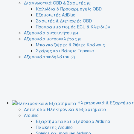
Διαγνωστικά OBD & Σαρωτές
(6)
Καλώδια & Προσαρμογείς OBD
Εξομοιωτές AdBlue
Σαρωτές & Διεπαφές OBD
Προγραμματισμός ECU & Κλειδιών
Αξεσουάρ αυτοκινήτου
(24)
Αξεσουάρ μοτοσυκλέτας
(8)
Μπαγκαζιέρες & Θήκες Κράνους
Σχάρες και Βάσεις Topcase
Αξεσουάρ ποδηλάτου
(7)
Ηλεκτρονικά & Εξαρτήμα
Δείτε όλα Ηλεκτρονικά & Εξαρτήματα
Arduino
Εξαρτήματα και αξεσουάρ Arduino
Πλακέτες Arduino
Shields και modules Arduino