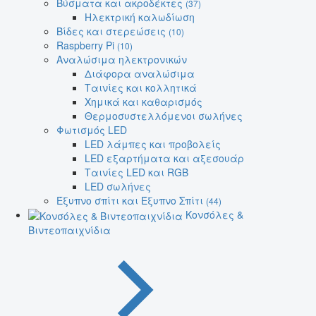
Βύσματα και ακροδέκτες
(37)
Ηλεκτρική καλωδίωση
Βίδες και στερεώσεις
(10)
Raspberry Pi
(10)
Αναλώσιμα ηλεκτρονικών
Διάφορα αναλώσιμα
Ταινίες και κολλητικά
Χημικά και καθαρισμός
Θερμοσυστελλόμενοι σωλήνες
Φωτισμός LED
LED λάμπες και προβολείς
LED εξαρτήματα και αξεσουάρ
Ταινίες LED και RGB
LED σωλήνες
Έξυπνο σπίτι και Έξυπνο Σπίτι
(44)
Κονσόλες &
Βιντεοπαιχνίδια