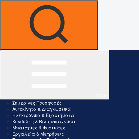
Όλα
Σημερινές Προσφορές
Αυτοκίνητα & Διαγνωστικά
Ηλεκτρονικά & Εξαρτήματα
Κονσόλες & Βιντεοπαιχνίδια
Μπαταρίες & Φορτιστές
Εργαλεία & Μετρήσεις