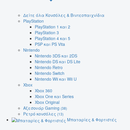
Δείτε όλα Κονσόλες & Βιντεοπαιχνίδια
PlayStation
PlayStation 1 και 2
PlayStation 3
PlayStation 4 και 5
PSP και PS Vita
Nintendo
Nintendo 3DS και 2DS
Nintendo DS και DS Lite
Nintendo Retro
Nintendo Switch
Nintendo Wii και Wii U
Xbox
Xbox 360
Xbox One και Series
Xbox Original
Αξεσουάρ Gaming
(38)
Ρετρό κονσόλες
(13)
Μπαταρίες & Φορτιστές