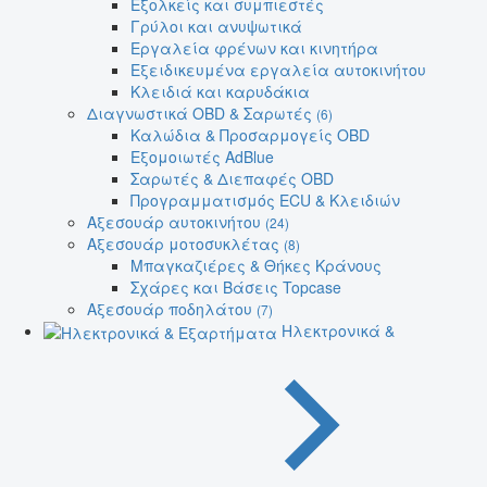
Εξολκείς και συμπιεστές
Γρύλοι και ανυψωτικά
Εργαλεία φρένων και κινητήρα
Εξειδικευμένα εργαλεία αυτοκινήτου
Κλειδιά και καρυδάκια
Διαγνωστικά OBD & Σαρωτές
(6)
Καλώδια & Προσαρμογείς OBD
Εξομοιωτές AdBlue
Σαρωτές & Διεπαφές OBD
Προγραμματισμός ECU & Κλειδιών
Αξεσουάρ αυτοκινήτου
(24)
Αξεσουάρ μοτοσυκλέτας
(8)
Μπαγκαζιέρες & Θήκες Κράνους
Σχάρες και Βάσεις Topcase
Αξεσουάρ ποδηλάτου
(7)
Ηλεκτρονικά &