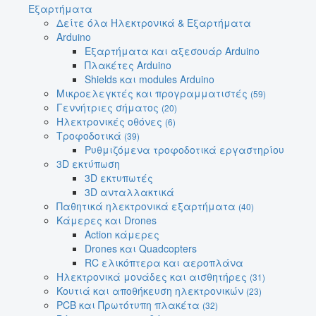
Εξαρτήματα
Δείτε όλα Ηλεκτρονικά & Εξαρτήματα
Arduino
Εξαρτήματα και αξεσουάρ Arduino
Πλακέτες Arduino
Shields και modules Arduino
Μικροελεγκτές και προγραμματιστές
(59)
Γεννήτριες σήματος
(20)
Ηλεκτρονικές οθόνες
(6)
Τροφοδοτικά
(39)
Ρυθμιζόμενα τροφοδοτικά εργαστηρίου
3D εκτύπωση
3D εκτυπωτές
3D ανταλλακτικά
Παθητικά ηλεκτρονικά εξαρτήματα
(40)
Κάμερες και Drones
Action κάμερες
Drones και Quadcopters
RC ελικόπτερα και αεροπλάνα
Ηλεκτρονικά μονάδες και αισθητήρες
(31)
Κουτιά και αποθήκευση ηλεκτρονικών
(23)
PCB και Πρωτότυπη πλακέτα
(32)