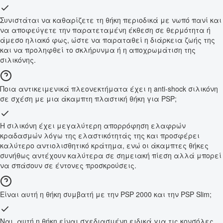
Συνιστάται να καθαρίζετε τη θήκη περιοδικά με νωπό πανί και
να αποφεύγετε την παρατεταμένη έκθεση σε θερμότητα ή
άμεσο ηλιακό φως, ώστε να παραταθεί η διάρκεια ζωής της
και να προληφθεί το σκλήρυνμα ή η αποχρωμάτιση της
σιλικόνης.
Ποια αντικειμενικά πλεονεκτήματα έχει η anti-shock σιλικόνη
σε σχέση με μια άκαμπτη πλαστική θήκη για PSP;
Η σιλικόνη έχει μεγαλύτερη απορρόφηση ελαφρών
κραδασμών λόγω της ελαστικότητάς της και προσφέρει
καλύτερο αντιολισθητικό κράτημα, ενώ οι άκαμπτες θήκες
συνήθως αντέχουν καλύτερα σε σημειακή πίεση αλλά μπορεί
να σπάσουν σε έντονες προσκρούσεις.
Είναι αυτή η θήκη συμβατή με την PSP 2000 και την PSP Slim;
Ναι, αυτή η θήκη είναι σχεδιασμένη ειδικά για τις κονσόλες