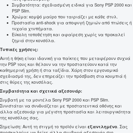
Συμβατότητα: σχεδιασμένη ειδικά για Sony PSP 2000 και
PSP Slim.
Χρώμα: κομψό μαύρο που ταιριάζει με κάθε στυλ.
Προστασία anti-shock για αποφυγή ζημιών από πτώσεις ή
τυχαία χτυπήματα.
Εύκολη τοποθέτηση και αφαίρεση χωρίς να προκαλεί
ζημιά στην κονσόλα.
Τυπικές χρήσεις:
Αυτή η θήκη είναι ιδανική για παίκτες που μεταφέρουν συχνά
την PSP τους και θέλουν να την προστατεύουν κατά την
καθημερινή χρήση ή στα ταξίδια. Χάρη στον εργονομικό
σχεδιασμό της, δεν επηρεάζει την πρόσβαση στα κουμπιά ή
στις θύρες της κονσόλας.
Συμβατότητα και σχετικά αξεσουάρ:
Συμβατή με τα μοντέλα Sony PSP 2000 και PSP Slim.
Συνιστάται να συνδυάζεται με προστατευτικά οθόνης και
άλλα αξεσουάρ για μέγιστη προστασία και λειτουργικότητα
της κονσόλας σας.
Σημείωση: Αυτή τη στιγμή το προϊόν είναι
εξαντλημένο
. Σας
προσκαλούμε να δείτε άλλα συμβατά αξεσουάρ στο