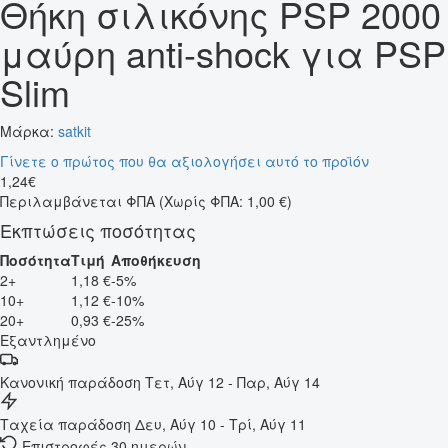
Θήκη σιλικόνης PSP 2000
μαύρη anti-shock για PSP
Slim
Μάρκα:
satkit
Γίνετε ο πρώτος που θα αξιολογήσει αυτό το προϊόν
1
,
24
€
Περιλαμβάνεται ΦΠΑ
(Χωρίς ΦΠΑ: 1,00 €)
Εκπτώσεις ποσότητας
Ποσότητα
Τιμή
Αποθήκευση
2+
1,18 €
-5%
10+
1,12 €
-10%
20+
0,93 €
-25%
Εξαντλημένο
Κανονική παράδοση
Τετ, Αύγ 12 - Παρ, Αύγ 14
Ταχεία παράδοση
Δευ, Αύγ 10 - Τρί, Αύγ 11
Επιστροφές 30 ημερών