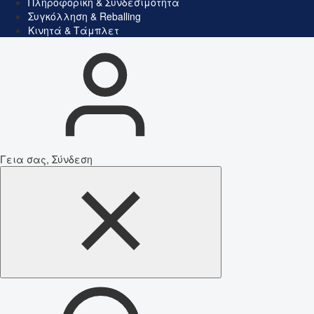
Πληροφορική & Συνδεσιμότητα
Συγκόλληση & Reballing
Κινητά & Τάμπλετ
Γεια σας, Σύνδεση