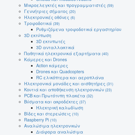
Μικροελεγκτές και προγραμματιστές
(59)
Γεννήτριες σήματος
(20)
Ηλεκτρονικές οθόνες
(6)
Τροφοδοτικά
(39)
Ρυθμιζόμενα τροφοδοτικά εργαστηρίου
3D εκτύπωση
3D εκτυπωτές
3D ανταλλακτικά
Παθητικά ηλεκτρονικά εξαρτήματα
(40)
Κάμερες και Drones
Action κάμερες
Drones και Quadcopters
RC ελικόπτερα και αεροπλάνα
Ηλεκτρονικά μονάδες και αισθητήρες
(31)
Κουτιά και αποθήκευση ηλεκτρονικών
(23)
PCB και Πρωτότυπη πλακέτα
(32)
Βύσματα και ακροδέκτες
(37)
Ηλεκτρική καλωδίωση
Βίδες και στερεώσεις
(10)
Raspberry Pi
(10)
Αναλώσιμα ηλεκτρονικών
Διάφορα αναλώσιμα