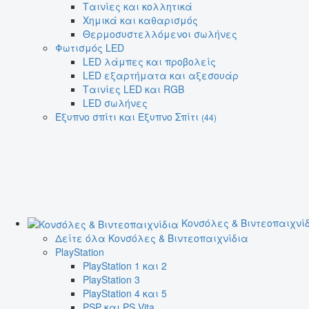
Ταινίες και κολλητικά
Χημικά και καθαρισμός
Θερμοσυστελλόμενοι σωλήνες
Φωτισμός LED
LED λάμπες και προβολείς
LED εξαρτήματα και αξεσουάρ
Ταινίες LED και RGB
LED σωλήνες
Έξυπνο σπίτι και Έξυπνο Σπίτι
(44)
Κονσόλες & Βιντεοπαιχνί
Δείτε όλα Κονσόλες & Βιντεοπαιχνίδια
PlayStation
PlayStation 1 και 2
PlayStation 3
PlayStation 4 και 5
PSP και PS Vita