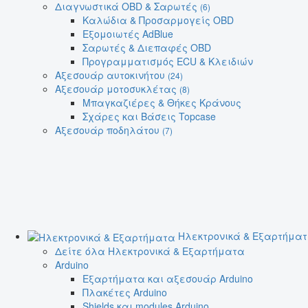
Διαγνωστικά OBD & Σαρωτές
(6)
Καλώδια & Προσαρμογείς OBD
Εξομοιωτές AdBlue
Σαρωτές & Διεπαφές OBD
Προγραμματισμός ECU & Κλειδιών
Αξεσουάρ αυτοκινήτου
(24)
Αξεσουάρ μοτοσυκλέτας
(8)
Μπαγκαζιέρες & Θήκες Κράνους
Σχάρες και Βάσεις Topcase
Αξεσουάρ ποδηλάτου
(7)
Ηλεκτρονικά & Εξαρτήμα
Δείτε όλα Ηλεκτρονικά & Εξαρτήματα
Arduino
Εξαρτήματα και αξεσουάρ Arduino
Πλακέτες Arduino
Shields και modules Arduino