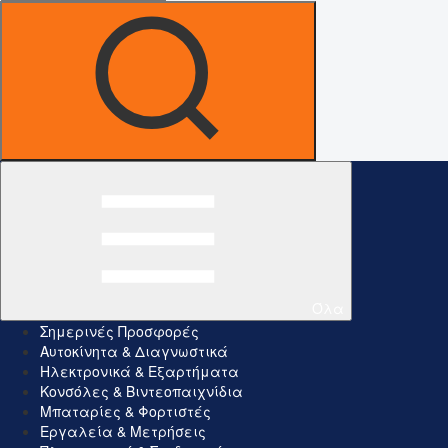
Όλα
Σημερινές Προσφορές
Αυτοκίνητα & Διαγνωστικά
Ηλεκτρονικά & Εξαρτήματα
Κονσόλες & Βιντεοπαιχνίδια
Μπαταρίες & Φορτιστές
Εργαλεία & Μετρήσεις