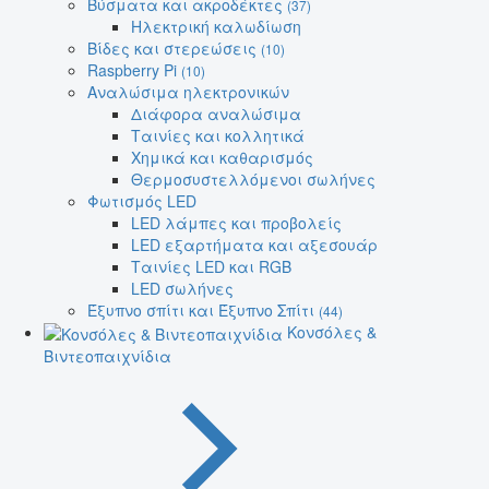
Βύσματα και ακροδέκτες
(37)
Ηλεκτρική καλωδίωση
Βίδες και στερεώσεις
(10)
Raspberry Pi
(10)
Αναλώσιμα ηλεκτρονικών
Διάφορα αναλώσιμα
Ταινίες και κολλητικά
Χημικά και καθαρισμός
Θερμοσυστελλόμενοι σωλήνες
Φωτισμός LED
LED λάμπες και προβολείς
LED εξαρτήματα και αξεσουάρ
Ταινίες LED και RGB
LED σωλήνες
Έξυπνο σπίτι και Έξυπνο Σπίτι
(44)
Κονσόλες &
Βιντεοπαιχνίδια