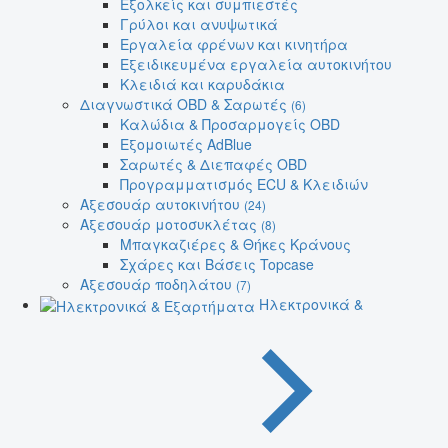
Εξολκείς και συμπιεστές
Γρύλοι και ανυψωτικά
Εργαλεία φρένων και κινητήρα
Εξειδικευμένα εργαλεία αυτοκινήτου
Κλειδιά και καρυδάκια
Διαγνωστικά OBD & Σαρωτές
(6)
Καλώδια & Προσαρμογείς OBD
Εξομοιωτές AdBlue
Σαρωτές & Διεπαφές OBD
Προγραμματισμός ECU & Κλειδιών
Αξεσουάρ αυτοκινήτου
(24)
Αξεσουάρ μοτοσυκλέτας
(8)
Μπαγκαζιέρες & Θήκες Κράνους
Σχάρες και Βάσεις Topcase
Αξεσουάρ ποδηλάτου
(7)
Ηλεκτρονικά &