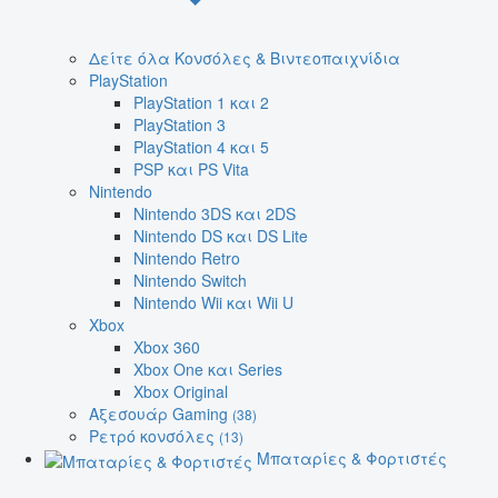
Δείτε όλα Κονσόλες & Βιντεοπαιχνίδια
PlayStation
PlayStation 1 και 2
PlayStation 3
PlayStation 4 και 5
PSP και PS Vita
Nintendo
Nintendo 3DS και 2DS
Nintendo DS και DS Lite
Nintendo Retro
Nintendo Switch
Nintendo Wii και Wii U
Xbox
Xbox 360
Xbox One και Series
Xbox Original
Αξεσουάρ Gaming
(38)
Ρετρό κονσόλες
(13)
Μπαταρίες & Φορτιστές