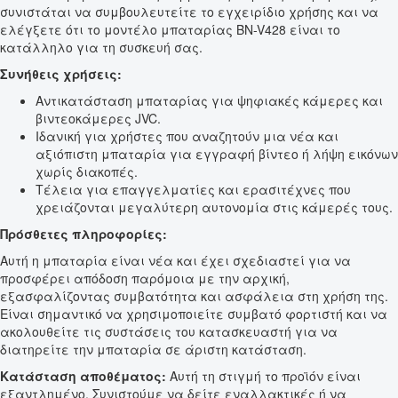
συνιστάται να συμβουλευτείτε το εγχειρίδιο χρήσης και να
ελέγξετε ότι το μοντέλο μπαταρίας BN-V428 είναι το
κατάλληλο για τη συσκευή σας.
Συνήθεις χρήσεις:
Αντικατάσταση μπαταρίας για ψηφιακές κάμερες και
βιντεοκάμερες JVC.
Ιδανική για χρήστες που αναζητούν μια νέα και
αξιόπιστη μπαταρία για εγγραφή βίντεο ή λήψη εικόνων
χωρίς διακοπές.
Τέλεια για επαγγελματίες και ερασιτέχνες που
χρειάζονται μεγαλύτερη αυτονομία στις κάμερές τους.
Πρόσθετες πληροφορίες:
Αυτή η μπαταρία είναι νέα και έχει σχεδιαστεί για να
προσφέρει απόδοση παρόμοια με την αρχική,
εξασφαλίζοντας συμβατότητα και ασφάλεια στη χρήση της.
Είναι σημαντικό να χρησιμοποιείτε συμβατό φορτιστή και να
ακολουθείτε τις συστάσεις του κατασκευαστή για να
διατηρείτε την μπαταρία σε άριστη κατάσταση.
Κατάσταση αποθέματος:
Αυτή τη στιγμή το προϊόν είναι
εξαντλημένο. Συνιστούμε να δείτε εναλλακτικές ή να