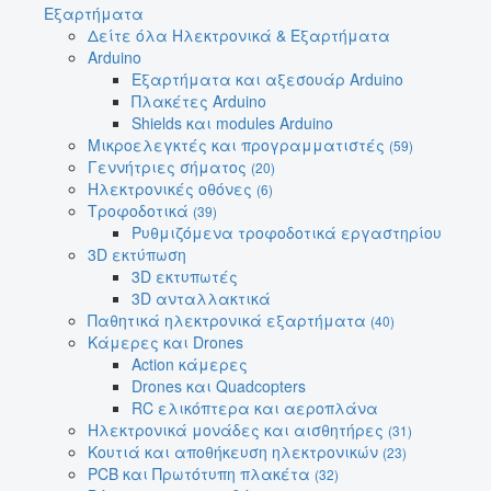
Εξαρτήματα
Δείτε όλα Ηλεκτρονικά & Εξαρτήματα
Arduino
Εξαρτήματα και αξεσουάρ Arduino
Πλακέτες Arduino
Shields και modules Arduino
Μικροελεγκτές και προγραμματιστές
(59)
Γεννήτριες σήματος
(20)
Ηλεκτρονικές οθόνες
(6)
Τροφοδοτικά
(39)
Ρυθμιζόμενα τροφοδοτικά εργαστηρίου
3D εκτύπωση
3D εκτυπωτές
3D ανταλλακτικά
Παθητικά ηλεκτρονικά εξαρτήματα
(40)
Κάμερες και Drones
Action κάμερες
Drones και Quadcopters
RC ελικόπτερα και αεροπλάνα
Ηλεκτρονικά μονάδες και αισθητήρες
(31)
Κουτιά και αποθήκευση ηλεκτρονικών
(23)
PCB και Πρωτότυπη πλακέτα
(32)