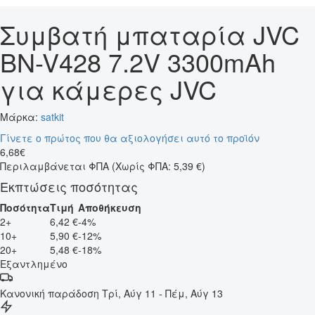
Συμβατή μπαταρία JVC
BN-V428 7.2V 3300mAh
για κάμερες JVC
Μάρκα:
satkit
Γίνετε ο πρώτος που θα αξιολογήσει αυτό το προϊόν
6
,
68
€
Περιλαμβάνεται ΦΠΑ
(Χωρίς ΦΠΑ: 5,39 €)
Εκπτώσεις ποσότητας
Ποσότητα
Τιμή
Αποθήκευση
2+
6,42 €
-4%
10+
5,90 €
-12%
20+
5,48 €
-18%
Εξαντλημένο
Κανονική παράδοση
Τρί, Αύγ 11 - Πέμ, Αύγ 13