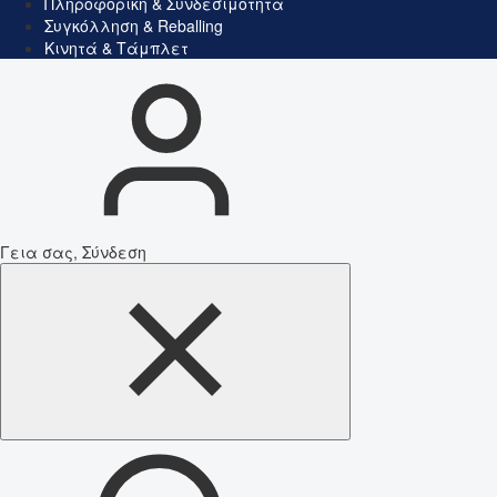
Πληροφορική & Συνδεσιμότητα
Συγκόλληση & Reballing
Κινητά & Τάμπλετ
Γεια σας, Σύνδεση