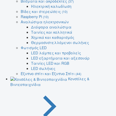
Βύσματα και ακροδέκτες
(37)
Ηλεκτρική καλωδίωση
Βίδες και στερεώσεις
(10)
Raspberry Pi
(10)
Αναλώσιμα ηλεκτρονικών
Διάφορα αναλώσιμα
Ταινίες και κολλητικά
Χημικά και καθαρισμός
Θερμοσυστελλόμενοι σωλήνες
Φωτισμός LED
LED λάμπες και προβολείς
LED εξαρτήματα και αξεσουάρ
Ταινίες LED και RGB
LED σωλήνες
Έξυπνο σπίτι και Έξυπνο Σπίτι
(44)
Κονσόλες &
Βιντεοπαιχνίδια