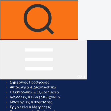
Όλα
Σημερινές Προσφορές
Αυτοκίνητα & Διαγνωστικά
Ηλεκτρονικά & Εξαρτήματα
Κονσόλες & Βιντεοπαιχνίδια
Μπαταρίες & Φορτιστές
Εργαλεία & Μετρήσεις