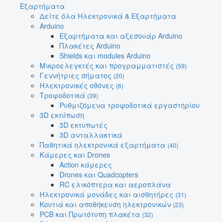
Εξαρτήματα
Δείτε όλα Ηλεκτρονικά & Εξαρτήματα
Arduino
Εξαρτήματα και αξεσουάρ Arduino
Πλακέτες Arduino
Shields και modules Arduino
Μικροελεγκτές και προγραμματιστές
(59)
Γεννήτριες σήματος
(20)
Ηλεκτρονικές οθόνες
(6)
Τροφοδοτικά
(39)
Ρυθμιζόμενα τροφοδοτικά εργαστηρίου
3D εκτύπωση
3D εκτυπωτές
3D ανταλλακτικά
Παθητικά ηλεκτρονικά εξαρτήματα
(40)
Κάμερες και Drones
Action κάμερες
Drones και Quadcopters
RC ελικόπτερα και αεροπλάνα
Ηλεκτρονικά μονάδες και αισθητήρες
(31)
Κουτιά και αποθήκευση ηλεκτρονικών
(23)
PCB και Πρωτότυπη πλακέτα
(32)