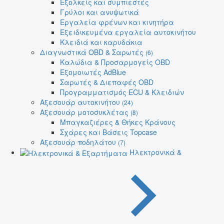
Εξολκείς και συμπιεστές
Γρύλοι και ανυψωτικά
Εργαλεία φρένων και κινητήρα
Εξειδικευμένα εργαλεία αυτοκινήτου
Κλειδιά και καρυδάκια
Διαγνωστικά OBD & Σαρωτές
(6)
Καλώδια & Προσαρμογείς OBD
Εξομοιωτές AdBlue
Σαρωτές & Διεπαφές OBD
Προγραμματισμός ECU & Κλειδιών
Αξεσουάρ αυτοκινήτου
(24)
Αξεσουάρ μοτοσυκλέτας
(8)
Μπαγκαζιέρες & Θήκες Κράνους
Σχάρες και Βάσεις Topcase
Αξεσουάρ ποδηλάτου
(7)
Ηλεκτρονικά &