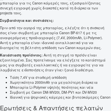
μπαταρία για τις Canon κάμερές τους, εξασφαλίζοντας
συνεχή εγγραφή χωρίς διακοπές κατά τη διάρκεια των
projects τους.
Συμβατότητα και συστάσεις:
Πριν από την αγορά της μπαταρίας, ελέγξτε ότι η συσκευή
σας είναι συμβατή με μπαταρία Canon BP-617 ή με τις
αναφερόμενες προδιαγραφές (7,4V, 2000mAh, Li-Polymer).
Αυτή η μπαταρία είναι ιδανικό ανταλλακτικό για να
διατηρείτε τη βέλτιστη απόδοση των Canon καμερών σας.
Κατάσταση προϊόντος:
Αυτή τη στιγμή το προϊόν είναι
εξαντλημένο. Σας προτείνουμε να ελέγξετε το κατάστημά
μας για συμβατές εναλλακτικές ή να εγγραφείτε για να
λαμβάνετε ειδοποιήσεις όταν γίνει ξανά διαθέσιμο.
Τάση 7,4V για σταθερή απόδοση
Χωρητικότητα 2000mAh για μεγαλύτερη διάρκεια
Μπαταρία Li-Polymer υψηλής ποιότητας και νέα
Συμβατή με Canon DM-MV20i, DM-PV1 και DV-MV20
Ιδανική για ψηφιακές κάμερες και βιντεοκάμερες Canon
Ερωτήσεις & Απαντήσεις πελατών