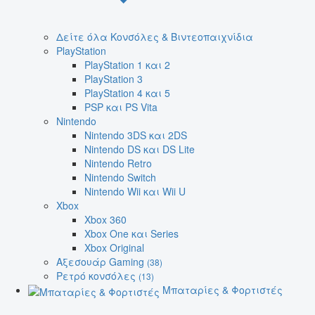
Δείτε όλα Κονσόλες & Βιντεοπαιχνίδια
PlayStation
PlayStation 1 και 2
PlayStation 3
PlayStation 4 και 5
PSP και PS Vita
Nintendo
Nintendo 3DS και 2DS
Nintendo DS και DS Lite
Nintendo Retro
Nintendo Switch
Nintendo Wii και Wii U
Xbox
Xbox 360
Xbox One και Series
Xbox Original
Αξεσουάρ Gaming
(38)
Ρετρό κονσόλες
(13)
Μπαταρίες & Φορτιστές