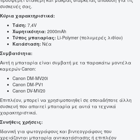
προσφέρει σταθερή και μακράς διάρκειας απόδοση για τις
συσκευές σας.
Κύρια χαρακτηριστικά:
Τάση:
7,4V
Χωρητικότητα:
2000mAh
Τύπος μπαταρίας:
Li-Polymer (πολυμερές λιθίου)
Κατάσταση:
Νέα
Συμβατότητα:
Αυτή η μπαταρία είναι συμβατή με τα παρακάτω μοντέλα
καμερών Canon:
Canon DM-MV20i
Canon DM-PV1
Canon DV-MV20
Επιπλέον, μπορεί να χρησιμοποιηθεί σε οποιαδήποτε άλλη
συσκευή που απαιτεί μπαταρία με αυτά τα τεχνικά
χαρακτηριστικά.
Συνήθεις χρήσεις:
Ιδανική για φωτογράφους και βιντεογράφους που
χρειάζονται μπαταρία αντικατάστασης ή επιπλέον