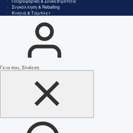
Πληροφορική & Συνδεσιμότητα
Συγκόλληση & Reballing
Κινητά & Τάμπλετ
Γεια σας, Σύνδεση