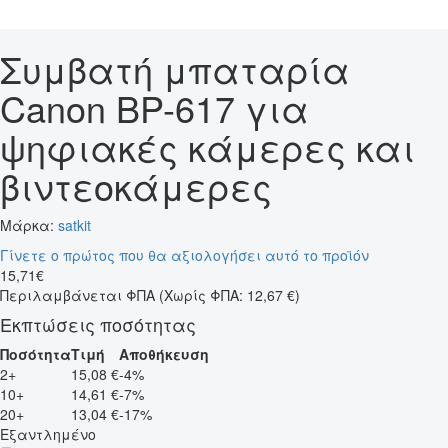
Συμβατή μπαταρία
Canon BP-617 για
ψηφιακές κάμερες και
βιντεοκάμερες
Μάρκα:
satkit
Γίνετε ο πρώτος που θα αξιολογήσει αυτό το προϊόν
15
,
71
€
Περιλαμβάνεται ΦΠΑ
(Χωρίς ΦΠΑ: 12,67 €)
Εκπτώσεις ποσότητας
Ποσότητα
Τιμή
Αποθήκευση
2+
15,08 €
-4%
10+
14,61 €
-7%
20+
13,04 €
-17%
Εξαντλημένο