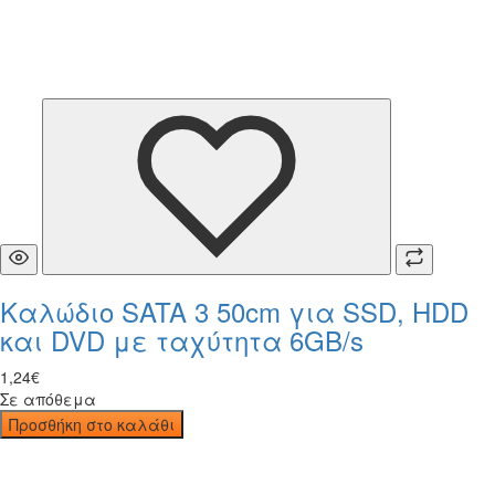
Καλώδιο SATA 3 50cm για SSD, HDD
και DVD με ταχύτητα 6GB/s
1
,
24
€
Σε απόθεμα
Προσθήκη στο καλάθι