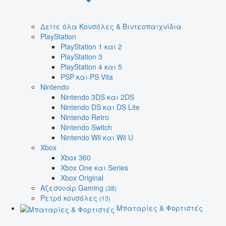
Δείτε όλα Κονσόλες & Βιντεοπαιχνίδια
PlayStation
PlayStation 1 και 2
PlayStation 3
PlayStation 4 και 5
PSP και PS Vita
Nintendo
Nintendo 3DS και 2DS
Nintendo DS και DS Lite
Nintendo Retro
Nintendo Switch
Nintendo Wii και Wii U
Xbox
Xbox 360
Xbox One και Series
Xbox Original
Αξεσουάρ Gaming
(38)
Ρετρό κονσόλες
(13)
Μπαταρίες & Φορτιστές