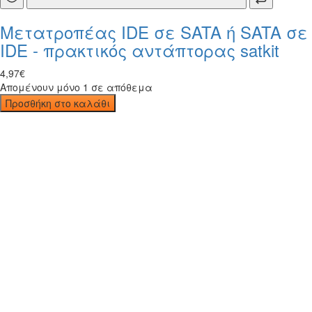
Μετατροπέας IDE σε SATA ή SATA σε
IDE - πρακτικός αντάπτορας satkit
4
,
97
€
Απομένουν μόνο 1 σε απόθεμα
Προσθήκη στο καλάθι