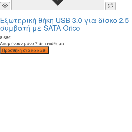
Εξωτερική θήκη USB 3.0 για δίσκο 2.5
συμβατή με SATA Orico
8
,
68
€
Απομένουν μόνο 7 σε απόθεμα
Προσθήκη στο καλάθι