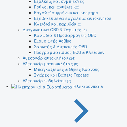
Εξολκείς και συμπιεστές
Γρύλοι και ανυψωτικά
Εργαλεία φρένων και κινητήρα
Εξειδικευμένα εργαλεία αυτοκινήτου
Κλειδιά και καρυδάκια
Διαγνωστικά OBD & Σαρωτές
(6)
Καλώδια & Προσαρμογείς OBD
Εξομοιωτές AdBlue
Σαρωτές & Διεπαφές OBD
Προγραμματισμός ECU & Κλειδιών
Αξεσουάρ αυτοκινήτου
(24)
Αξεσουάρ μοτοσυκλέτας
(8)
Μπαγκαζιέρες & Θήκες Κράνους
Σχάρες και Βάσεις Topcase
Αξεσουάρ ποδηλάτου
(7)
Ηλεκτρονικά &