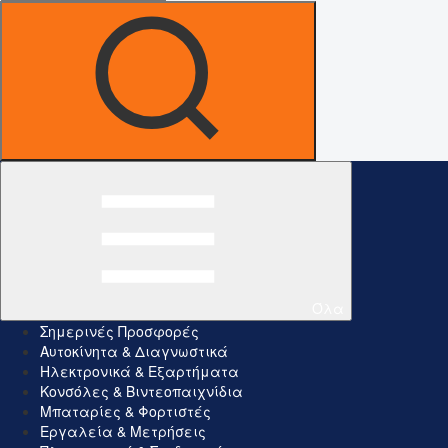
Όλα
Σημερινές Προσφορές
Αυτοκίνητα & Διαγνωστικά
Ηλεκτρονικά & Εξαρτήματα
Κονσόλες & Βιντεοπαιχνίδια
Μπαταρίες & Φορτιστές
Εργαλεία & Μετρήσεις