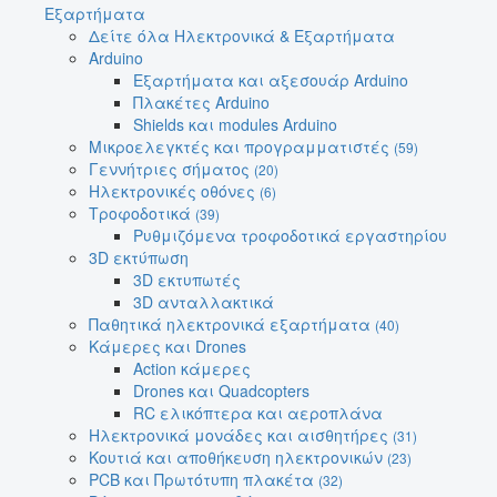
Εξαρτήματα
Δείτε όλα Ηλεκτρονικά & Εξαρτήματα
Arduino
Εξαρτήματα και αξεσουάρ Arduino
Πλακέτες Arduino
Shields και modules Arduino
Μικροελεγκτές και προγραμματιστές
(59)
Γεννήτριες σήματος
(20)
Ηλεκτρονικές οθόνες
(6)
Τροφοδοτικά
(39)
Ρυθμιζόμενα τροφοδοτικά εργαστηρίου
3D εκτύπωση
3D εκτυπωτές
3D ανταλλακτικά
Παθητικά ηλεκτρονικά εξαρτήματα
(40)
Κάμερες και Drones
Action κάμερες
Drones και Quadcopters
RC ελικόπτερα και αεροπλάνα
Ηλεκτρονικά μονάδες και αισθητήρες
(31)
Κουτιά και αποθήκευση ηλεκτρονικών
(23)
PCB και Πρωτότυπη πλακέτα
(32)