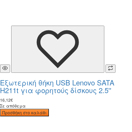
Εξωτερική θήκη USB Lenovo SATA
H211t για φορητούς δίσκους 2.5''
16
,
12
€
Σε απόθεμα
Προσθήκη στο καλάθι