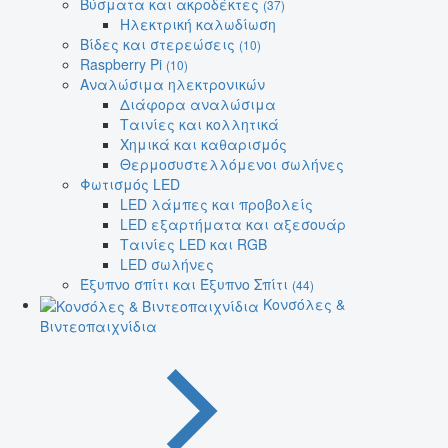
Βύσματα και ακροδέκτες
(37)
Ηλεκτρική καλωδίωση
Βίδες και στερεώσεις
(10)
Raspberry Pi
(10)
Αναλώσιμα ηλεκτρονικών
Διάφορα αναλώσιμα
Ταινίες και κολλητικά
Χημικά και καθαρισμός
Θερμοσυστελλόμενοι σωλήνες
Φωτισμός LED
LED λάμπες και προβολείς
LED εξαρτήματα και αξεσουάρ
Ταινίες LED και RGB
LED σωλήνες
Έξυπνο σπίτι και Έξυπνο Σπίτι
(44)
Κονσόλες &
Βιντεοπαιχνίδια