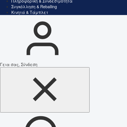
Πληροφορική & Συνδεσιμότητα
Συγκόλληση & Reballing
Κινητά & Τάμπλετ
Γεια σας, Σύνδεση