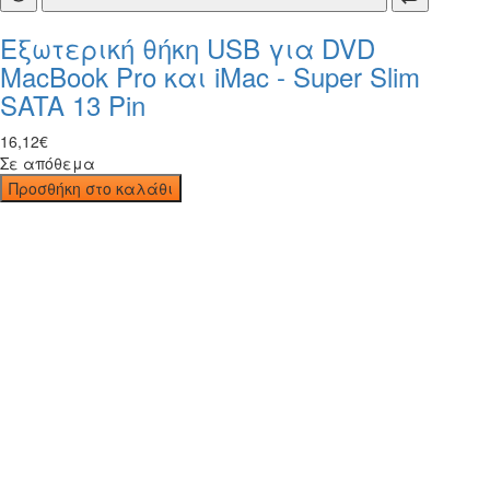
Εξωτερική θήκη USB για DVD
MacBook Pro και iMac - Super Slim
SATA 13 Pin
16
,
12
€
Σε απόθεμα
Προσθήκη στο καλάθι