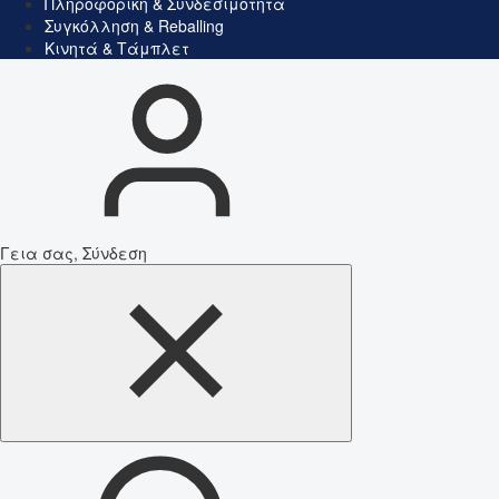
Πληροφορική & Συνδεσιμότητα
Συγκόλληση & Reballing
Κινητά & Τάμπλετ
Γεια σας, Σύνδεση