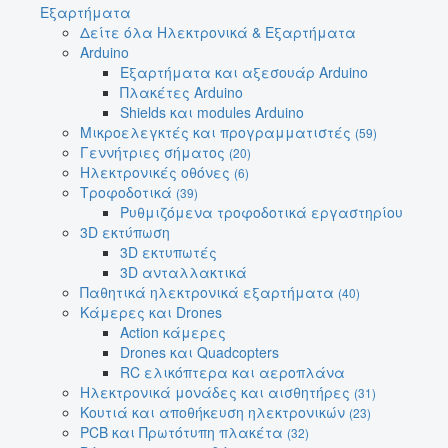
Εξαρτήματα
Δείτε όλα Ηλεκτρονικά & Εξαρτήματα
Arduino
Εξαρτήματα και αξεσουάρ Arduino
Πλακέτες Arduino
Shields και modules Arduino
Μικροελεγκτές και προγραμματιστές
(59)
Γεννήτριες σήματος
(20)
Ηλεκτρονικές οθόνες
(6)
Τροφοδοτικά
(39)
Ρυθμιζόμενα τροφοδοτικά εργαστηρίου
3D εκτύπωση
3D εκτυπωτές
3D ανταλλακτικά
Παθητικά ηλεκτρονικά εξαρτήματα
(40)
Κάμερες και Drones
Action κάμερες
Drones και Quadcopters
RC ελικόπτερα και αεροπλάνα
Ηλεκτρονικά μονάδες και αισθητήρες
(31)
Κουτιά και αποθήκευση ηλεκτρονικών
(23)
PCB και Πρωτότυπη πλακέτα
(32)