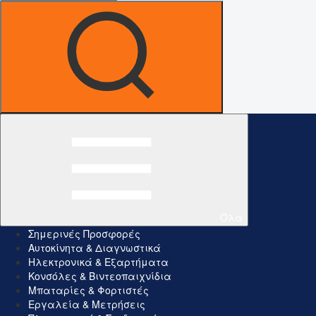
Όλα
Σημερινές Προσφορές
Αυτοκίνητα & Διαγνωστικά
Ηλεκτρονικά & Εξαρτήματα
Κονσόλες & Βιντεοπαιχνίδια
Μπαταρίες & Φορτιστές
Εργαλεία & Μετρήσεις