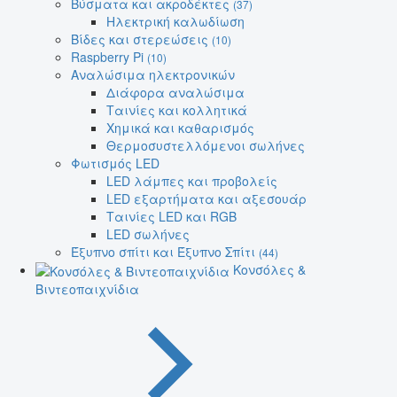
Βύσματα και ακροδέκτες
(37)
Ηλεκτρική καλωδίωση
Βίδες και στερεώσεις
(10)
Raspberry Pi
(10)
Αναλώσιμα ηλεκτρονικών
Διάφορα αναλώσιμα
Ταινίες και κολλητικά
Χημικά και καθαρισμός
Θερμοσυστελλόμενοι σωλήνες
Φωτισμός LED
LED λάμπες και προβολείς
LED εξαρτήματα και αξεσουάρ
Ταινίες LED και RGB
LED σωλήνες
Έξυπνο σπίτι και Έξυπνο Σπίτι
(44)
Κονσόλες &
Βιντεοπαιχνίδια