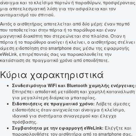
άνοιγμα και το κλείσιμο πορτών ή παραθύρων, προσφέροντας
μια αποτελεσματική λύση για την ασφάλεια και τον
αυτοματισμό του σπιτιού.
Αυτός ο αισθητήρας αποτελείται από δύο μέρη: έναν πομπό
που τοποθετείται στην πόρτα ή το παράθυρο και έναν
μαγνητικό διακόπτη που στερεώνεται στο πλαίσιο. Όταν η
πόρτα ή το παράθυρο ανοίγει ή κλείνει, ο αισθητήρας στέλνει
άμεση ειδοποίηση στο smartphone σας μέσω της εφαρμογής
eWeLink, επιτρέποντάς σας να παρακολουθείτε την
κατάσταση σε πραγματικό χρόνο από οπουδήποτε.
Κύρια χαρακτηριστικά
Συνδεσιμότητα WiFi και Bluetooth χαμηλής ενέργειας:
Επιτρέπει αποδοτική μετάδοση και χαμηλή κατανάλωση
για μεγαλύτερη διάρκεια μπαταρίας.
Ειδοποιήσεις σε πραγματικό χρόνο:
Λάβετε άμεσες
ειδοποιήσεις όταν ανιχνεύεται άνοιγμα ή κλείσιμο,
ιδανικό για συστήματα συναγερμού και έλεγχο
πρόσβασης.
Συμβατότητα με την εφαρμογή eWeLink:
Ελέγξτε και
παρακολουθήστε τον αισθητήρα από το smartphone σας,