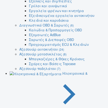
Εξολκείς και συμπιεστές
Γρύλοι και ανυψωτικά
Εργαλεία φρένων και κινητήρα
Εξειδικευμένα εργαλεία αυτοκινήτου
Κλειδιά και καρυδάκια
Διαγνωστικά OBD & Σαρωτές
(6)
Καλώδια & Προσαρμογείς OBD
Εξομοιωτές AdBlue
Σαρωτές & Διεπαφές OBD
Προγραμματισμός ECU & Κλειδιών
Αξεσουάρ αυτοκινήτου
(24)
Αξεσουάρ μοτοσυκλέτας
(8)
Μπαγκαζιέρες & Θήκες Κράνους
Σχάρες και Βάσεις Topcase
Αξεσουάρ ποδηλάτου
(7)
Ηλεκτρονικά &