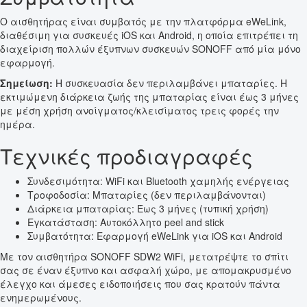
Ο αισθητήρας είναι συμβατός με την πλατφόρμα eWeLink,
διαθέσιμη για συσκευές iOS και Android, η οποία επιτρέπει τη
διαχείριση πολλών έξυπνων συσκευών SONOFF από μία μόνο
εφαρμογή.
Σημείωση:
Η συσκευασία δεν περιλαμβάνει μπαταρίες. Η
εκτιμώμενη διάρκεια ζωής της μπαταρίας είναι έως 3 μήνες
με μέση χρήση ανοίγματος/κλεισίματος τρεις φορές την
ημέρα.
Τεχνικές προδιαγραφές
Συνδεσιμότητα: WiFi και Bluetooth χαμηλής ενέργειας
Τροφοδοσία: Μπαταρίες (δεν περιλαμβάνονται)
Διάρκεια μπαταρίας: Έως 3 μήνες (τυπική χρήση)
Εγκατάσταση: Αυτοκόλλητο peel and stick
Συμβατότητα: Εφαρμογή eWeLink για iOS και Android
Με τον αισθητήρα SONOFF SDW2 WiFi, μετατρέψτε το σπίτι
σας σε έναν έξυπνο και ασφαλή χώρο, με απομακρυσμένο
έλεγχο και άμεσες ειδοποιήσεις που σας κρατούν πάντα
ενημερωμένους.