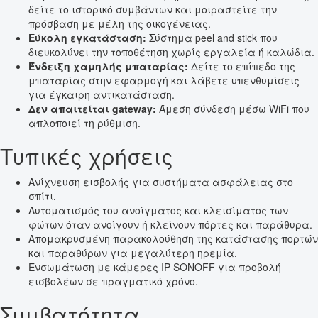
δείτε το ιστορικό συμβάντων και μοιραστείτε την
πρόσβαση με μέλη της οικογένειας.
Εύκολη εγκατάσταση:
Σύστημα peel and stick που
διευκολύνει την τοποθέτηση χωρίς εργαλεία ή καλώδια.
Ένδειξη χαμηλής μπαταρίας:
Δείτε το επίπεδο της
μπαταρίας στην εφαρμογή και λάβετε υπενθυμίσεις
για έγκαιρη αντικατάσταση.
Δεν απαιτείται gateway:
Άμεση σύνδεση μέσω WiFi που
απλοποιεί τη ρύθμιση.
Τυπικές χρήσεις
Ανίχνευση εισβολής για συστήματα ασφάλειας στο
σπίτι.
Αυτοματισμός του ανοίγματος και κλεισίματος των
φώτων όταν ανοίγουν ή κλείνουν πόρτες και παράθυρα.
Απομακρυσμένη παρακολούθηση της κατάστασης πορτών
και παραθύρων για μεγαλύτερη ηρεμία.
Ενσωμάτωση με κάμερες IP SONOFF για προβολή
εισβολέων σε πραγματικό χρόνο.
Συμβατότητα