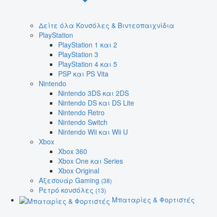
Δείτε όλα Κονσόλες & Βιντεοπαιχνίδια
PlayStation
PlayStation 1 και 2
PlayStation 3
PlayStation 4 και 5
PSP και PS Vita
Nintendo
Nintendo 3DS και 2DS
Nintendo DS και DS Lite
Nintendo Retro
Nintendo Switch
Nintendo Wii και Wii U
Xbox
Xbox 360
Xbox One και Series
Xbox Original
Αξεσουάρ Gaming
(38)
Ρετρό κονσόλες
(13)
Μπαταρίες & Φορτιστές