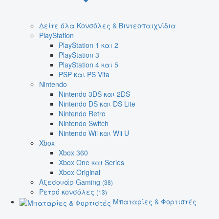
Δείτε όλα Κονσόλες & Βιντεοπαιχνίδια
PlayStation
PlayStation 1 και 2
PlayStation 3
PlayStation 4 και 5
PSP και PS Vita
Nintendo
Nintendo 3DS και 2DS
Nintendo DS και DS Lite
Nintendo Retro
Nintendo Switch
Nintendo Wii και Wii U
Xbox
Xbox 360
Xbox One και Series
Xbox Original
Αξεσουάρ Gaming
(38)
Ρετρό κονσόλες
(13)
Μπαταρίες & Φορτιστές