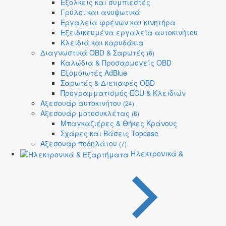
Εξολκείς και συμπιεστές
Γρύλοι και ανυψωτικά
Εργαλεία φρένων και κινητήρα
Εξειδικευμένα εργαλεία αυτοκινήτου
Κλειδιά και καρυδάκια
Διαγνωστικά OBD & Σαρωτές
(6)
Καλώδια & Προσαρμογείς OBD
Εξομοιωτές AdBlue
Σαρωτές & Διεπαφές OBD
Προγραμματισμός ECU & Κλειδιών
Αξεσουάρ αυτοκινήτου
(24)
Αξεσουάρ μοτοσυκλέτας
(8)
Μπαγκαζιέρες & Θήκες Κράνους
Σχάρες και Βάσεις Topcase
Αξεσουάρ ποδηλάτου
(7)
Ηλεκτρονικά &