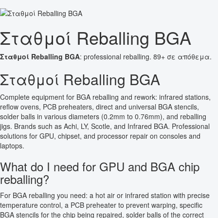
Σταθμοί Reballing BGA
Σταθμοί Reballing BGA
: professional reballing. 89+ σε απόθεμα.
Σταθμοί Reballing BGA
Complete equipment for BGA reballing and rework: infrared stations,
reflow ovens, PCB preheaters, direct and universal BGA stencils,
solder balls in various diameters (0.2mm to 0.76mm), and reballing
jigs. Brands such as Achi, LY, Scotle, and Infrared BGA. Professional
solutions for GPU, chipset, and processor repair on consoles and
laptops.
What do I need for GPU and BGA chip
reballing?
For BGA reballing you need: a hot air or infrared station with precise
temperature control, a PCB preheater to prevent warping, specific
BGA stencils for the chip being repaired, solder balls of the correct