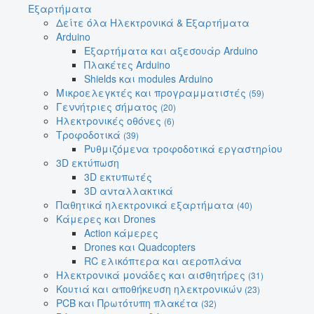
Εξαρτήματα
Δείτε όλα Ηλεκτρονικά & Εξαρτήματα
Arduino
Εξαρτήματα και αξεσουάρ Arduino
Πλακέτες Arduino
Shields και modules Arduino
Μικροελεγκτές και προγραμματιστές
(59)
Γεννήτριες σήματος
(20)
Ηλεκτρονικές οθόνες
(6)
Τροφοδοτικά
(39)
Ρυθμιζόμενα τροφοδοτικά εργαστηρίου
3D εκτύπωση
3D εκτυπωτές
3D ανταλλακτικά
Παθητικά ηλεκτρονικά εξαρτήματα
(40)
Κάμερες και Drones
Action κάμερες
Drones και Quadcopters
RC ελικόπτερα και αεροπλάνα
Ηλεκτρονικά μονάδες και αισθητήρες
(31)
Κουτιά και αποθήκευση ηλεκτρονικών
(23)
PCB και Πρωτότυπη πλακέτα
(32)