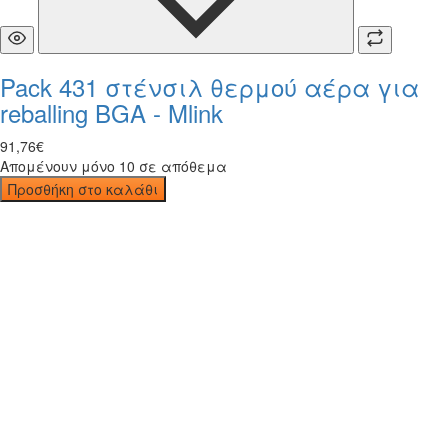
Pack 431 στένσιλ θερμού αέρα για
reballing BGA - Mlink
91
,
76
€
Απομένουν μόνο 10 σε απόθεμα
Προσθήκη στο καλάθι