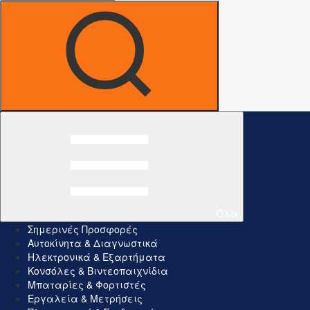
Όλα
Σημερινές Προσφορές
Αυτοκίνητα & Διαγνωστικά
Ηλεκτρονικά & Εξαρτήματα
Κονσόλες & Βιντεοπαιχνίδια
Μπαταρίες & Φορτιστές
Εργαλεία & Μετρήσεις