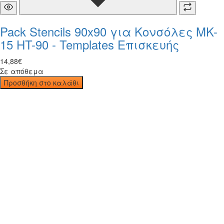
Pack Stencils 90x90 για Κονσόλες MK-
15 HT-90 - Templates Επισκευής
14
,
88
€
Σε απόθεμα
Προσθήκη στο καλάθι