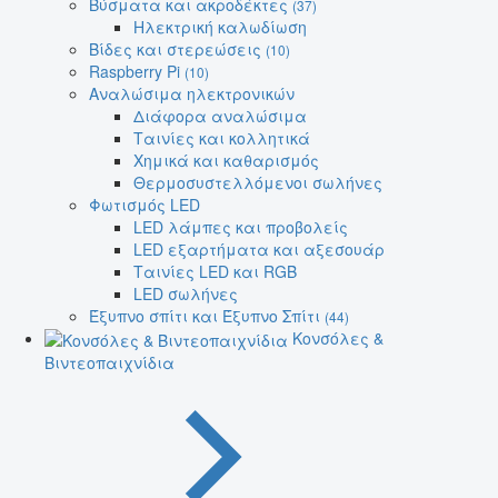
Βύσματα και ακροδέκτες
(37)
Ηλεκτρική καλωδίωση
Βίδες και στερεώσεις
(10)
Raspberry Pi
(10)
Αναλώσιμα ηλεκτρονικών
Διάφορα αναλώσιμα
Ταινίες και κολλητικά
Χημικά και καθαρισμός
Θερμοσυστελλόμενοι σωλήνες
Φωτισμός LED
LED λάμπες και προβολείς
LED εξαρτήματα και αξεσουάρ
Ταινίες LED και RGB
LED σωλήνες
Έξυπνο σπίτι και Έξυπνο Σπίτι
(44)
Κονσόλες &
Βιντεοπαιχνίδια