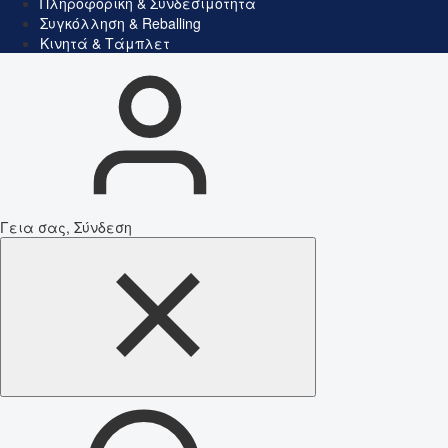
Πληροφορική & Συνδεσιμότητα
Συγκόλληση & Reballing
Κινητά & Τάμπλετ
Γεια σας, Σύνδεση