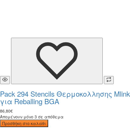
Pack 294 Stencils Θερμοκολλησης Mlink
για Reballing BGA
86
,
80
€
Απομένουν μόνο 3 σε απόθεμα
Προσθήκη στο καλάθι