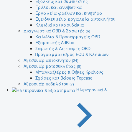
Εξολκείς και συμπιεστές
Γρύλοι και ανυψωτικά
Εργαλεία φρένων και κινητήρα
Εξειδικευμένα εργαλεία αυτοκινήτου
Κλειδιά και καρυδάκια
Διαγνωστικά OBD & Σαρωτές
(6)
Καλώδια & Προσαρμογείς OBD
Εξομοιωτές AdBlue
Σαρωτές & Διεπαφές OBD
Προγραμματισμός ECU & Κλειδιών
Αξεσουάρ αυτοκινήτου
(24)
Αξεσουάρ μοτοσυκλέτας
(8)
Μπαγκαζιέρες & Θήκες Κράνους
Σχάρες και Βάσεις Topcase
Αξεσουάρ ποδηλάτου
(7)
Ηλεκτρονικά &