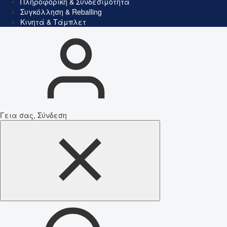
Πληροφορική & Συνδεσιμότητα
Συγκόλληση & Reballing
Κινητά & Τάμπλετ
Γεια σας, Σύνδεση