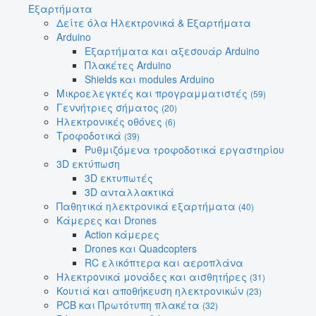
Εξαρτήματα
Δείτε όλα Ηλεκτρονικά & Εξαρτήματα
Arduino
Εξαρτήματα και αξεσουάρ Arduino
Πλακέτες Arduino
Shields και modules Arduino
Μικροελεγκτές και προγραμματιστές
(59)
Γεννήτριες σήματος
(20)
Ηλεκτρονικές οθόνες
(6)
Τροφοδοτικά
(39)
Ρυθμιζόμενα τροφοδοτικά εργαστηρίου
3D εκτύπωση
3D εκτυπωτές
3D ανταλλακτικά
Παθητικά ηλεκτρονικά εξαρτήματα
(40)
Κάμερες και Drones
Action κάμερες
Drones και Quadcopters
RC ελικόπτερα και αεροπλάνα
Ηλεκτρονικά μονάδες και αισθητήρες
(31)
Κουτιά και αποθήκευση ηλεκτρονικών
(23)
PCB και Πρωτότυπη πλακέτα
(32)