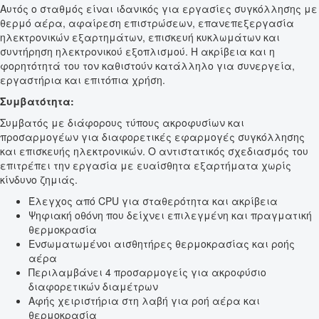
Αυτός ο σταθμός είναι ιδανικός για εργασίες συγκόλλησης με
θερμό αέρα, αφαίρεση επιστρώσεων, επανεπεξεργασία
ηλεκτρονικών εξαρτημάτων, επισκευή κυκλωμάτων και
συντήρηση ηλεκτρονικού εξοπλισμού. Η ακρίβεια και η
φορητότητά του τον καθιστούν κατάλληλο για συνεργεία,
εργαστήρια και επιτόπια χρήση.
Συμβατότητα:
Συμβατός με διάφορους τύπους ακροφυσίων και
προσαρμογέων για διαφορετικές εφαρμογές συγκόλλησης
και επισκευής ηλεκτρονικών. Ο αντιστατικός σχεδιασμός του
επιτρέπει την εργασία με ευαίσθητα εξαρτήματα χωρίς
κίνδυνο ζημιάς.
Έλεγχος από CPU για σταθερότητα και ακρίβεια
Ψηφιακή οθόνη που δείχνει επιλεγμένη και πραγματική
θερμοκρασία
Ενσωματωμένοι αισθητήρες θερμοκρασίας και ροής
αέρα
Περιλαμβάνει 4 προσαρμογείς για ακροφύσιο
διαφορετικών διαμέτρων
Αφής χειριστήρια στη λαβή για ροή αέρα και
θερμοκρασία