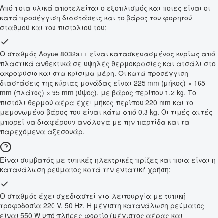
Από ποια υλικά αποτελείται ο εξοπλισμός και ποιες είναι οι
κατά προσέγγιση διαστάσεις και το βάρος του φορητού
σταθμού και του πιστολιού του;
Ο σταθμός Aoyue 8032a++ είναι κατασκευασμένος κυρίως από
πλαστικά ανθεκτικά σε υψηλές θερμοκρασίες και ατσάλι στο
ακροφύσιο και στα κρίσιμα μέρη. Οι κατά προσέγγιση
διαστάσεις της κύριας μονάδας είναι 225 mm (μήκος) × 165
mm (πλάτος) × 95 mm (ύψος), με βάρος περίπου 1.2 kg. Το
πιστόλι θερμού αέρα έχει μήκος περίπου 220 mm και το
μεμονωμένο βάρος του είναι κάτω από 0.3 kg. Οι τιμές αυτές
μπορεί να διαφέρουν ανάλογα με την παρτίδα και τα
παρεχόμενα αξεσουάρ.
Είναι συμβατός με τυπικές ηλεκτρικές πρίζες και ποια είναι η
κατανάλωση ρεύματος κατά την εντατική χρήση;
Ο σταθμός έχει σχεδιαστεί για λειτουργία με τυπική
τροφοδοσία 220 V, 50 Hz. Η μέγιστη κατανάλωση ρεύματος
είναι 550 W υπό πλήρες φορτίο (μέγιστος αέρας και