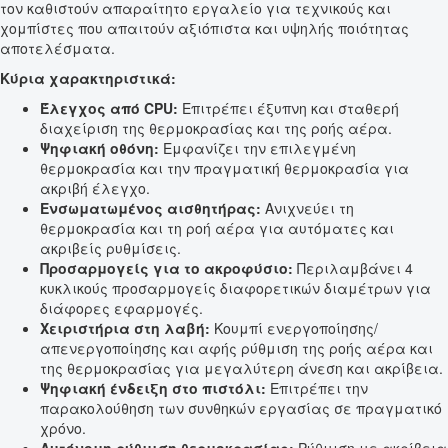
τον καθιστούν απαραίτητο εργαλείο για τεχνικούς και
χομπίστες που απαιτούν αξιόπιστα και υψηλής ποιότητας
αποτελέσματα.
Κύρια χαρακτηριστικά:
Έλεγχος από CPU:
Επιτρέπει έξυπνη και σταθερή
διαχείριση της θερμοκρασίας και της ροής αέρα.
Ψηφιακή οθόνη:
Εμφανίζει την επιλεγμένη
θερμοκρασία και την πραγματική θερμοκρασία για
ακριβή έλεγχο.
Ενσωματωμένος αισθητήρας:
Ανιχνεύει τη
θερμοκρασία και τη ροή αέρα για αυτόματες και
ακριβείς ρυθμίσεις.
Προσαρμογείς για το ακροφύσιο:
Περιλαμβάνει 4
κυκλικούς προσαρμογείς διαφορετικών διαμέτρων για
διάφορες εφαρμογές.
Χειριστήρια στη λαβή:
Κουμπί ενεργοποίησης/
απενεργοποίησης και αφής ρύθμιση της ροής αέρα και
της θερμοκρασίας για μεγαλύτερη άνεση και ακρίβεια.
Ψηφιακή ένδειξη στο πιστόλι:
Επιτρέπει την
παρακολούθηση των συνθηκών εργασίας σε πραγματικό
χρόνο.