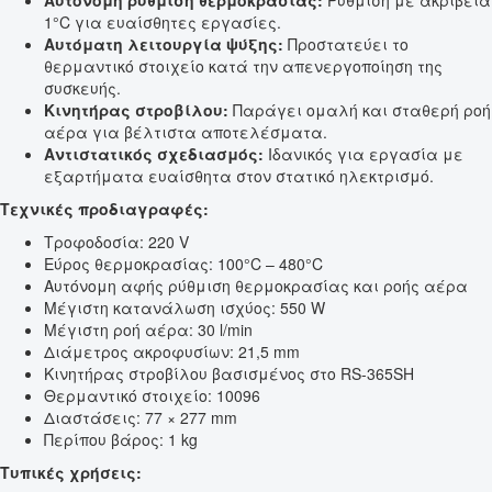
Αυτόνομη ρύθμιση θερμοκρασίας:
Ρύθμιση με ακρίβεια
1°C για ευαίσθητες εργασίες.
Αυτόματη λειτουργία ψύξης:
Προστατεύει το
θερμαντικό στοιχείο κατά την απενεργοποίηση της
συσκευής.
Κινητήρας στροβίλου:
Παράγει ομαλή και σταθερή ροή
αέρα για βέλτιστα αποτελέσματα.
Αντιστατικός σχεδιασμός:
Ιδανικός για εργασία με
εξαρτήματα ευαίσθητα στον στατικό ηλεκτρισμό.
Τεχνικές προδιαγραφές:
Τροφοδοσία: 220 V
Εύρος θερμοκρασίας: 100°C – 480°C
Αυτόνομη αφής ρύθμιση θερμοκρασίας και ροής αέρα
Μέγιστη κατανάλωση ισχύος: 550 W
Μέγιστη ροή αέρα: 30 l/min
Διάμετρος ακροφυσίων: 21,5 mm
Κινητήρας στροβίλου βασισμένος στο RS-365SH
Θερμαντικό στοιχείο: 10096
Διαστάσεις: 77 × 277 mm
Περίπου βάρος: 1 kg
Τυπικές χρήσεις: