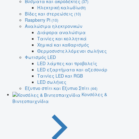
Βύσματα και ακροδέκτες
(37)
Ηλεκτρική καλωδίωση
Βίδες και στερεώσεις
(10)
Raspberry Pi
(10)
Αναλώσιμα ηλεκτρονικών
Διάφορα αναλώσιμα
Ταινίες και κολλητικά
Χημικά και καθαρισμός
Θερμοσυστελλόμενοι σωλήνες
Φωτισμός LED
LED λάμπες και προβολείς
LED εξαρτήματα και αξεσουάρ
Ταινίες LED και RGB
LED σωλήνες
Έξυπνο σπίτι και Έξυπνο Σπίτι
(44)
Κονσόλες &
Βιντεοπαιχνίδια