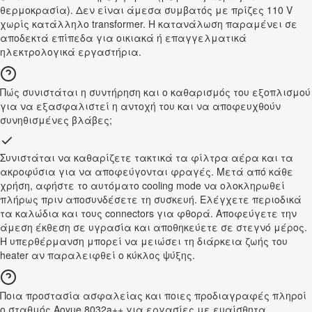
θερμοκρασία). Δεν είναι άμεσα συμβατός με πρίζες 110 V
χωρίς κατάλληλο transformer. Η κατανάλωση παραμένει σε
αποδεκτά επίπεδα για οικιακά ή επαγγελματικά
ηλεκτρολογικά εργαστήρια.
Πώς συνιστάται η συντήρηση και ο καθαρισμός του εξοπλισμού
για να εξασφαλιστεί η αντοχή του και να αποφευχθούν
συνηθισμένες βλάβες;
Συνιστάται να καθαρίζετε τακτικά τα φίλτρα αέρα και τα
ακροφύσια για να αποφεύγονται φραγές. Μετά από κάθε
χρήση, αφήστε το αυτόματο cooling mode να ολοκληρωθεί
πλήρως πριν αποσυνδέσετε τη συσκευή. Ελέγχετε περιοδικά
τα καλώδια και τους connectors για φθορά. Αποφεύγετε την
άμεση έκθεση σε υγρασία και αποθηκεύετε σε στεγνό μέρος.
Η υπερθέρμανση μπορεί να μειώσει τη διάρκεια ζωής του
heater αν παραλειφθεί ο κύκλος ψύξης.
Ποια προστασία ασφαλείας και ποιες προδιαγραφές πληροί
ο σταθμός Aoyue 8032a++ για εργασίες με ευαίσθητα