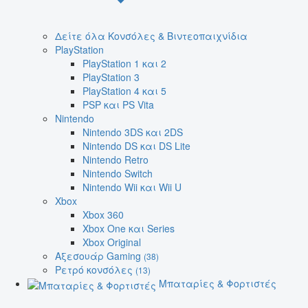
Δείτε όλα Κονσόλες & Βιντεοπαιχνίδια
PlayStation
PlayStation 1 και 2
PlayStation 3
PlayStation 4 και 5
PSP και PS Vita
Nintendo
Nintendo 3DS και 2DS
Nintendo DS και DS Lite
Nintendo Retro
Nintendo Switch
Nintendo Wii και Wii U
Xbox
Xbox 360
Xbox One και Series
Xbox Original
Αξεσουάρ Gaming
(38)
Ρετρό κονσόλες
(13)
Μπαταρίες & Φορτιστές