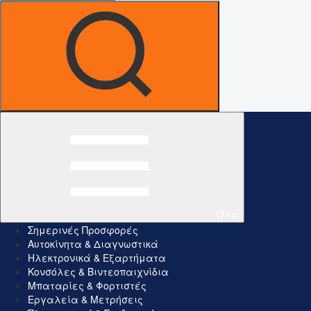
Όλα
Σημερινές Προσφορές
Αυτοκίνητα & Διαγνωστικά
Ηλεκτρονικά & Εξαρτήματα
Κονσόλες & Βιντεοπαιχνίδια
Μπαταρίες & Φορτιστές
Εργαλεία & Μετρήσεις