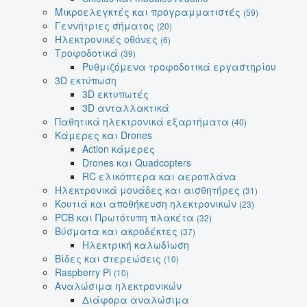
Μικροελεγκτές και προγραμματιστές
(59)
Γεννήτριες σήματος
(20)
Ηλεκτρονικές οθόνες
(6)
Τροφοδοτικά
(39)
Ρυθμιζόμενα τροφοδοτικά εργαστηρίου
3D εκτύπωση
3D εκτυπωτές
3D ανταλλακτικά
Παθητικά ηλεκτρονικά εξαρτήματα
(40)
Κάμερες και Drones
Action κάμερες
Drones και Quadcopters
RC ελικόπτερα και αεροπλάνα
Ηλεκτρονικά μονάδες και αισθητήρες
(31)
Κουτιά και αποθήκευση ηλεκτρονικών
(23)
PCB και Πρωτότυπη πλακέτα
(32)
Βύσματα και ακροδέκτες
(37)
Ηλεκτρική καλωδίωση
Βίδες και στερεώσεις
(10)
Raspberry Pi
(10)
Αναλώσιμα ηλεκτρονικών
Διάφορα αναλώσιμα