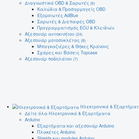
Διαγνωστικά OBD & Σαρωτές
(6)
Καλώδια & Προσαρμογείς OBD
Εξομοιωτές AdBlue
Σαρωτές & Διεπαφές OBD
Προγραμματισμός ECU & Κλειδιών
Αξεσουάρ αυτοκινήτου
(24)
Αξεσουάρ μοτοσυκλέτας
(8)
Μπαγκαζιέρες & Θήκες Κράνους
Σχάρες και Βάσεις Topcase
Αξεσουάρ ποδηλάτου
(7)
Ηλεκτρονικά & Εξαρτήμα
Δείτε όλα Ηλεκτρονικά & Εξαρτήματα
Arduino
Εξαρτήματα και αξεσουάρ Arduino
Πλακέτες Arduino
Shields και modules Arduino