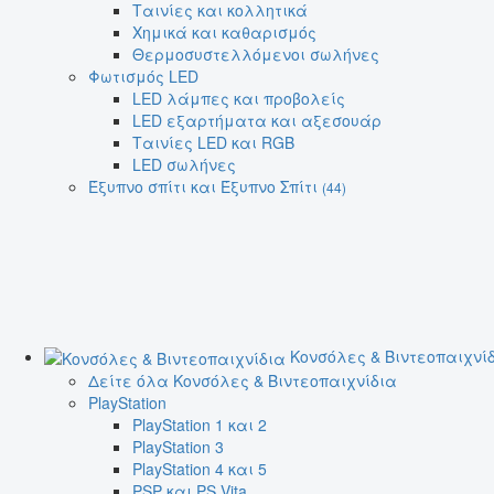
Ταινίες και κολλητικά
Χημικά και καθαρισμός
Θερμοσυστελλόμενοι σωλήνες
Φωτισμός LED
LED λάμπες και προβολείς
LED εξαρτήματα και αξεσουάρ
Ταινίες LED και RGB
LED σωλήνες
Έξυπνο σπίτι και Έξυπνο Σπίτι
(44)
Κονσόλες & Βιντεοπαιχνί
Δείτε όλα Κονσόλες & Βιντεοπαιχνίδια
PlayStation
PlayStation 1 και 2
PlayStation 3
PlayStation 4 και 5
PSP και PS Vita