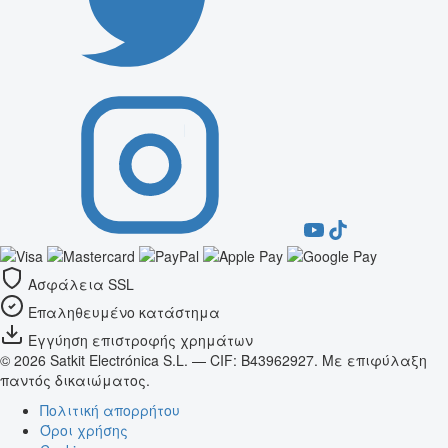
Ασφάλεια SSL
Επαληθευμένο κατάστημα
Εγγύηση επιστροφής χρημάτων
© 2026 Satkit Electrónica S.L. — CIF: B43962927. Με επιφύλαξη
παντός δικαιώματος.
Πολιτική απορρήτου
Όροι χρήσης