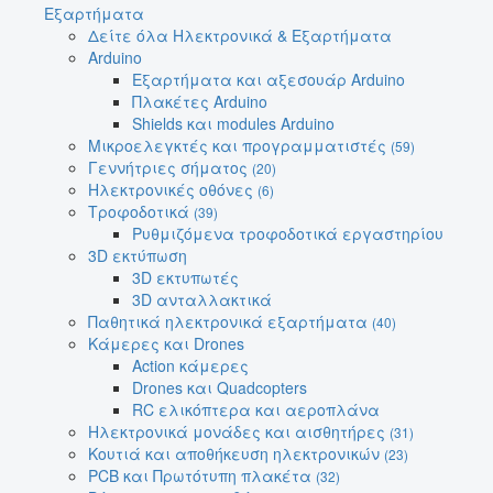
Εξαρτήματα
Δείτε όλα Ηλεκτρονικά & Εξαρτήματα
Arduino
Εξαρτήματα και αξεσουάρ Arduino
Πλακέτες Arduino
Shields και modules Arduino
Μικροελεγκτές και προγραμματιστές
(59)
Γεννήτριες σήματος
(20)
Ηλεκτρονικές οθόνες
(6)
Τροφοδοτικά
(39)
Ρυθμιζόμενα τροφοδοτικά εργαστηρίου
3D εκτύπωση
3D εκτυπωτές
3D ανταλλακτικά
Παθητικά ηλεκτρονικά εξαρτήματα
(40)
Κάμερες και Drones
Action κάμερες
Drones και Quadcopters
RC ελικόπτερα και αεροπλάνα
Ηλεκτρονικά μονάδες και αισθητήρες
(31)
Κουτιά και αποθήκευση ηλεκτρονικών
(23)
PCB και Πρωτότυπη πλακέτα
(32)