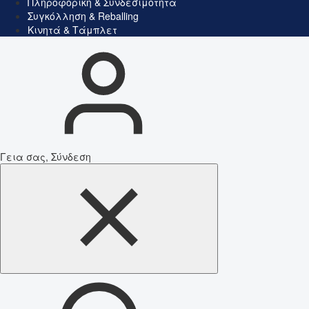
Πληροφορική & Συνδεσιμότητα
Συγκόλληση & Reballing
Κινητά & Τάμπλετ
Γεια σας, Σύνδεση