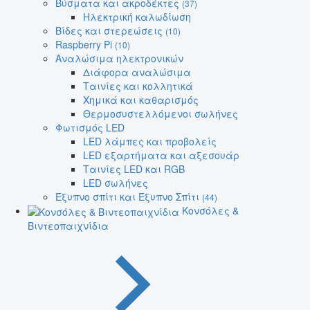
Βύσματα και ακροδέκτες
(37)
Ηλεκτρική καλωδίωση
Βίδες και στερεώσεις
(10)
Raspberry Pi
(10)
Αναλώσιμα ηλεκτρονικών
Διάφορα αναλώσιμα
Ταινίες και κολλητικά
Χημικά και καθαρισμός
Θερμοσυστελλόμενοι σωλήνες
Φωτισμός LED
LED λάμπες και προβολείς
LED εξαρτήματα και αξεσουάρ
Ταινίες LED και RGB
LED σωλήνες
Έξυπνο σπίτι και Έξυπνο Σπίτι
(44)
Κονσόλες &
Βιντεοπαιχνίδια