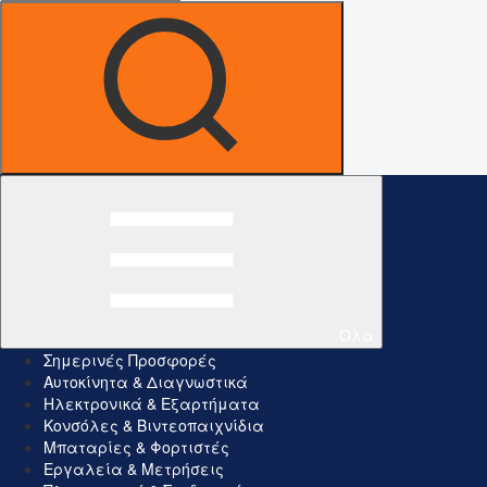
Όλα
Σημερινές Προσφορές
Αυτοκίνητα & Διαγνωστικά
Ηλεκτρονικά & Εξαρτήματα
Κονσόλες & Βιντεοπαιχνίδια
Μπαταρίες & Φορτιστές
Εργαλεία & Μετρήσεις