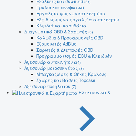
Εξολκείς και συμπιεστές
Γρύλοι και ανυψωτικά
Εργαλεία φρένων και κινητήρα
Εξειδικευμένα εργαλεία αυτοκινήτου
Κλειδιά και καρυδάκια
Διαγνωστικά OBD & Σαρωτές
(6)
Καλώδια & Προσαρμογείς OBD
Εξομοιωτές AdBlue
Σαρωτές & Διεπαφές OBD
Προγραμματισμός ECU & Κλειδιών
Αξεσουάρ αυτοκινήτου
(24)
Αξεσουάρ μοτοσυκλέτας
(8)
Μπαγκαζιέρες & Θήκες Κράνους
Σχάρες και Βάσεις Topcase
Αξεσουάρ ποδηλάτου
(7)
Ηλεκτρονικά &