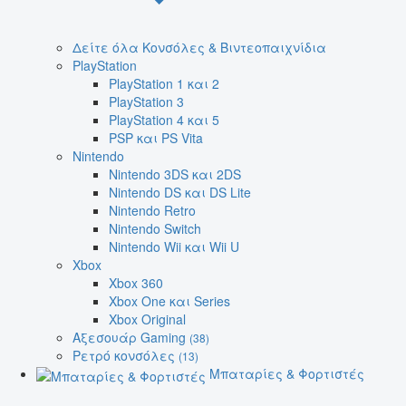
Δείτε όλα Κονσόλες & Βιντεοπαιχνίδια
PlayStation
PlayStation 1 και 2
PlayStation 3
PlayStation 4 και 5
PSP και PS Vita
Nintendo
Nintendo 3DS και 2DS
Nintendo DS και DS Lite
Nintendo Retro
Nintendo Switch
Nintendo Wii και Wii U
Xbox
Xbox 360
Xbox One και Series
Xbox Original
Αξεσουάρ Gaming
(38)
Ρετρό κονσόλες
(13)
Μπαταρίες & Φορτιστές