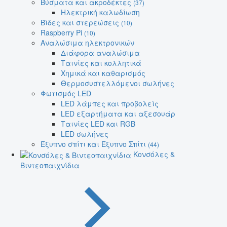
Βύσματα και ακροδέκτες
(37)
Ηλεκτρική καλωδίωση
Βίδες και στερεώσεις
(10)
Raspberry Pi
(10)
Αναλώσιμα ηλεκτρονικών
Διάφορα αναλώσιμα
Ταινίες και κολλητικά
Χημικά και καθαρισμός
Θερμοσυστελλόμενοι σωλήνες
Φωτισμός LED
LED λάμπες και προβολείς
LED εξαρτήματα και αξεσουάρ
Ταινίες LED και RGB
LED σωλήνες
Έξυπνο σπίτι και Έξυπνο Σπίτι
(44)
Κονσόλες &
Βιντεοπαιχνίδια