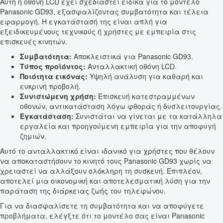
Αυτή η οθόνη LCD έχει σχεδιαστεί ειδικά για το μοντέλο
Panasonic GD93, εξασφαλίζοντας συμβατότητα και τέλεια
εφαρμογή. Η εγκατάστασή της είναι απλή για
εξειδικευμένους τεχνικούς ή χρήστες με εμπειρία στις
επισκευές κινητών.
Συμβατότητα:
Αποκλειστικά για Panasonic GD93.
Τύπος προϊόντος:
Ανταλλακτική οθόνη LCD.
Ποιότητα εικόνας:
Υψηλή ανάλυση για καθαρή και
ευκρινή προβολή.
Συνιστώμενη χρήση:
Επισκευή κατεστραμμένων
οθονών, αντικατάσταση λόγω φθοράς ή δυσλειτουργίας.
Εγκατάσταση:
Συνιστάται να γίνεται με τα κατάλληλα
εργαλεία και προηγούμενη εμπειρία για την αποφυγή
ζημιών.
Αυτό το ανταλλακτικό είναι ιδανικό για χρήστες που θέλουν
να αποκαταστήσουν το κινητό τους Panasonic GD93 χωρίς να
χρειαστεί να αλλάξουν ολόκληρη τη συσκευή. Επιπλέον,
αποτελεί μια οικονομική και αποτελεσματική λύση για την
παράταση της διάρκειας ζωής του τηλεφώνου.
Για να διασφαλίσετε τη συμβατότητα και να αποφύγετε
προβλήματα, ελέγξτε ότι το μοντέλο σας είναι Panasonic