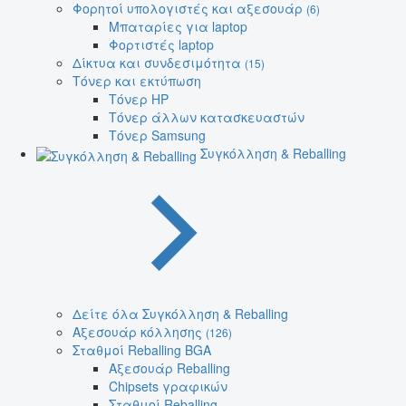
Φορητοί υπολογιστές και αξεσουάρ
(6)
Μπαταρίες για laptop
Φορτιστές laptop
Δίκτυα και συνδεσιμότητα
(15)
Τόνερ και εκτύπωση
Τόνερ HP
Τόνερ άλλων κατασκευαστών
Τόνερ Samsung
Συγκόλληση & Reballing
Δείτε όλα Συγκόλληση & Reballing
Αξεσουάρ κόλλησης
(126)
Σταθμοί Reballing BGA
Αξεσουάρ Reballing
Chipsets γραφικών
Σταθμοί Reballing