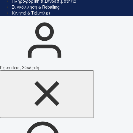
Πληροφορική & Συνδεσιμότητα
Συγκόλληση & Reballing
Κινητά & Τάμπλετ
Γεια σας, Σύνδεση