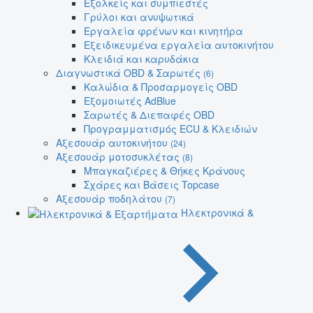
Εξολκείς και συμπιεστές
Γρύλοι και ανυψωτικά
Εργαλεία φρένων και κινητήρα
Εξειδικευμένα εργαλεία αυτοκινήτου
Κλειδιά και καρυδάκια
Διαγνωστικά OBD & Σαρωτές
(6)
Καλώδια & Προσαρμογείς OBD
Εξομοιωτές AdBlue
Σαρωτές & Διεπαφές OBD
Προγραμματισμός ECU & Κλειδιών
Αξεσουάρ αυτοκινήτου
(24)
Αξεσουάρ μοτοσυκλέτας
(8)
Μπαγκαζιέρες & Θήκες Κράνους
Σχάρες και Βάσεις Topcase
Αξεσουάρ ποδηλάτου
(7)
Ηλεκτρονικά &