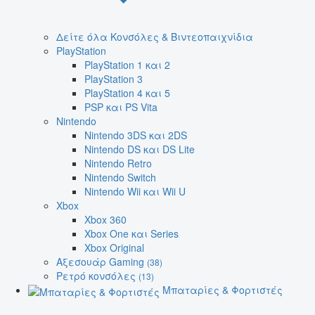
Δείτε όλα Κονσόλες & Βιντεοπαιχνίδια
PlayStation
PlayStation 1 και 2
PlayStation 3
PlayStation 4 και 5
PSP και PS Vita
Nintendo
Nintendo 3DS και 2DS
Nintendo DS και DS Lite
Nintendo Retro
Nintendo Switch
Nintendo Wii και Wii U
Xbox
Xbox 360
Xbox One και Series
Xbox Original
Αξεσουάρ Gaming
(38)
Ρετρό κονσόλες
(13)
Μπαταρίες & Φορτιστές