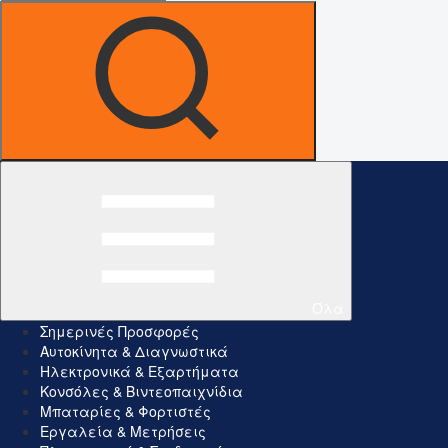
Όλα
Σημερινές Προσφορές
Αυτοκίνητα & Διαγνωστικά
Ηλεκτρονικά & Εξαρτήματα
Κονσόλες & Βιντεοπαιχνίδια
Μπαταρίες & Φορτιστές
Εργαλεία & Μετρήσεις