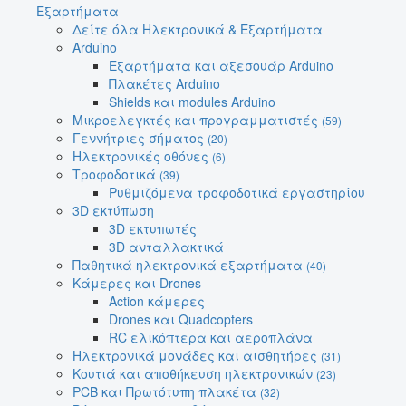
Εξαρτήματα
Δείτε όλα Ηλεκτρονικά & Εξαρτήματα
Arduino
Εξαρτήματα και αξεσουάρ Arduino
Πλακέτες Arduino
Shields και modules Arduino
Μικροελεγκτές και προγραμματιστές
(59)
Γεννήτριες σήματος
(20)
Ηλεκτρονικές οθόνες
(6)
Τροφοδοτικά
(39)
Ρυθμιζόμενα τροφοδοτικά εργαστηρίου
3D εκτύπωση
3D εκτυπωτές
3D ανταλλακτικά
Παθητικά ηλεκτρονικά εξαρτήματα
(40)
Κάμερες και Drones
Action κάμερες
Drones και Quadcopters
RC ελικόπτερα και αεροπλάνα
Ηλεκτρονικά μονάδες και αισθητήρες
(31)
Κουτιά και αποθήκευση ηλεκτρονικών
(23)
PCB και Πρωτότυπη πλακέτα
(32)