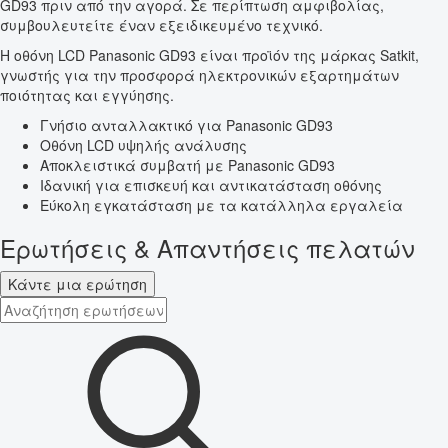
GD93 πριν από την αγορά. Σε περίπτωση αμφιβολίας,
συμβουλευτείτε έναν εξειδικευμένο τεχνικό.
Η οθόνη LCD Panasonic GD93 είναι προϊόν της μάρκας Satkit,
γνωστής για την προσφορά ηλεκτρονικών εξαρτημάτων
ποιότητας και εγγύησης.
Γνήσιο ανταλλακτικό για Panasonic GD93
Οθόνη LCD υψηλής ανάλυσης
Αποκλειστικά συμβατή με Panasonic GD93
Ιδανική για επισκευή και αντικατάσταση οθόνης
Εύκολη εγκατάσταση με τα κατάλληλα εργαλεία
Ερωτήσεις & Απαντήσεις πελατών
Κάντε μια ερώτηση