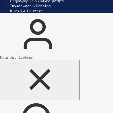
Πληροφορική & Συνδεσιμότητα
Συγκόλληση & Reballing
Κινητά & Τάμπλετ
Γεια σας, Σύνδεση