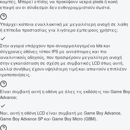
καμπές. Μπορεί επίσης να προκύψουν νεκρά pixels ή κακή
επαφή αν οι σύνδεσμοι δεν ευθυγραμμιστούν σωστά.
Υπάρχει κάποια εναλλακτική με μεγαλύτερη ανοχή σε λάθη
ή επίπεδα προστασίας για λιγότερο έμπειρους χρήστες;
Στην αγορά υπάρχουν προ-συναρμολογημένα kits και
σύγχρονες οθόνες τύπου IPS με αντάπτορες και πιο
αναλυτικούς οδηγούς, που προσφέρουν μεγαλύτερη ανοχή
στην εγκατάσταση σε σχέση με συμβατικές LCD όπως αυτή,
αλλά συνήθως έχουν υψηλότερη τιμή και απαιτούν επιπλέον
τροποποιήσεις.
Είναι συμβατή αυτή η οθόνη με όλες τις εκδόσεις του Game Boy
Advance;
Ναι, αυτή η οθόνη LCD είναι συμβατή με Game Boy Advance,
Game Boy Advance SP και Game Boy Micro (GBM).