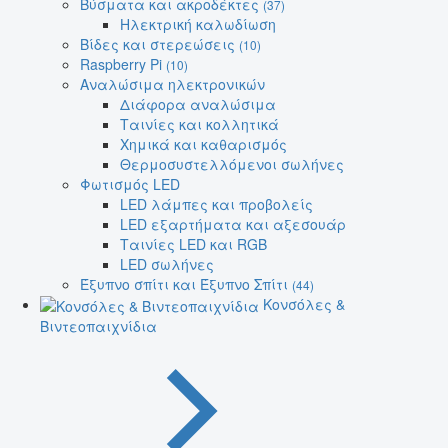
Βύσματα και ακροδέκτες
(37)
Ηλεκτρική καλωδίωση
Βίδες και στερεώσεις
(10)
Raspberry Pi
(10)
Αναλώσιμα ηλεκτρονικών
Διάφορα αναλώσιμα
Ταινίες και κολλητικά
Χημικά και καθαρισμός
Θερμοσυστελλόμενοι σωλήνες
Φωτισμός LED
LED λάμπες και προβολείς
LED εξαρτήματα και αξεσουάρ
Ταινίες LED και RGB
LED σωλήνες
Έξυπνο σπίτι και Έξυπνο Σπίτι
(44)
Κονσόλες &
Βιντεοπαιχνίδια