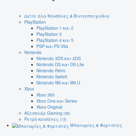
Δείτε όλα Κονσόλες & Βιντεοπαιχνίδια
PlayStation
PlayStation 1 και 2
PlayStation 3
PlayStation 4 και 5
PSP και PS Vita
Nintendo
Nintendo 3DS και 2DS
Nintendo DS και DS Lite
Nintendo Retro
Nintendo Switch
Nintendo Wii και Wii U
Xbox
Xbox 360
Xbox One και Series
Xbox Original
Αξεσουάρ Gaming
(38)
Ρετρό κονσόλες
(13)
Μπαταρίες & Φορτιστές