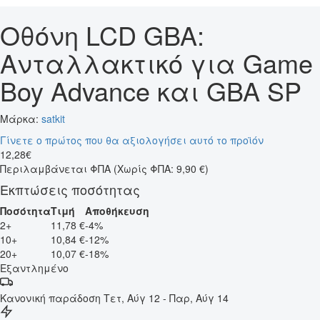
Οθόνη LCD GBA:
Ανταλλακτικό για Game
Boy Advance και GBA SP
Μάρκα:
satkit
Γίνετε ο πρώτος που θα αξιολογήσει αυτό το προϊόν
12
,
28
€
Περιλαμβάνεται ΦΠΑ
(Χωρίς ΦΠΑ: 9,90 €)
Εκπτώσεις ποσότητας
Ποσότητα
Τιμή
Αποθήκευση
2+
11,78 €
-4%
10+
10,84 €
-12%
20+
10,07 €
-18%
Εξαντλημένο
Κανονική παράδοση
Τετ, Αύγ 12 - Παρ, Αύγ 14