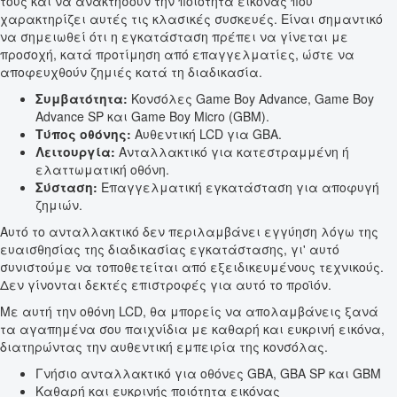
τους και να ανακτήσουν την ποιότητα εικόνας που
χαρακτηρίζει αυτές τις κλασικές συσκευές. Είναι σημαντικό
να σημειωθεί ότι η εγκατάσταση πρέπει να γίνεται με
προσοχή, κατά προτίμηση από επαγγελματίες, ώστε να
αποφευχθούν ζημιές κατά τη διαδικασία.
Συμβατότητα:
Κονσόλες Game Boy Advance, Game Boy
Advance SP και Game Boy Micro (GBM).
Τύπος οθόνης:
Αυθεντική LCD για GBA.
Λειτουργία:
Ανταλλακτικό για κατεστραμμένη ή
ελαττωματική οθόνη.
Σύσταση:
Επαγγελματική εγκατάσταση για αποφυγή
ζημιών.
Αυτό το ανταλλακτικό δεν περιλαμβάνει εγγύηση λόγω της
ευαισθησίας της διαδικασίας εγκατάστασης, γι' αυτό
συνιστούμε να τοποθετείται από εξειδικευμένους τεχνικούς.
Δεν γίνονται δεκτές επιστροφές για αυτό το προϊόν.
Με αυτή την οθόνη LCD, θα μπορείς να απολαμβάνεις ξανά
τα αγαπημένα σου παιχνίδια με καθαρή και ευκρινή εικόνα,
διατηρώντας την αυθεντική εμπειρία της κονσόλας.
Γνήσιο ανταλλακτικό για οθόνες GBA, GBA SP και GBM
Καθαρή και ευκρινής ποιότητα εικόνας