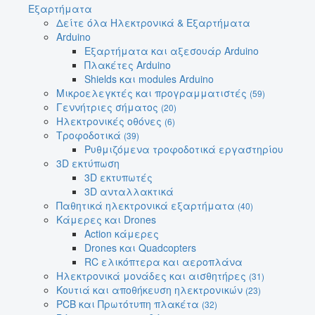
Εξαρτήματα
Δείτε όλα Ηλεκτρονικά & Εξαρτήματα
Arduino
Εξαρτήματα και αξεσουάρ Arduino
Πλακέτες Arduino
Shields και modules Arduino
Μικροελεγκτές και προγραμματιστές
(59)
Γεννήτριες σήματος
(20)
Ηλεκτρονικές οθόνες
(6)
Τροφοδοτικά
(39)
Ρυθμιζόμενα τροφοδοτικά εργαστηρίου
3D εκτύπωση
3D εκτυπωτές
3D ανταλλακτικά
Παθητικά ηλεκτρονικά εξαρτήματα
(40)
Κάμερες και Drones
Action κάμερες
Drones και Quadcopters
RC ελικόπτερα και αεροπλάνα
Ηλεκτρονικά μονάδες και αισθητήρες
(31)
Κουτιά και αποθήκευση ηλεκτρονικών
(23)
PCB και Πρωτότυπη πλακέτα
(32)