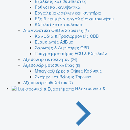
Εξολκείς και συμπιεστές
Γρύλοι και ανυψωτικά
Εργαλεία φρένων και κινητήρα
Εξειδικευμένα εργαλεία αυτοκινήτου
Κλειδιά και καρυδάκια
Διαγνωστικά OBD & Σαρωτές
(6)
Καλώδια & Προσαρμογείς OBD
Εξομοιωτές AdBlue
Σαρωτές & Διεπαφές OBD
Προγραμματισμός ECU & Κλειδιών
Αξεσουάρ αυτοκινήτου
(24)
Αξεσουάρ μοτοσυκλέτας
(8)
Μπαγκαζιέρες & Θήκες Κράνους
Σχάρες και Βάσεις Topcase
Αξεσουάρ ποδηλάτου
(7)
Ηλεκτρονικά &