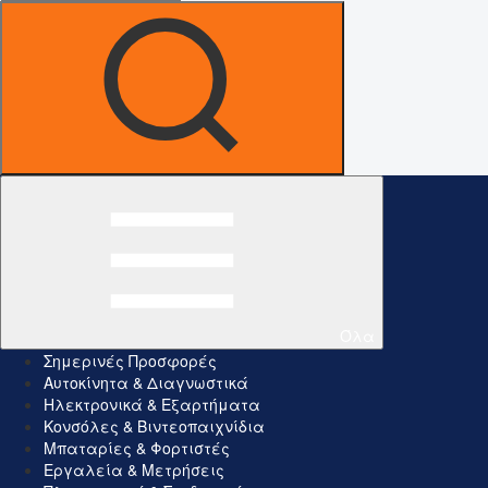
Όλα
Σημερινές Προσφορές
Αυτοκίνητα & Διαγνωστικά
Ηλεκτρονικά & Εξαρτήματα
Κονσόλες & Βιντεοπαιχνίδια
Μπαταρίες & Φορτιστές
Εργαλεία & Μετρήσεις