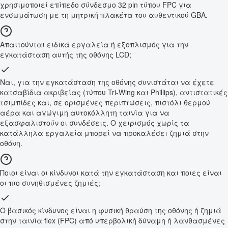
χρησιμοποιεί επίπεδο σύνδεσμο 32 pin τύπου FPC για
ενσωμάτωση με τη μητρική πλακέτα του αυθεντικού GBA.
Απαιτούνται ειδικά εργαλεία ή εξοπλισμός για την
εγκατάσταση αυτής της οθόνης LCD;
Ναι, για την εγκατάσταση της οθόνης συνιστάται να έχετε
κατσαβίδια ακριβείας (τύπου Tri-Wing και Phillips), αντιστατικές
τσιμπίδες και, σε ορισμένες περιπτώσεις, πιστόλι θερμού
αέρα και αγώγιμη αυτοκόλλητη ταινία για να
εξασφαλιστούν οι συνδέσεις. Ο χειρισμός χωρίς τα
κατάλληλα εργαλεία μπορεί να προκαλέσει ζημιά στην
οθόνη.
Ποιοι είναι οι κίνδυνοι κατά την εγκατάσταση και ποιες είναι
οι πιο συνηθισμένες ζημιές;
Ο βασικός κίνδυνος είναι η φυσική θραύση της οθόνης ή ζημιά
στην ταινία flex (FPC) από υπερβολική δύναμη ή λανθασμένες